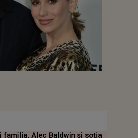
 familia, Alec Baldwin și soția