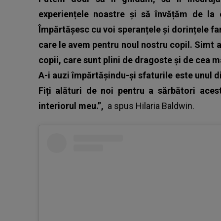
experiențele noastre și să învățăm de la e
Împărtășesc cu voi speranțele și dorințele fam
care le avem pentru noul nostru copil. Simt a
copii, care sunt plini de dragoste și de cea m
A-i auzi împărtășindu-și sfaturile este unul d
Fiți alături de noi pentru a sărbători ace
interiorul meu.”,
a spus
Hilaria Baldwin
.