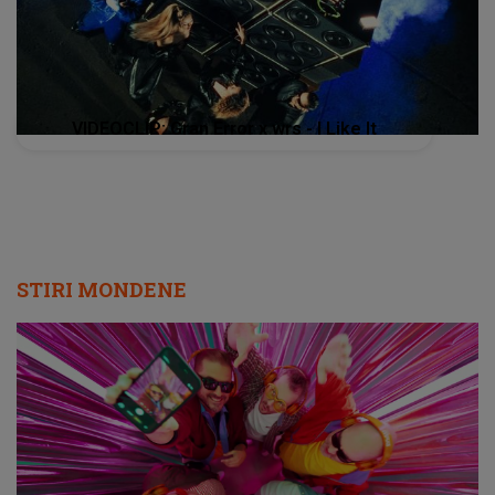
VIDEOCLIP: Gran Error x wrs - I Like It
STIRI MONDENE