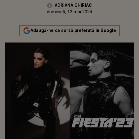
Autor:
ADRIANA CHIRIAC
Publicat:
vineri, 12 mai 2023
Actualizat:
duminică, 12 mai 2024
Adaugă-ne ca sursă preferată în Google