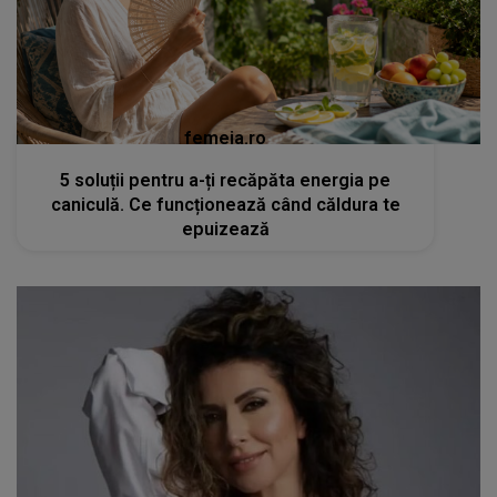
femeia.ro
5 soluții pentru a-ți recăpăta energia pe
caniculă. Ce funcționează când căldura te
epuizează