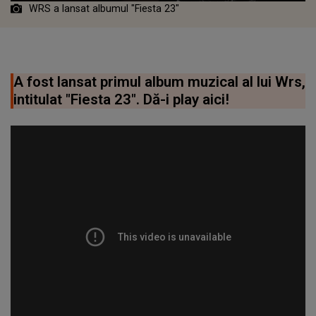
WRS a lansat albumul "Fiesta 23"
A fost lansat primul album muzical al lui Wrs,
intitulat "Fiesta 23". Dă-i play aici!