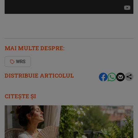
MAI MULTE DESPRE:
WRS
DISTRIBUIE ARTICOLUL
CITEȘTE ȘI