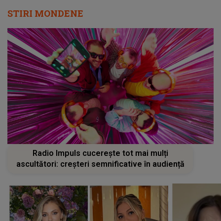
STIRI MONDENE
Radio Impuls cucerește tot mai mulți
ascultători: creșteri semnificative în audiență