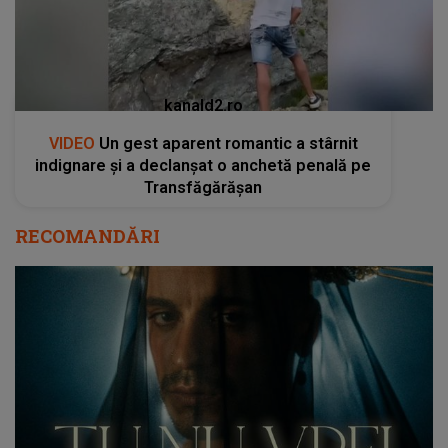
kanald2.ro
VIDEO
Un gest aparent romantic a stârnit
indignare și a declanșat o anchetă penală pe
Transfăgărășan
RECOMANDĂRI