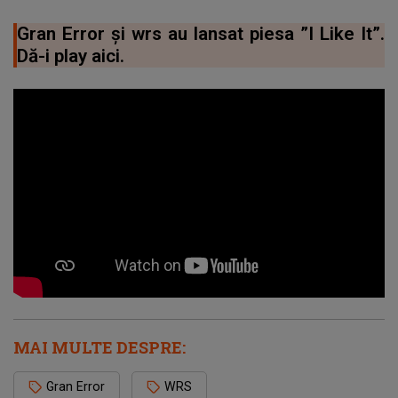
Gran Error și wrs au lansat piesa ”I Like It”.
Dă-i play aici.
MAI MULTE DESPRE:
Gran Error
WRS