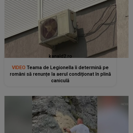
kanald2.ro
VIDEO
Teama de Legionella îi determină pe
români să renunțe la aerul condiționat în plină
caniculă