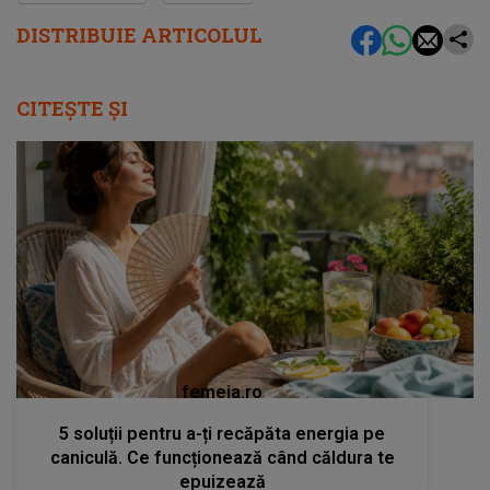
DISTRIBUIE ARTICOLUL
CITEȘTE ȘI
femeia.ro
5 soluții pentru a-ți recăpăta energia pe
caniculă. Ce funcționează când căldura te
epuizează