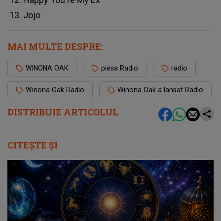
Jojo
MAI MULTE DESPRE:
WINONA OAK
piesa Radio
radio
Winona Oak Radio
Winona Oak a lansat Radio
DISTRIBUIE ARTICOLUL
CITEȘTE ȘI