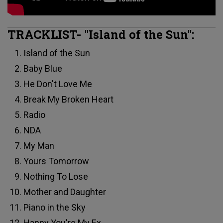
TRACKLIST- "Island of the Sun":
Island of the Sun
Baby Blue
He Don't Love Me
Break My Broken Heart
Radio
NDA
My Man
Yours Tomorrow
Nothing To Lose
Mother and Daughter
Piano in the Sky
Happy You're My Ex