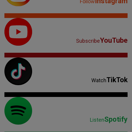
Instagram
Follow
YouTube
Subscribe
TikTok
Watch
Spotify
Listen