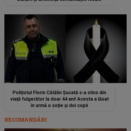
kanald2.ro
Polițistul Florin Cătălin Șucată s-a stins din
viață fulgerător la doar 44 ani! Acesta a lăsat
în urmă o soție și doi copii
RECOMANDĂRI