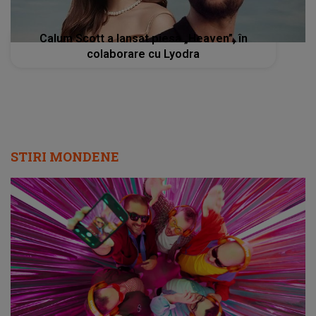
Calum Scott a lansat piesa „Heaven”, în
colaborare cu Lyodra
STIRI MONDENE