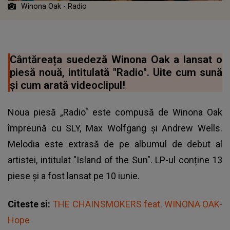
Winona Oak - Radio
Cântăreața suedeză Winona Oak a lansat o
piesă nouă, intitulată "Radio". Uite cum sună
și cum arată videoclipul!
Noua piesă „Radio" este compusă de
Winona Oak
împreună cu SLY, Max Wolfgang și Andrew Wells.
Melodia este extrasă de pe albumul de debut al
artistei, intitulat "Island of the Sun". LP-ul conține 13
piese și a fost lansat pe 10 iunie.
Citeste si:
THE CHAINSMOKERS feat. WINONA OAK-
Hope