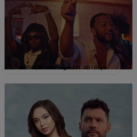
VIDEOCLIP: John Legend ft. JID - Dope