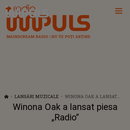
Radio Impuls
LANSĂRI MUZICALE
WINONA OAK A LANSAT
PIESA „RADIO”
Winona Oak a lansat piesa
„Radio”