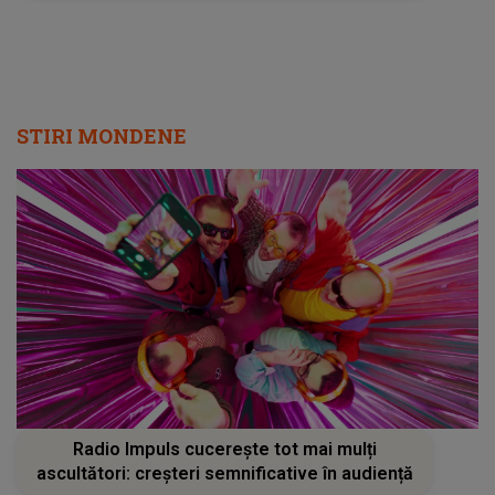
încheia..."
STIRI MONDENE
Radio Impuls cucerește tot mai mulți
ascultători: creșteri semnificative în audiență