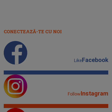
CONECTEAZĂ-TE CU NOI
Facebook
Like
Instagram
Follow