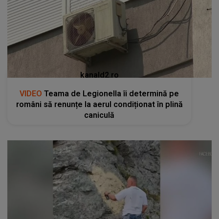
kanald2.ro
VIDEO
Teama de Legionella îi determină pe
români să renunțe la aerul condiționat în plină
caniculă