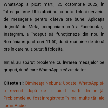
WhatsApp a picat marți, 25 octombrie 2022, în
întreaga lume. Utilizatorii nu au putut folosi serviciul
de mesagerie pentru câteva ore bune. Aplicația
deținută de Meta, compania-mamă a Facebook și
Instagram, a început să funcționeze din nou în
România în jurul orei 11:50, după mai bine de două
ore în care nu a putut fi folosită.
Inițial, au apărut probleme cu livrarea mesajelor pe
grupuri, după care WhatsApp a căzut de tot.
Citeste si:
Dimineața Nebună: Update: WhatsApp și-
a revenit după ce a picat marți dimineață.
Problemele au fost înregistrate în mai multe țări ale
lumii. Audio