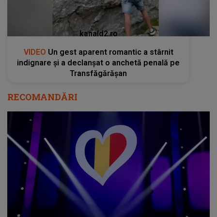
kanald2.ro
VIDEO
Un gest aparent romantic a stârnit
indignare și a declanșat o anchetă penală pe
Transfăgărășan
RECOMANDĂRI