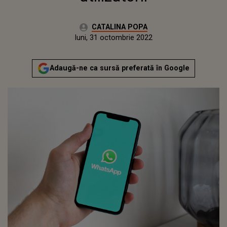
Autor:
CATALINA POPA
Publicat:
luni, 31 octombrie 2022
Adaugă-ne ca sursă preferată în Google