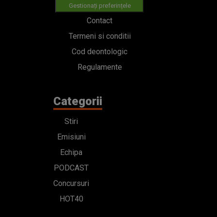
Gestionați preferințele
Contact
Termeni si conditii
Cod deontologic
Regulamente
Categorii
Stiri
Emisiuni
Echipa
PODCAST
Concursuri
HOT40