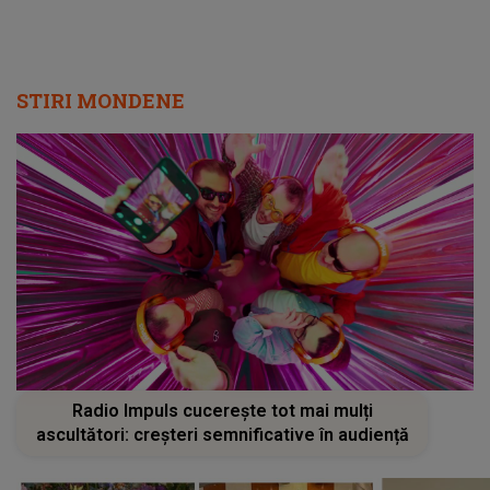
STIRI MONDENE
Radio Impuls cucerește tot mai mulți
ascultători: creșteri semnificative în audiență