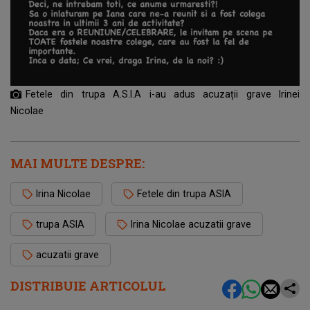
Fetele din trupa A.S.I.A i-au adus acuzații grave Irinei
Nicolae
MAI MULTE DESPRE:
Irina Nicolae
Fetele din trupa ASIA
trupa ASIA
Irina Nicolae acuzatii grave
acuzatii grave
DISTRIBUIE ARTICOLUL