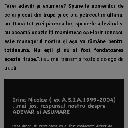
”Vrei adevăr și asumare? Spune-le aomenilor de
ce ai plecat din trupă și ce s-a petrecut în ultimul
an. Dacă tot vrei părerea lor, spune-le adevărul și
cu această ocazie îți reamintesc că Florin Ionescu
este managerul nostru și așa va rămâne pentru
totdeauna. Nu ești și nu ai fost fondatoarea
acestei trupe.”
, i-au mai transmis fostele colege de
trupă.