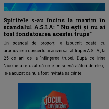
Spiritele s-au încins la maxim în
scandalul A.S.I.A: ”
Nu ești și nu ai
fost fondatoarea acestei trupe”
Un scandal de proporții a izbucnit odată cu
promovarea concertului aniversar al trupei A.S.I.A., la
25 de ani de la înființarea trupei. După ce
Irina
Nicolae
a refuzat să urce pe scenă alături de ele și
le-a acuzat că nu a fost invitată să cânte.