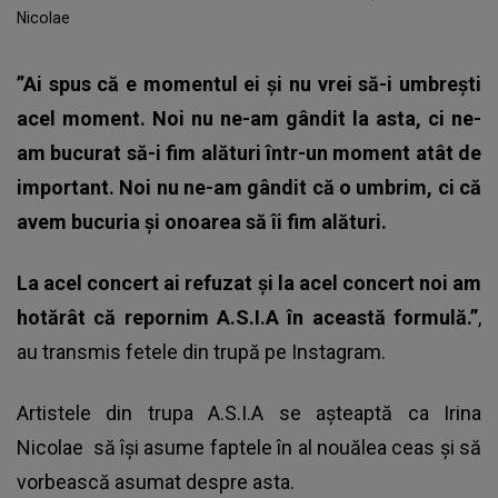
Nicolae
”Ai spus că e momentul ei și nu vrei să-i umbrești
acel moment. Noi nu ne-am gândit la asta, ci ne-
am bucurat să-i fim alături într-un moment atât de
important. Noi nu ne-am gândit că o umbrim, ci că
avem bucuria și onoarea să îi fim alături.
La acel concert ai refuzat și la acel concert noi am
hotărât că repornim A.S.I.A în această formulă.”
,
au transmis fetele din trupă pe Instagram.
Artistele din trupa A.S.I.A se așteaptă ca
Irina
Nicolae
să își asume faptele în al nouălea ceas și să
vorbească asumat despre asta.