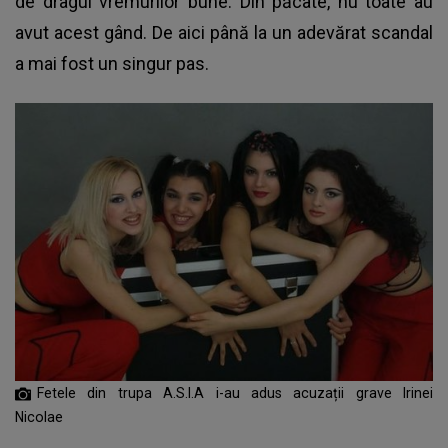
de dragul vremurilor bune. Din păcate, nu toate au
avut acest gând. De aici până la un adevărat scandal
a mai fost un singur pas.
Fetele din trupa A.S.I.A i-au adus acuzații grave Irinei
Nicolae