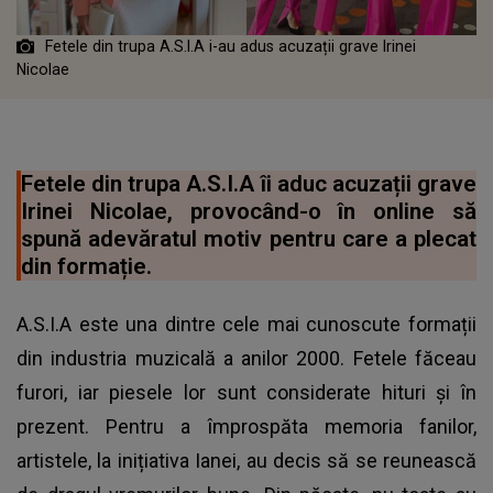
Fetele din trupa A.S.I.A i-au adus acuzații grave Irinei
Nicolae
Fetele din trupa A.S.I.A îi aduc acuzații grave
Irinei Nicolae, provocând-o în online să
spună adevăratul motiv pentru care a plecat
din formație.
A.S.I.A este una dintre cele mai cunoscute formații
din industria muzicală a anilor 2000. Fetele făceau
furori, iar piesele lor sunt considerate hituri și în
prezent. Pentru a împrospăta memoria fanilor,
artistele, la inițiativa Ianei, au decis să se reunească