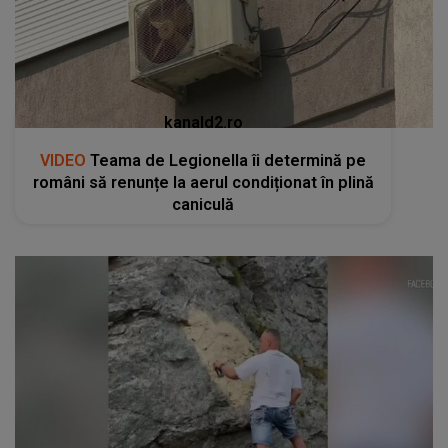
kanald2.ro
VIDEO
Teama de Legionella îi determină pe
români să renunțe la aerul condiționat în plină
caniculă