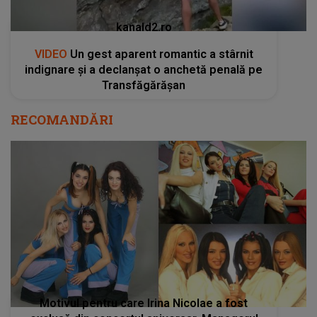
kanald2.ro
VIDEO
Un gest aparent romantic a stârnit
indignare și a declanșat o anchetă penală pe
Transfăgărășan
RECOMANDĂRI
Motivul pentru care Irina Nicolae a fost