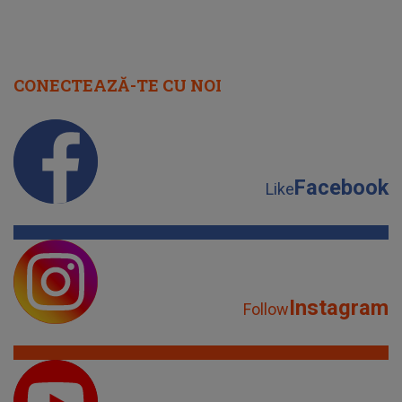
CONECTEAZĂ-TE CU NOI
Facebook
Like
Instagram
Follow