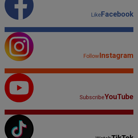
Facebook
Like
Instagram
Follow
YouTube
Subscribe
TikTok