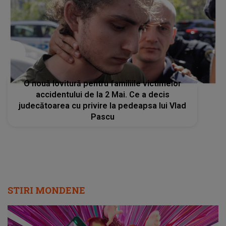
O nouă lovitură pentru familiile victimelor
accidentului de la 2 Mai. Ce a decis
judecătoarea cu privire la pedeapsa lui Vlad
Pascu
STIRI MONDENE