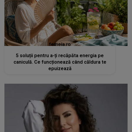
femeia.ro
5 soluții pentru a-ți recăpăta energia pe
caniculă. Ce funcționează când căldura te
epuizează