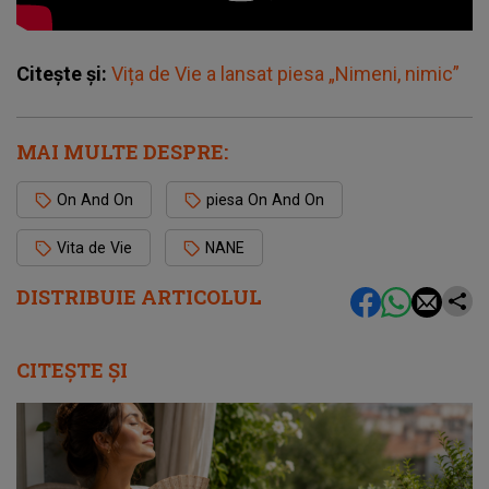
Citește și:
Vița de Vie a lansat piesa „Nimeni, nimic”
MAI MULTE DESPRE:
On And On
piesa On And On
Vita de Vie
NANE
DISTRIBUIE ARTICOLUL
CITEȘTE ȘI