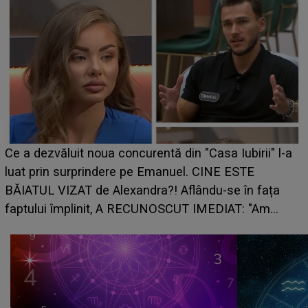
Ce a dezvăluit noua concurentă din "Casa Iubirii" l-a
luat prin surprindere pe Emanuel. CINE ESTE
BĂIATUL VIZAT de Alexandra?! Aflându-se în fața
faptului împlinit, A RECUNOSCUT IMEDIAT: "Am
avut..."