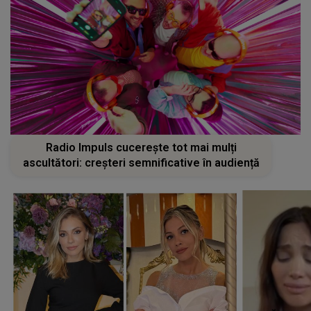
Radio Impuls cucerește tot mai mulți
ascultători: creșteri semnificative în audiență