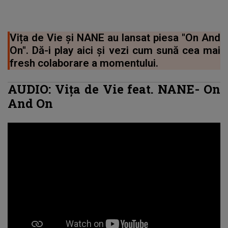
Vița de Vie și NANE au lansat piesa "On And
On". Dă-i play aici și vezi cum sună cea mai
fresh colaborare a momentului.
AUDIO: Vița de Vie feat. NANE- On
And On