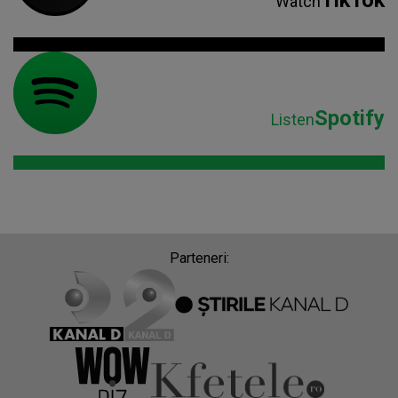
Watch
Spotify
Listen
Parteneri: