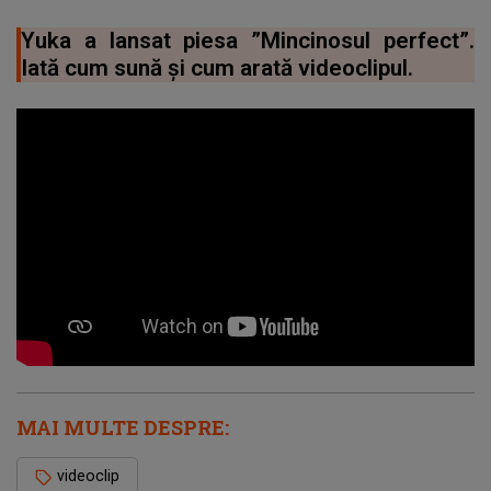
Yuka a lansat piesa ”Mincinosul perfect”.
Iată cum sună și cum arată videoclipul.
MAI MULTE DESPRE:
videoclip