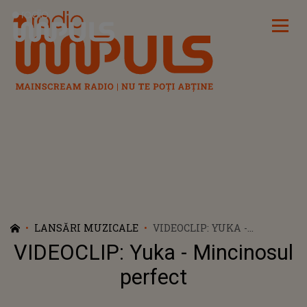
Radio Impuls
LANSĂRI MUZICALE
VIDEOCLIP: YUKA -
MINCINOSUL PERFECT
VIDEOCLIP: Yuka - Mincinosul
perfect