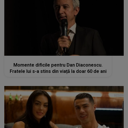
kanald2.ro
Momente dificile pentru Dan Diaconescu.
Fratele lui s-a stins din viață la doar 60 de ani