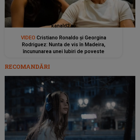
kanald2.ro
VIDEO
Cristiano Ronaldo și Georgina
Rodriguez: Nunta de vis în Madeira,
încununarea unei Iubiri de poveste
RECOMANDĂRI