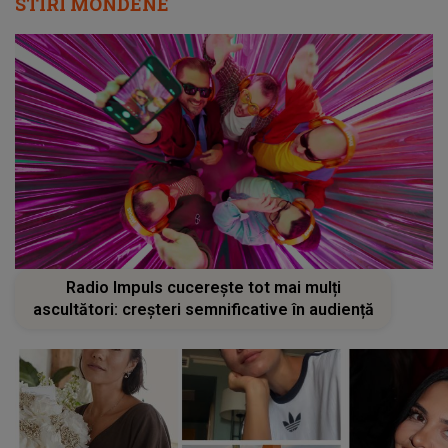
STIRI MONDENE
Radio Impuls cucerește tot mai mulți
ascultători: creșteri semnificative în audiență