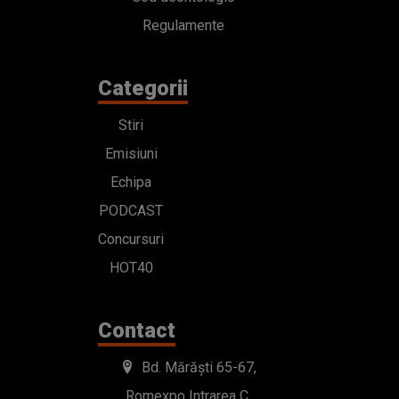
Regulamente
Categorii
Stiri
Emisiuni
Echipa
PODCAST
Concursuri
HOT40
Contact
Bd. Mărăști 65-67,
Romexpo Intrarea C,