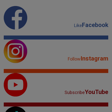
Facebook
Like
Instagram
Follow
YouTube
Subscribe