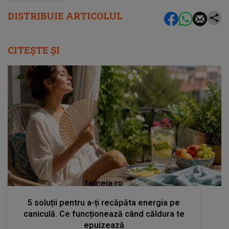
DISTRIBUIE ARTICOLUL
CITEȘTE ȘI
femeia.ro
5 soluții pentru a-ți recăpăta energia pe
caniculă. Ce funcționează când căldura te
epuizează