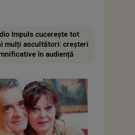
dio Impuls cucerește tot
i mulți ascultători: creșteri
mnificative în audiență