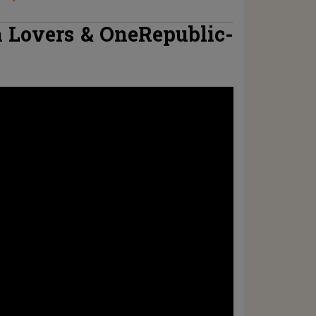
Lovers & ‪OneRepublic‬-