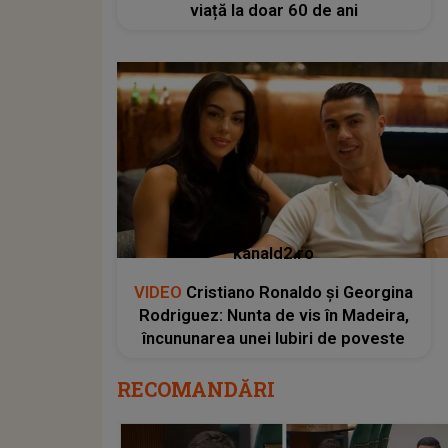
viață la doar 60 de ani
kanald2.ro
VIDEO
Cristiano Ronaldo și Georgina
Rodriguez: Nunta de vis în Madeira,
încununarea unei Iubiri de poveste
RECOMANDĂRI