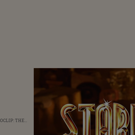
OCLIP: THE
ERMEN LOVERS