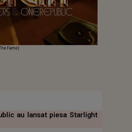
 (The Fame)
lic‬ au lansat piesa Starlight