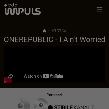
Radio Impuls
MUZICA
ONEREPUBLIC - I Ain't Worried
Parteneri: