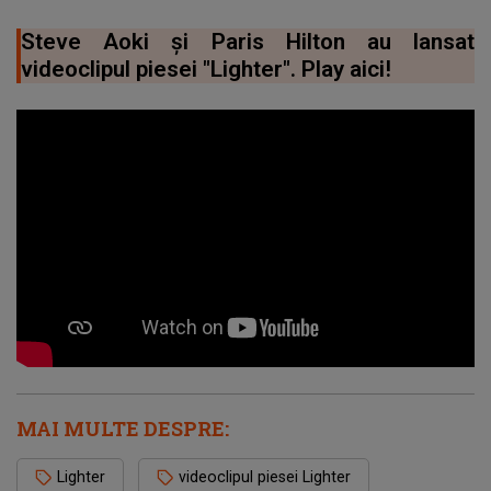
Steve Aoki și Paris Hilton au lansat
videoclipul piesei "Lighter". Play aici!
MAI MULTE DESPRE:
Lighter
videoclipul piesei Lighter