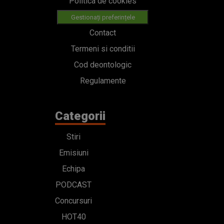
Politica de cookies
Gestionați preferințele
Contact
Termeni si conditii
Cod deontologic
Regulamente
Categorii
Stiri
Emisiuni
Echipa
PODCAST
Concursuri
HOT40