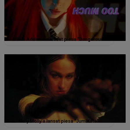
Olivia Addams a lansat piesa "Dangerous"
Holy Molly a lansat piesa "Jumătate"