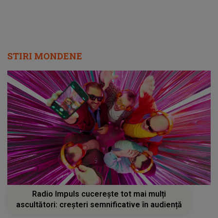
STIRI MONDENE
Radio Impuls cucerește tot mai mulți
ascultători: creșteri semnificative în audiență