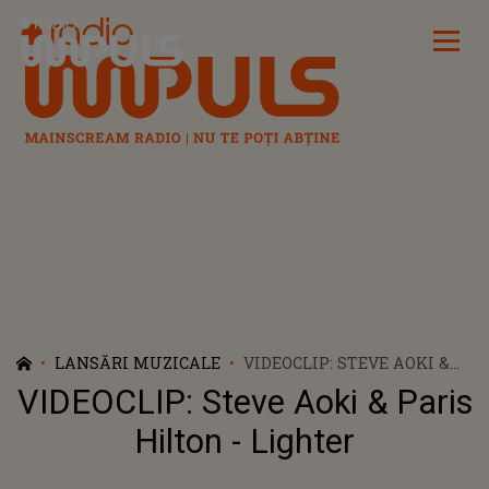
Radio Impuls
LANSĂRI MUZICALE
VIDEOCLIP: STEVE AOKI &
PARIS HILTON - LIGHTER
VIDEOCLIP: Steve Aoki & Paris
Hilton - Lighter