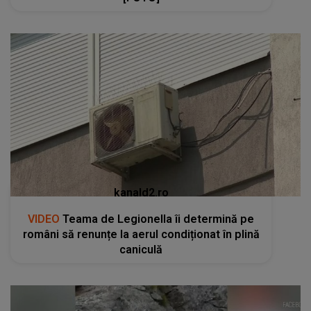
kanald2.ro
VIDEO
Teama de Legionella îi determină pe
români să renunțe la aerul condiționat în plină
caniculă