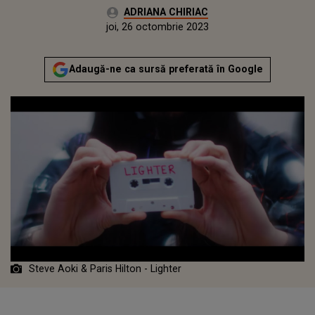
Autor:
ADRIANA CHIRIAC
Publicat:
joi, 26 octombrie 2023
Adaugă-ne ca sursă preferată în Google
Steve Aoki & Paris Hilton - Lighter