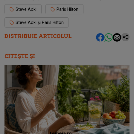
Steve Aoki
Paris Hilton
Steve Aoki și Paris Hilton
DISTRIBUIE ARTICOLUL
CITEȘTE ȘI
femeia.ro