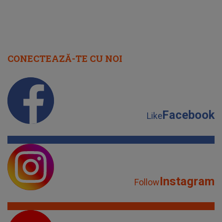
CONECTEAZĂ-TE CU NOI
Facebook
Like
Instagram
Follow