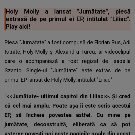
Holy Molly a lansat "Jumătate", piesă
extrasă de pe primul ei EP, intitulat "Liliac".
Play aici!
Piesa "Jumătate" a fost compusă de Florian Rus, Adi
Istrate, Holy Molly și Alexandru Turcu, iar videoclipul
care o acompaniază a fost regizat de Isabella
Szanto. Single-ul "Jumătate" este extras de pe
primul EP lansat de Holy Molly, intitulat "Liliac".
"<<Jumătate- ultimul capitol din Liliac>>. Și cred
că cel mai amplu. Poate așa îi este scris acestui
EP, să încheie povestea astfel. Cu mine pe
jumătate, deconstruită, eliberată ca să pot
așterne povești noi peste paginile goale din acest