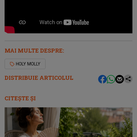
MAI MULTE DESPRE:
HOLY MOLLY
DISTRIBUIE ARTICOLUL
CITEȘTE ȘI