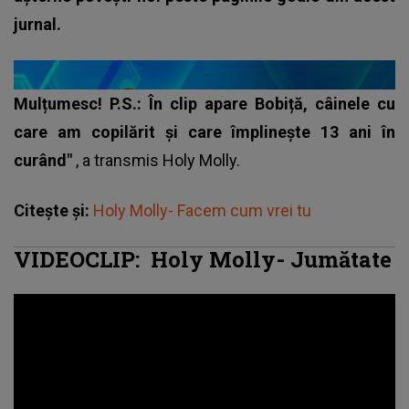
jurnal.
Mulțumesc! P.S.: În clip apare Bobiță, câinele cu
care am copilărit și care împlinește 13 ani în
curând"
, a transmis
Holy Molly
.
Citește și:
Holy Molly- Facem cum vrei tu
VIDEOCLIP:
Holy Molly- Jumătate