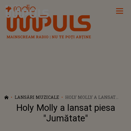
Radio Impuls
LANSĂRI MUZICALE
HOLY MOLLY A LANSAT
PIESA "JUMĂTATE"
Holy Molly a lansat piesa
"Jumătate"