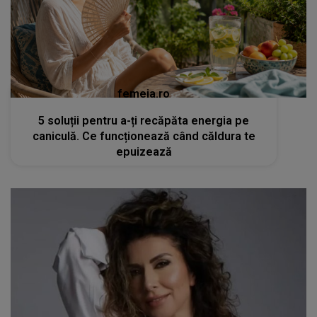
femeia.ro
5 soluții pentru a-ți recăpăta energia pe
caniculă. Ce funcționează când căldura te
epuizează