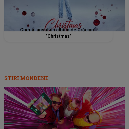
Cher a lansat un album de Crăciun -
"Christmas"
STIRI MONDENE