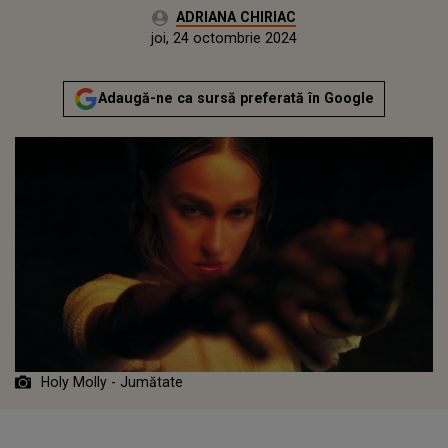
Autor:
ADRIANA CHIRIAC
Publicat:
marți, 24 octombrie 2023
Actualizat:
joi, 24 octombrie 2024
Adaugă-ne ca sursă preferată în Google
Holy Molly - Jumătate