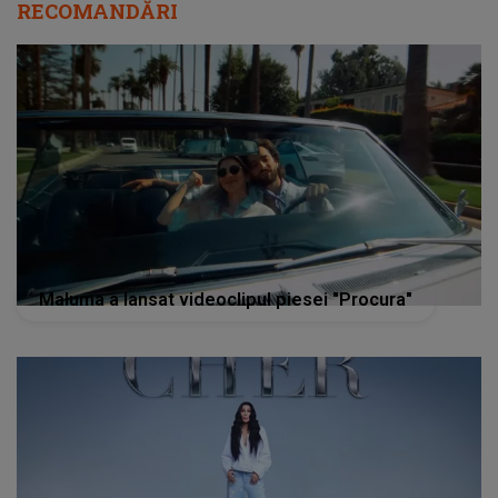
RECOMANDĂRI
Maluma a lansat videoclipul piesei "Procura"