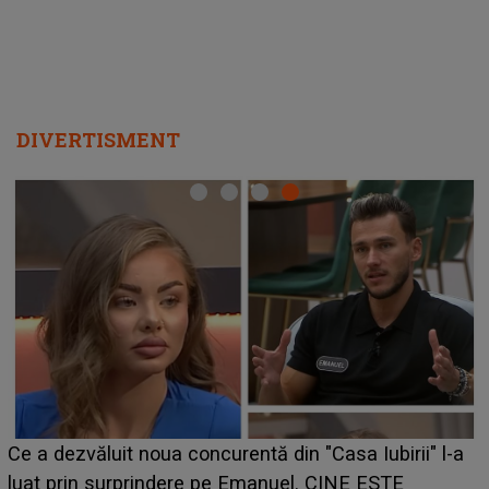
DIVERTISMENT
Ce a dezvăluit noua concurentă din "Casa Iubirii" l-a
luat prin surprindere pe Emanuel. CINE ESTE