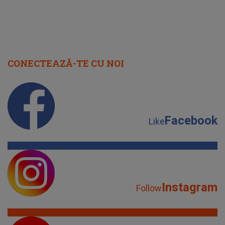
CONECTEAZĂ-TE CU NOI
Facebook
Like
Instagram
Follow