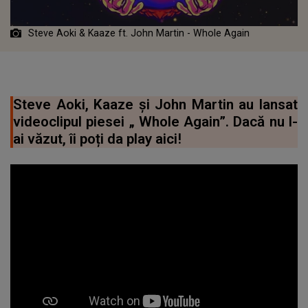
Steve Aoki & Kaaze ft. John Martin - Whole Again
Steve Aoki, Kaaze și John Martin au lansat
videoclipul piesei „ Whole Again”. Dacă nu l-
ai văzut, îi poți da play aici!