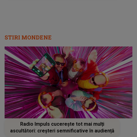
ce se termină melodia"
STIRI MONDENE
Radio Impuls cucerește tot mai mulți
ascultători: creșteri semnificative în audiență