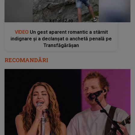
kanald2.ro
VIDEO
Un gest aparent romantic a stârnit
indignare și a declanșat o anchetă penală pe
Transfăgărășan
RECOMANDĂRI