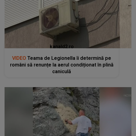
kanald2.ro
VIDEO
Teama de Legionella îi determină pe
români să renunțe la aerul condiționat în plină
caniculă