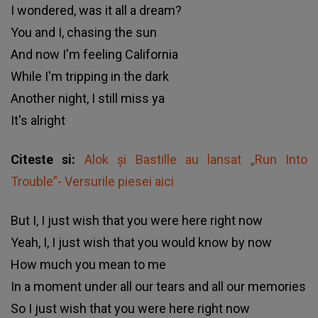
I wondered, was it all a dream?
You and I, chasing the sun
And now I'm feeling California
While I'm tripping in the dark
Another night, I still miss ya
It's alright
Citeste si:
Alok și Bastille au lansat „Run Into
Trouble”- Versurile piesei aici
But I, I just wish that you were here right now
Yeah, I, I just wish that you would know by now
How much you mean to me
In a moment under all our tears and all our memories
So I just wish that you were here right now