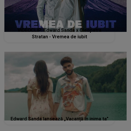
VIDEOCLIP: Edward Sanda x Cleopatra
Stratan - Vremea de iubit
Edward Sanda lansează „Vacanță în inima ta”