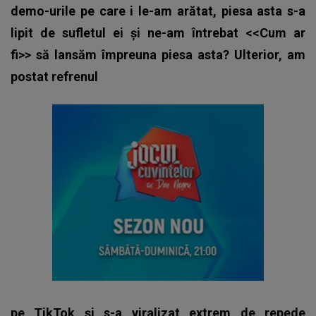
demo-urile pe care i le-am arătat, piesa asta s-a
lipit de sufletul ei și ne-am întrebat <<Cum ar
fi>> să lansăm împreuna piesa asta? Ulterior, am
postat refrenul
pe TikTok și s-a viralizat extrem de repede