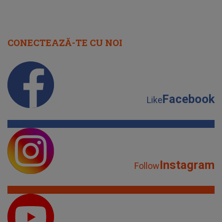
CONECTEAZĂ-TE CU NOI
Facebook
Like
Instagram
Follow