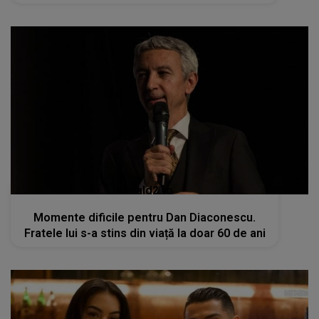
kanald2.ro
Momente dificile pentru Dan Diaconescu.
Fratele lui s-a stins din viață la doar 60 de ani