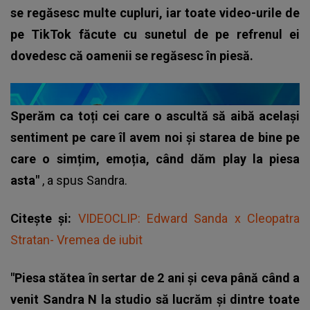
se regăsesc multe cupluri, iar toate video-urile de
pe TikTok făcute cu sunetul de pe refrenul ei
dovedesc că oamenii se regăsesc în piesă.
Sperăm ca toți cei care o ascultă să aibă același
sentiment pe care îl avem noi și starea de bine pe
care o simțim, emoția, când dăm play la piesa
asta"
, a spus Sandra.
Citește și:
VIDEOCLIP: Edward Sanda x Cleopatra
Stratan- Vremea de iubit
"Piesa stătea în sertar de 2 ani și ceva până când a
venit Sandra N la studio să lucrăm și dintre toate