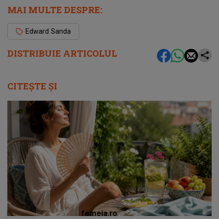
MAI MULTE DESPRE:
Edward Sanda
DISTRIBUIE ARTICOLUL
CITEȘTE ȘI
femeia.ro