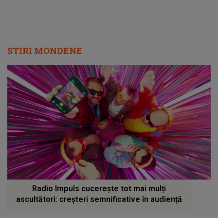
STIRI MONDENE
Radio Impuls cucerește tot mai mulți
ascultători: creșteri semnificative în audiență