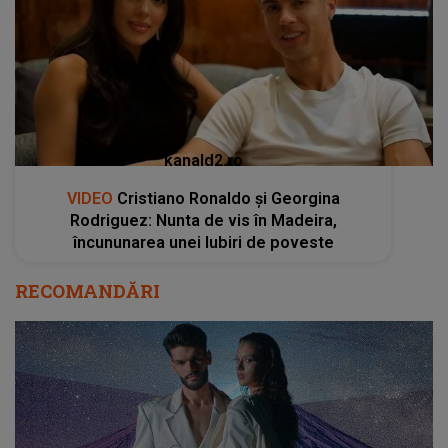
kanald2.ro
VIDEO
Cristiano Ronaldo și Georgina
Rodriguez: Nunta de vis în Madeira,
încununarea unei Iubiri de poveste
RECOMANDĂRI