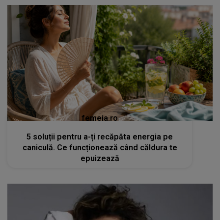
femeia.ro
5 soluții pentru a-ți recăpăta energia pe
caniculă. Ce funcționează când căldura te
epuizează