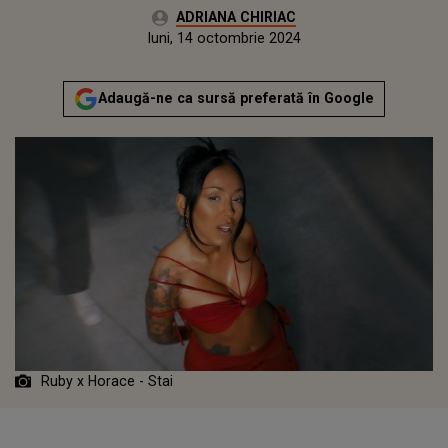
Autor:
ADRIANA CHIRIAC
Publicat:
luni, 14 octombrie 2024
Adaugă-ne ca sursă preferată în Google
Ruby x Horace - Stai