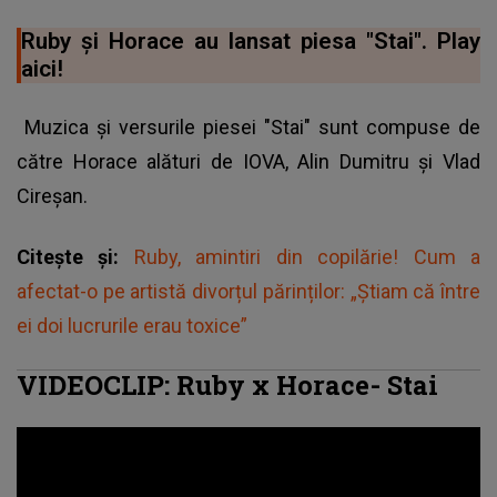
Ruby și Horace au lansat piesa "Stai". Play
aici!
Muzica și versurile piesei "Stai" sunt compuse de
către Horace alături de IOVA, Alin Dumitru și Vlad
Cireșan.
Citește și:
Ruby, amintiri din copilărie! Cum a
afectat-o pe artistă divorțul părinților: „Știam că între
ei doi lucrurile erau toxice”
VIDEOCLIP: Ruby x Horace- Stai