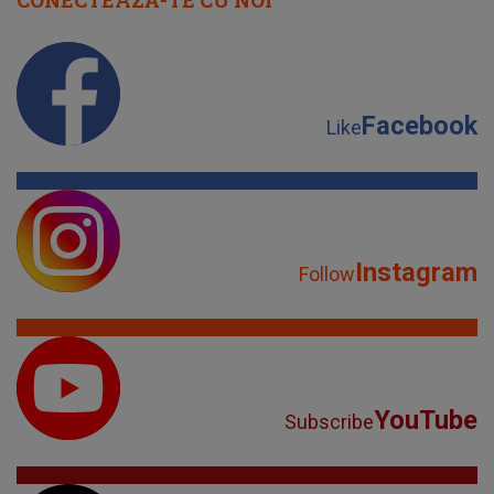
Facebook
Like
Instagram
Follow
YouTube
Subscribe