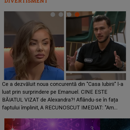
DIVERTISMENT
Ce a dezvăluit noua concurentă din "Casa Iubirii" l-a
luat prin surprindere pe Emanuel. CINE ESTE
BĂIATUL VIZAT de Alexandra?! Aflându-se în fața
faptului împlinit, A RECUNOSCUT IMEDIAT: "Am
avut..."