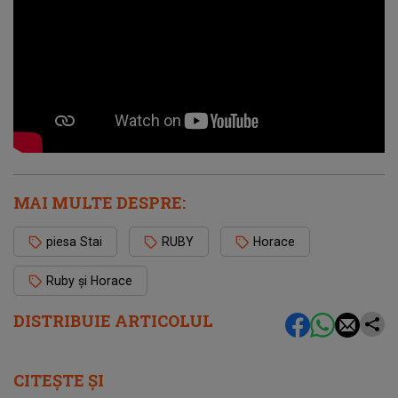
MAI MULTE DESPRE:
piesa Stai
RUBY
Horace
Ruby și Horace
DISTRIBUIE ARTICOLUL
CITEȘTE ȘI