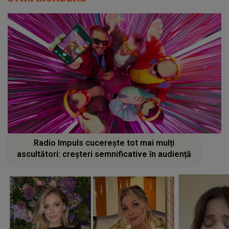
Radio Impuls cucerește tot mai mulți
ascultători: creșteri semnificative în audiență