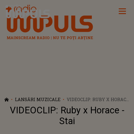
Radio Impuls
LANSĂRI MUZICALE
VIDEOCLIP: RUBY X HORACE
- STAI
VIDEOCLIP: Ruby x Horace -
Stai