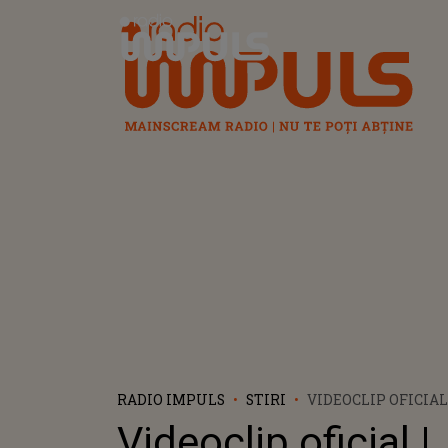
Radio Impuls
RADIO IMPULS
STIRI
VIDEOCLIP OFICIAL
GJATA X INNA - PA
Videoclip oficial |