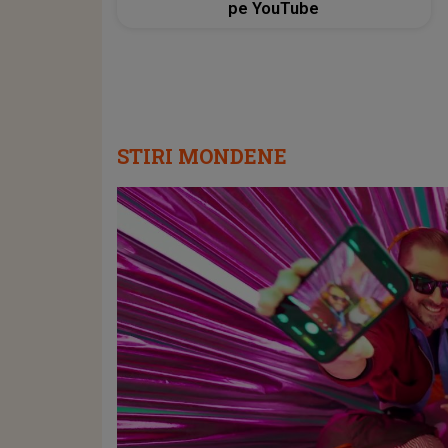
pe YouTube
STIRI MONDENE