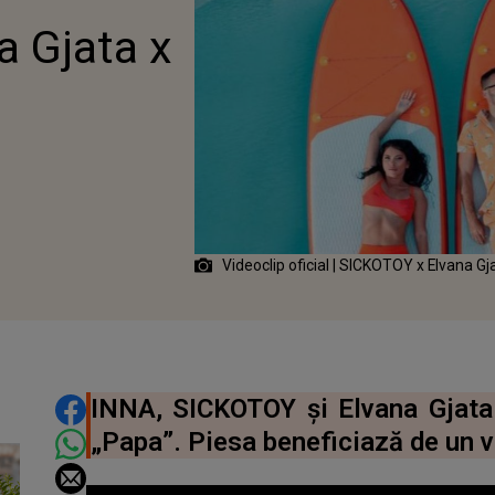
a Gjata x
Videoclip oficial | SICKOTOY x Elvana Gj
DISTRIBUIE ARTICOLUL
INNA, SICKOTOY şi Elvana Gjata
„Papa”. Piesa beneficiază de un v