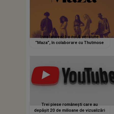
Inna lansează o nouă versiune
”Maza”, în colaborare cu Thutmose
Trei piese românești care au
depășit 20 de milioane de vizualizări