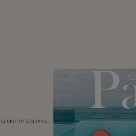
 | SICKOTOY X ELVANA
PA