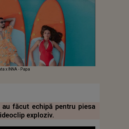
ata x INNA - Papa
 au făcut echipă pentru piesa
ideoclip exploziv.