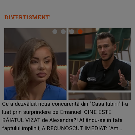
DIVERTISMENT
Ce a dezvăluit noua concurentă din "Casa Iubirii" l-a
luat prin surprindere pe Emanuel. CINE ESTE
BĂIATUL VIZAT de Alexandra?! Aflându-se în fața
faptului împlinit, A RECUNOSCUT IMEDIAT: "Am