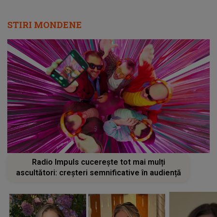
STIRI MONDENE
Radio Impuls cucerește tot mai mulți
ascultători: creșteri semnificative în audiență