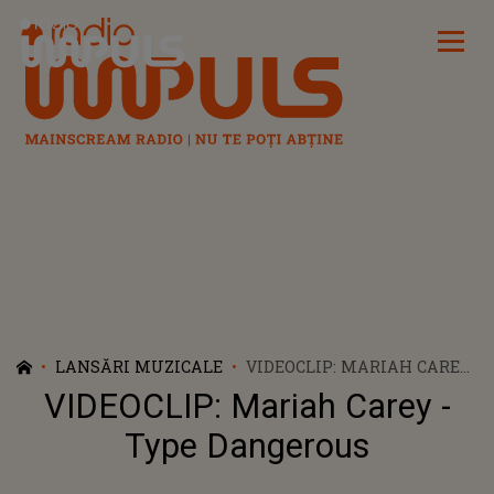
Radio Impuls
LANSĂRI MUZICALE
VIDEOCLIP: MARIAH CAREY
- TYPE DANGEROUS
VIDEOCLIP: Mariah Carey -
Type Dangerous