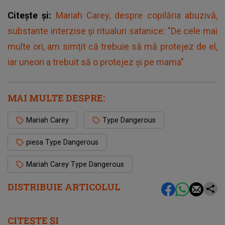
Citește și:
Mariah Carey, despre copilăria abuzivă,
substante interzise și ritualuri satanice: "De cele mai
multe ori, am simțit că trebuie să mă protejez de el,
iar uneori a trebuit să o protejez și pe mama”
MAI MULTE DESPRE:
Mariah Carey
Type Dangerous
piesa Type Dangerous
Mariah Carey Type Dangerous
DISTRIBUIE ARTICOLUL
CITEȘTE ȘI