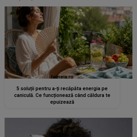
femeia.ro
5 soluții pentru a-ți recăpăta energia pe
caniculă. Ce funcționează când căldura te
epuizează