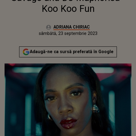
Koo Koo Fun
Autor:
ADRIANA CHIRIAC
Publicat:
vineri, 23 septembrie 2022
Actualizat:
sâmbătă, 23 septembrie 2023
Adaugă-ne ca sursă preferată în Google