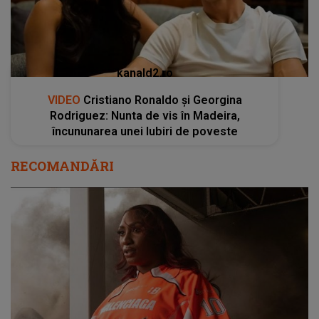
kanald2.ro
VIDEO
Cristiano Ronaldo și Georgina
Rodriguez: Nunta de vis în Madeira,
încununarea unei Iubiri de poveste
RECOMANDĂRI