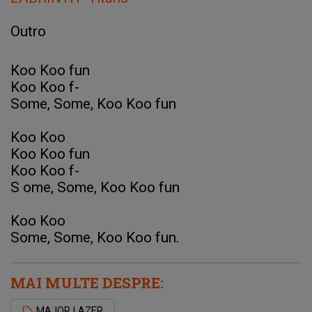
Outro
Koo Koo fun
Koo Koo f-
Some, Some, Koo Koo fun
Koo Koo
Koo Koo fun
Koo Koo f-
S
ome, Some, Koo Koo fun
Koo Koo
Some, Some, Koo Koo fun.
MAI MULTE DESPRE:
MAJOR LAZER