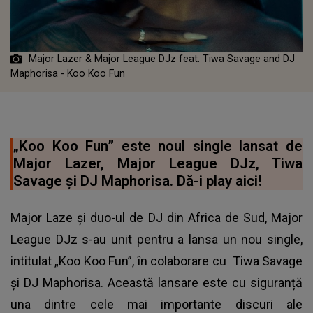
Major Lazer & Major League DJz feat. Tiwa Savage and DJ
Maphorisa - Koo Koo Fun
„Koo Koo Fun” este noul single lansat de
Major Lazer, Major League DJz, Tiwa
Savage și DJ Maphorisa. Dă-i play aici!
Major Laze și duo-ul de DJ din Africa de Sud, Major
League DJz s-au unit pentru a lansa un nou single,
intitulat „Koo Koo Fun”, în colaborare cu Tiwa Savage
și DJ Maphorisa. Această lansare este cu siguranță
una dintre cele mai importante discuri ale