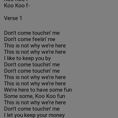
Koo Koo f-
Verse 1
Don’t come touchin’ me
Don’t come feelin’ me
This is not why we’re here
This is not why we’re here
I like to keep you by
Don’t come touchin’ me
Don’t come touchin’ me
This is not why we’re here
This is not why we’re here
We’re here to have some fun
Some some, Koo Koo fun
This is not why we’re here
Don’t come touchin’ me
I let you keep your money