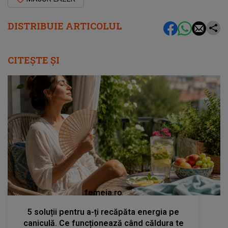
DISTRIBUIE ARTICOLUL
CITEȘTE ȘI
femeia.ro
5 soluții pentru a-ți recăpăta energia pe
caniculă. Ce funcționează când căldura te