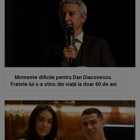
kanald2.ro
Momente dificile pentru Dan Diaconescu.
Fratele lui s-a stins din viață la doar 60 de ani