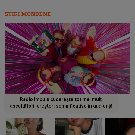
STIRI MONDENE
Radio Impuls cucerește tot mai mulți
ascultători: creșteri semnificative în audiență