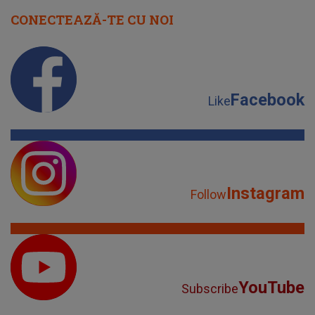
CONECTEAZĂ-TE CU NOI
Facebook
Like
Instagram
Follow
YouTube
Subscribe