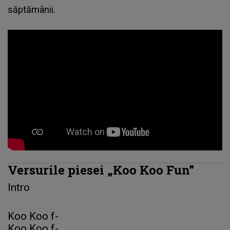
săptămânii.
Versurile piesei „Koo Koo Fun”
Intro
Koo Koo f-
Koo Koo f-