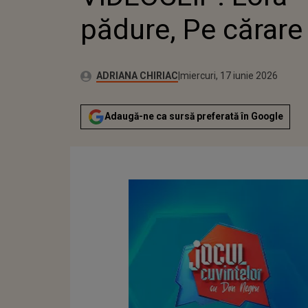
pădure, Pe cărare
Autor:
Publicat:
ADRIANA CHIRIAC
miercuri, 17 iunie 2026
Adaugă-ne ca sursă preferată în Google