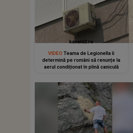
kanald2.ro
VIDEO
Teama de Legionella îi
determină pe români să renunțe la
aerul condiționat în plină caniculă