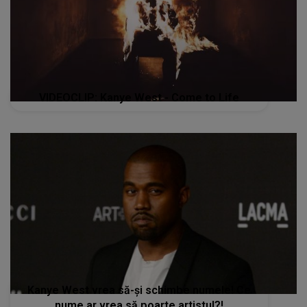
VIDEOCLIP: Kanye West - Come to Life
Kanye West vrea să-și schimbe numele! Ce
nume ar vrea să poarte artistul?!