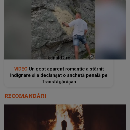
kanald2.ro
VIDEO
Un gest aparent romantic a stârnit
indignare și a declanșat o anchetă penală pe
Transfăgărășan
RECOMANDĂRI