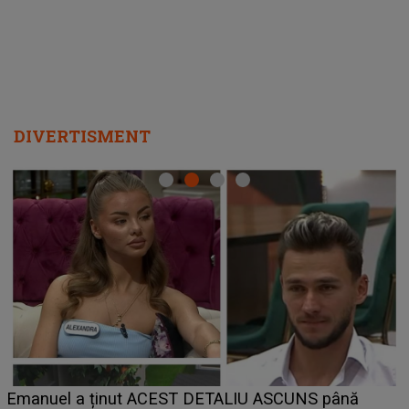
DIVERTISMENT
LINE-UP UNTOLD ONE, ziua 2. La ce oră urcă pe