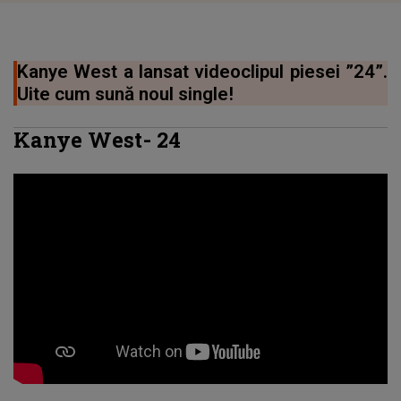
Kanye West a lansat videoclipul piesei ”24”.
Uite cum sună noul single!
Kanye West
-
24