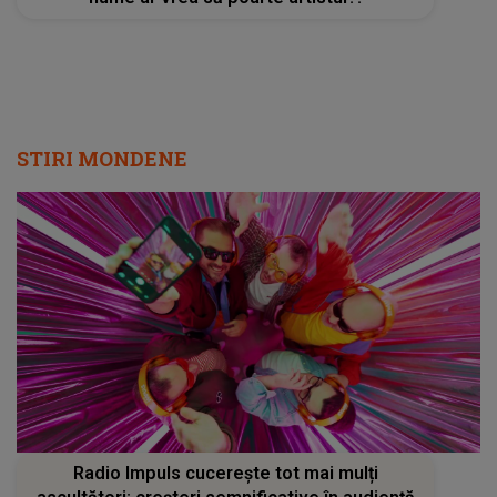
STIRI MONDENE
Radio Impuls cucerește tot mai mulți