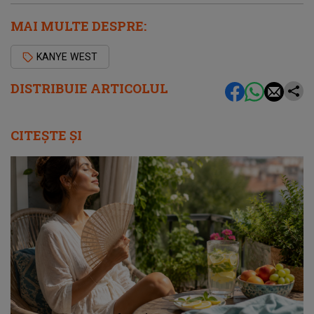
MAI MULTE DESPRE:
KANYE WEST
DISTRIBUIE ARTICOLUL
CITEȘTE ȘI