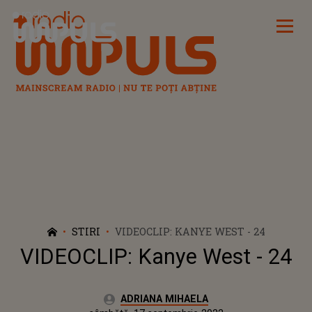
Radio Impuls
STIRI
VIDEOCLIP: KANYE WEST - 24
VIDEOCLIP: Kanye West - 24
Autor:
ADRIANA MIHAELA