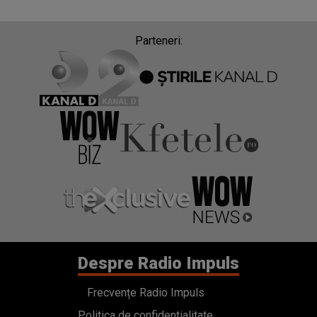
Parteneri:
Despre Radio Impuls
Frecvențe Radio Impuls
Politica de confidentialitate