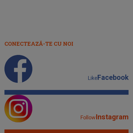
CONECTEAZĂ-TE CU NOI
Facebook
Like
Instagram
Follow