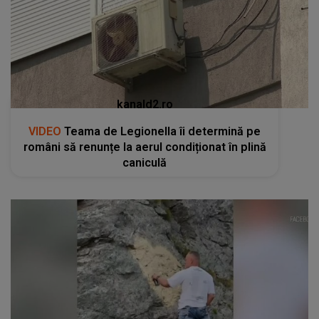
kanald2.ro
VIDEO
Teama de Legionella îi determină pe
români să renunțe la aerul condiționat în plină
caniculă