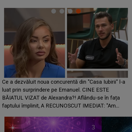
Ce a dezvăluit noua concurentă din "Casa Iubirii" l-a
luat prin surprindere pe Emanuel. CINE ESTE
BĂIATUL VIZAT de Alexandra?! Aflându-se în fața
faptului împlinit, A RECUNOSCUT IMEDIAT: "Am
avut..."