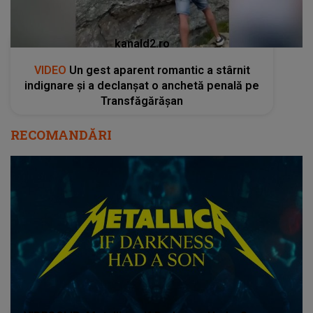
kanald2.ro
VIDEO
Un gest aparent romantic a stârnit
indignare și a declanșat o anchetă penală pe
Transfăgărășan
RECOMANDĂRI