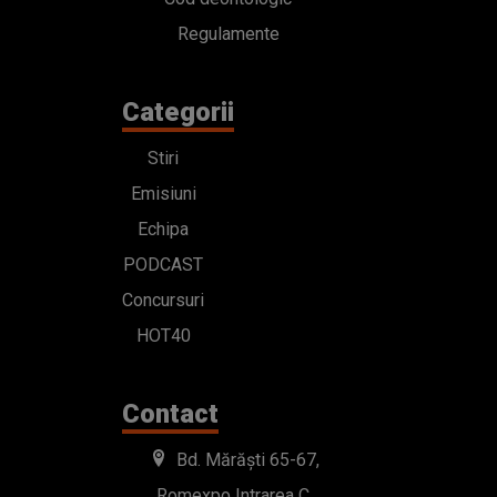
Regulamente
Categorii
Stiri
Emisiuni
Echipa
PODCAST
Concursuri
HOT40
Contact
Bd. Mărăști 65-67,
Romexpo Intrarea C,