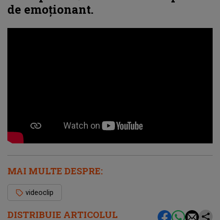
de emoționant.
MAI MULTE DESPRE:
videoclip
DISTRIBUIE ARTICOLUL