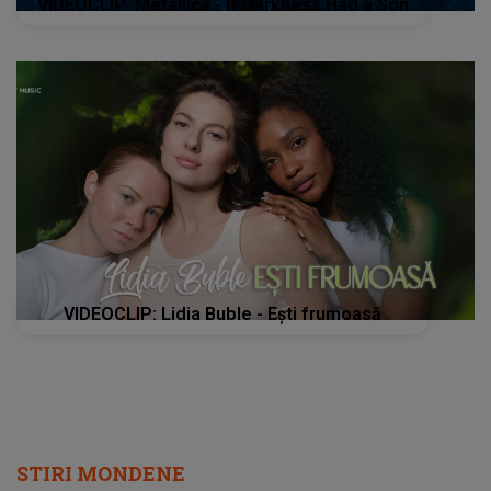
VIDEOCLIP: Metallica - If Darkness Had a Son
VIDEOCLIP: Lidia Buble - Ești frumoasă
STIRI MONDENE