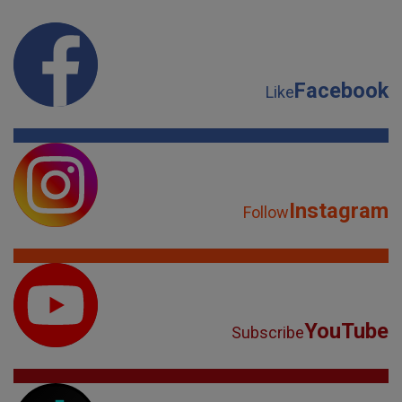
Facebook
Like
Instagram
Follow
YouTube
Subscribe