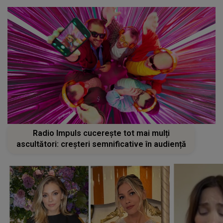
Radio Impuls cucerește tot mai mulți
ascultători: creșteri semnificative în audiență