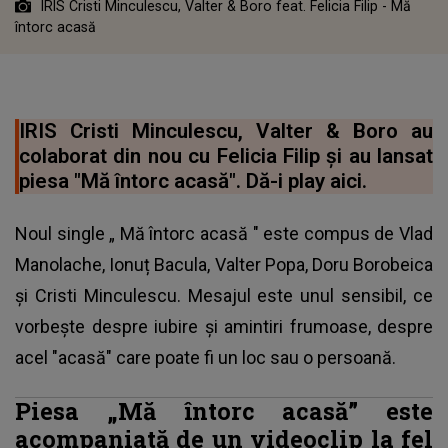
IRIS Cristi Minculescu, Valter & Boro feat. Felicia Filip - Mă
întorc acasă
IRIS Cristi Minculescu, Valter & Boro au
colaborat din nou cu Felicia Filip și au lansat
piesa "Mă întorc acasă". Dă-i play aici.
Noul single „
Mă întorc acasă
" este compus de Vlad
Manolache, Ionuț Bacula, Valter Popa, Doru Borobeica
și Cristi Minculescu. Mesajul este unul sensibil, ce
vorbește despre iubire și amintiri frumoase, despre
acel "acasă" care poate fi un loc sau o persoană.
Piesa „Mă întorc acasă” este
acompaniată de un videoclip la fel