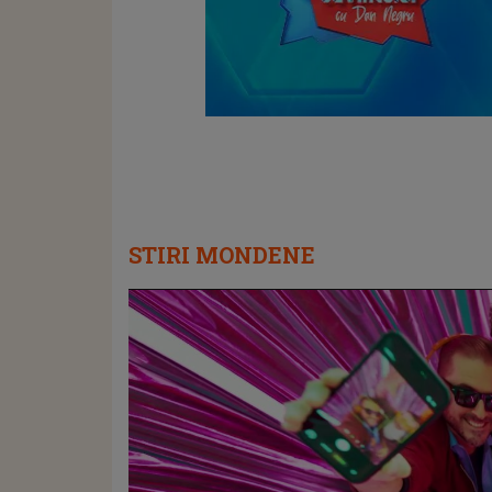
STIRI MONDENE