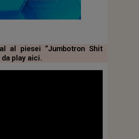
ial al piesei ”Jumbotron Shit
 da play aici.