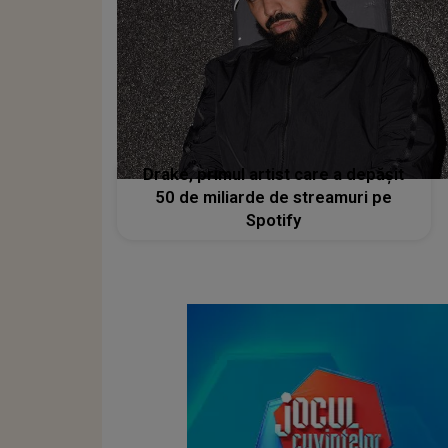
Drake, primul artist care a depășit
50 de miliarde de streamuri pe
Spotify