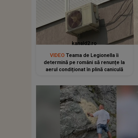
kanald2.ro
VIDEO
Teama de Legionella îi
determină pe români să renunțe la
aerul condiționat în plină caniculă