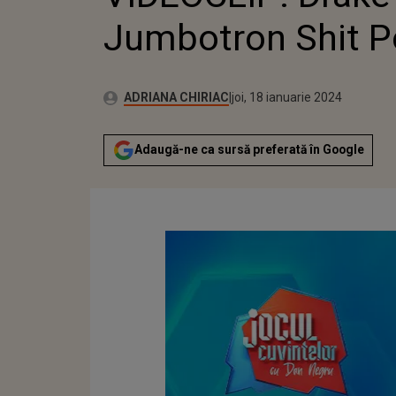
Jumbotron Shit P
Publicat:
Autor:
miercuri, 18 ianuarie 2023
Actualizat:
ADRIANA CHIRIAC
joi, 18 ianuarie 2024
Adaugă-ne ca sursă preferată în Google