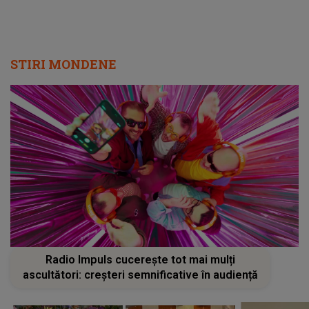
STIRI MONDENE
Radio Impuls cucerește tot mai mulți
ascultători: creșteri semnificative în audiență