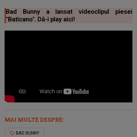
Bad Bunny a lansat videoclipul piesei
"Baticano". Dă-i play aici!
MAI MULTE DESPRE:
BAD BUNNY