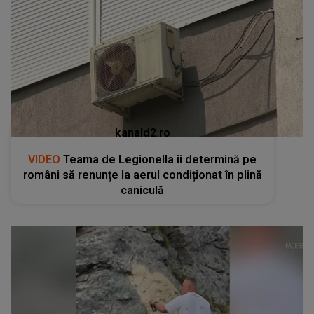
kanald2.ro
VIDEO
Teama de Legionella îi determină pe
români să renunțe la aerul condiționat în plină
caniculă