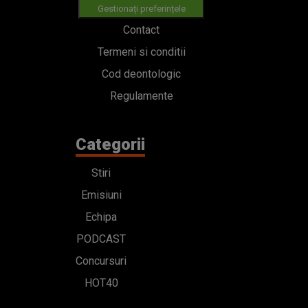
Gestionați preferințele
Contact
Termeni si conditii
Cod deontologic
Regulamente
Categorii
Stiri
Emisiuni
Echipa
PODCAST
Concursuri
HOT40