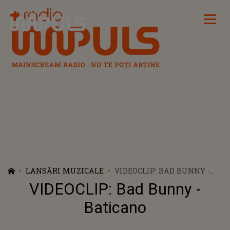
Radio Impuls
LANSĂRI MUZICALE
VIDEOCLIP: BAD BUNNY -
BATICANO
VIDEOCLIP: Bad Bunny -
Baticano