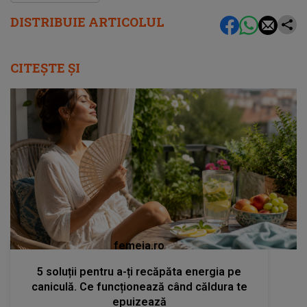
DISTRIBUIE ARTICOLUL
CITEȘTE ȘI
femeia.ro
5 soluții pentru a-ți recăpăta energia pe
caniculă. Ce funcționează când căldura te
epuizează