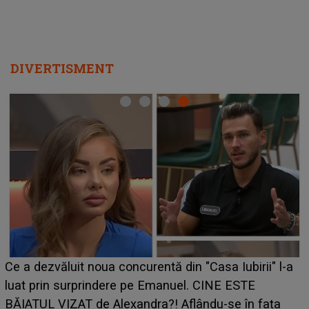
DIVERTISMENT
Ce a dezvăluit noua concurentă din "Casa Iubirii" l-a
luat prin surprindere pe Emanuel. CINE ESTE
BĂIATUL VIZAT de Alexandra?! Aflându-se în fața