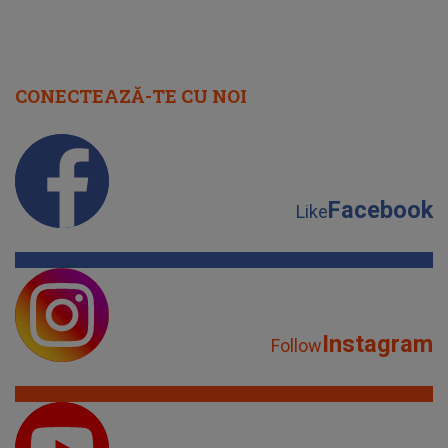
CONECTEAZĂ-TE CU NOI
Facebook
Like
Instagram
Follow