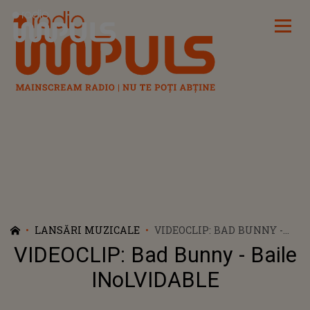
Radio Impuls
LANSĂRI MUZICALE
VIDEOCLIP: BAD BUNNY -
BAILE INOLVIDABLE
VIDEOCLIP: Bad Bunny - Baile
INoLVIDABLE