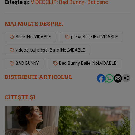
Citește și:
VIDEOCLIP: Bad Bunny- Baticano
MAI MULTE DESPRE:
Baile INoLVIDABLE
piesa Baile INoLVIDABLE
videoclipul piesei Baile INoLVIDABLE
BAD BUNNY
Bad Bunny Baile INoLVIDABLE
DISTRIBUIE ARTICOLUL
CITEȘTE ȘI