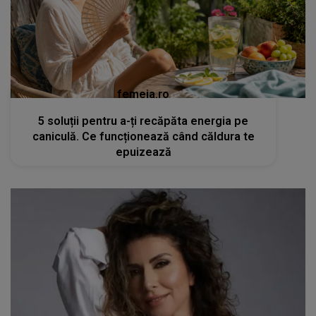
femeia.ro
5 soluții pentru a-ți recăpăta energia pe
caniculă. Ce funcționează când căldura te
epuizează