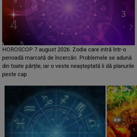
HOROSCOP 7 august 2026. Zodia care intră într-o
perioadă marcată de încercări. Problemele se adună
din toate părțile, iar o veste neașteptată îi dă planurile
peste cap
c