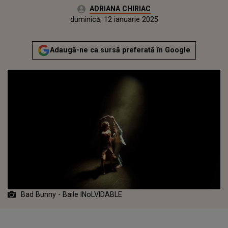
Autor:
ADRIANA CHIRIAC
Publicat:
duminică, 12 ianuarie 2025
Adaugă-ne ca sursă preferată în Google
Bad Bunny - Baile INoLVIDABLE