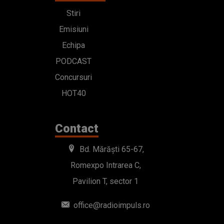
Stiri
Emisiuni
Echipa
PODCAST
Concursuri
HOT40
Contact
Bd. Mărăști 65-67,
Romexpo Intrarea C,
Pavilion T, sector 1
office@radioimpuls.ro