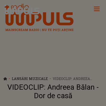
Radio Impuls
LANSĂRI MUZICALE
VIDEOCLIP: ANDREEA
BĂLAN - DOR DE CASĂ
VIDEOCLIP: Andreea Bălan -
Dor de casă