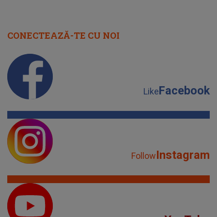
CONECTEAZĂ-TE CU NOI
Facebook
Like
Instagram
Follow