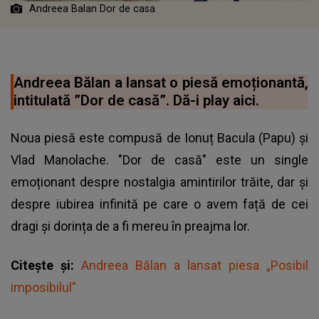
Andreea Balan Dor de casa
Andreea Bălan a lansat o piesă emoționantă,
intitulată ”Dor de casă”. Dă-i play aici.
Noua piesă este compusă de Ionuț Bacula (Papu) și
Vlad Manolache. "Dor de casă" este un single
emoționant despre nostalgia amintirilor trăite, dar și
despre iubirea infinită pe care o avem față de cei
dragi și dorința de a fi mereu în preajma lor.
Citește și:
Andreea Bălan a lansat piesa „Posibil
imposibilul”