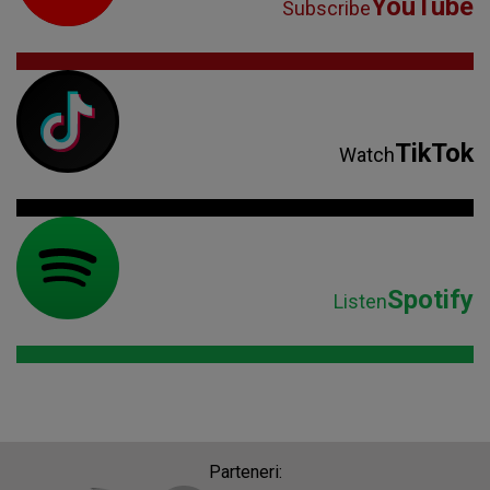
YouTube
Subscribe
TikTok
Watch
Spotify
Listen
Parteneri: