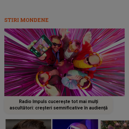
STIRI MONDENE
Radio Impuls cucerește tot mai mulți
ascultători: creșteri semnificative în audiență