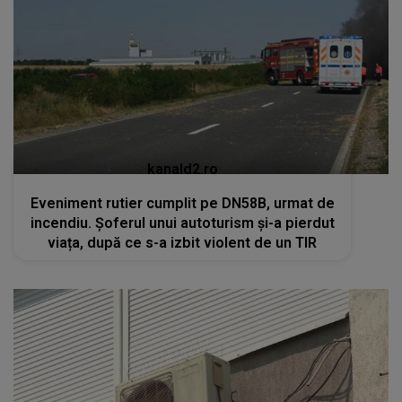
kanald2.ro
Eveniment rutier cumplit pe DN58B, urmat de
incendiu. Șoferul unui autoturism și-a pierdut
viața, după ce s-a izbit violent de un TIR