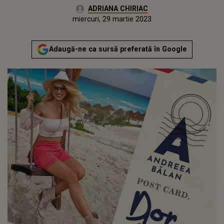
Autor:
ADRIANA CHIRIAC
Publicat:
miercuri, 29 martie 2023
Adaugă-ne ca sursă preferată în Google