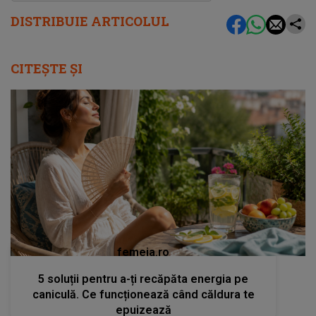
DISTRIBUIE ARTICOLUL
CITEȘTE ȘI
femeia.ro
5 soluții pentru a-ți recăpăta energia pe
caniculă. Ce funcționează când căldura te
epuizează