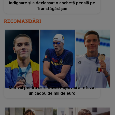
indignare și a declanșat o anchetă penală pe
Transfăgărășan
RECOMANDĂRI
Motivul pentru care David Popovici a refuzat
un cadou de mii de euro