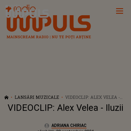
Radio Impuls
LANSĂRI MUZICALE
VIDEOCLIP: ALEX VELEA -
ILUZII
VIDEOCLIP: Alex Velea - Iluzii
Autor:
ADRIANA CHIRIAC