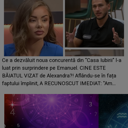
Ce a dezvăluit noua concurentă din "Casa Iubirii" l-a
luat prin surprindere pe Emanuel. CINE ESTE
BĂIATUL VIZAT de Alexandra?! Aflându-se în fața
faptului împlinit, A RECUNOSCUT IMEDIAT: "Am
avut..."