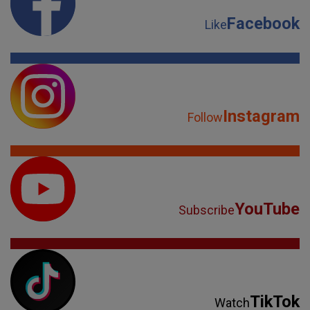
Facebook
Like
Instagram
Follow
YouTube
Subscribe
TikTok
Watch