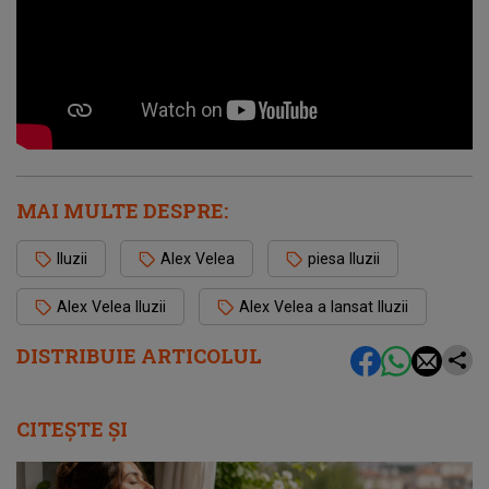
MAI MULTE DESPRE:
Iluzii
Alex Velea
piesa Iluzii
Alex Velea Iluzii
Alex Velea a lansat Iluzii
DISTRIBUIE ARTICOLUL
CITEȘTE ȘI