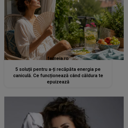
femeia.ro
5 soluții pentru a-ți recăpăta energia pe
caniculă. Ce funcționează când căldura te
epuizează