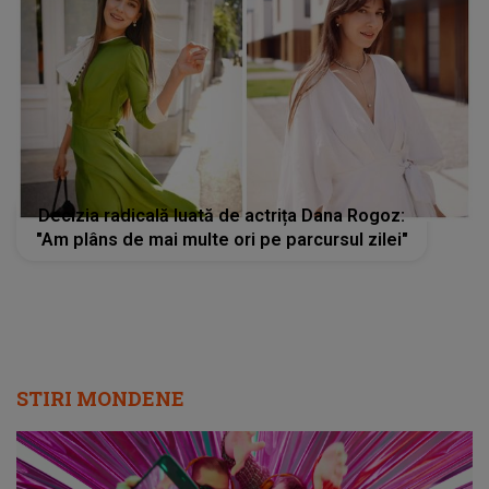
Decizia radicală luată de actrița Dana Rogoz:
"Am plâns de mai multe ori pe parcursul zilei"
STIRI MONDENE