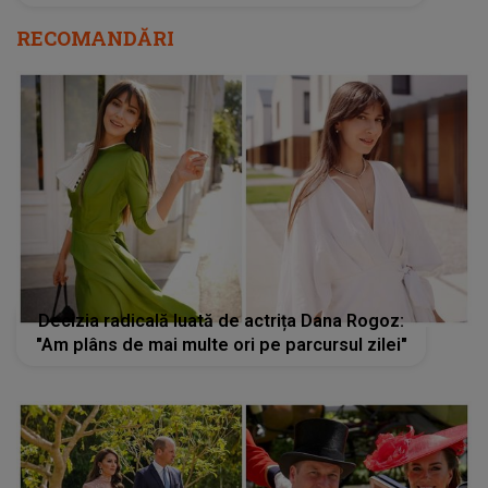
RECOMANDĂRI
Decizia radicală luată de actrița Dana Rogoz:
"Am plâns de mai multe ori pe parcursul zilei"