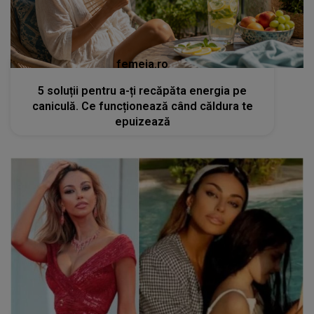
femeia.ro
5 soluții pentru a-ți recăpăta energia pe
caniculă. Ce funcționează când căldura te
epuizează