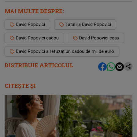
MAI MULTE DESPRE:
David Popovici
Tatăl lui David Popovici
David Popovici cadou
David Popovici ceas
David Popovici a refuzat un cadou de mii de euro
DISTRIBUIE ARTICOLUL
CITEȘTE ȘI