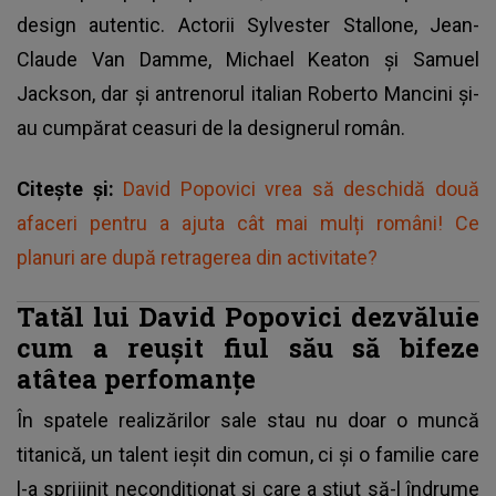
design autentic. Actorii Sylvester Stallone, Jean-
Claude Van Damme, Michael Keaton și Samuel
Jackson, dar și antrenorul italian Roberto Mancini și-
au cumpărat ceasuri de la designerul român.
Citește și:
David Popovici vrea să deschidă două
afaceri pentru a ajuta cât mai mulți români! Ce
planuri are după retragerea din activitate?
Tatăl lui David Popovici dezvăluie
cum a reușit fiul său să bifeze
atâtea perfomanțe
În spatele realizărilor sale stau nu doar o muncă
titanică, un talent ieșit din comun, ci și o familie care
l-a sprijinit necondiționat și care a știut să-l îndrume