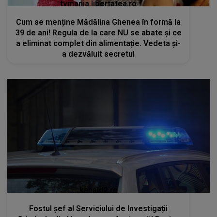
tvmania.libertatea.ro
Cum se menține Mădălina Ghenea în formă la
39 de ani! Regula de la care NU se abate și ce
a eliminat complet din alimentație. Vedeta și-
a dezvăluit secretul
kanald2.ro
Fostul șef al Serviciului de Investigații