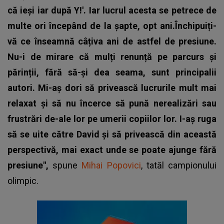
că ieși iar după Y!'. Iar lucrul acesta se petrece de
multe ori începând de la șapte, opt ani.Închipuiți-
vă ce înseamnă câțiva ani de astfel de presiune.
Nu-i de mirare că mulți renunță pe parcurs și
părinții, fără să-și dea seama, sunt principalii
autori. Mi-aș dori să privească lucrurile mult mai
relaxat și să nu încerce să pună nerealizări sau
frustrări de-ale lor pe umerii copiilor lor. I-aș ruga
să se uite către David și să privească din această
perspectivă, mai exact unde se poate ajunge fără
presiune",
spune
Mihai Popovici
, tatăl campionului
olimpic.