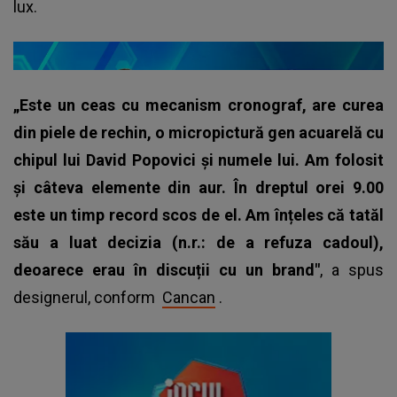
lux.
„Este un ceas cu mecanism cronograf, are curea
din piele de rechin, o micropictură gen acuarelă cu
chipul lui David Popovici și numele lui. Am folosit
și câteva elemente din aur. În dreptul orei 9.00
este un timp record scos de el. Am înțeles că tatăl
său a luat decizia (n.r.: de a refuza cadoul),
deoarece erau în discuții cu un brand"
, a spus
designerul, conform
Cancan
.