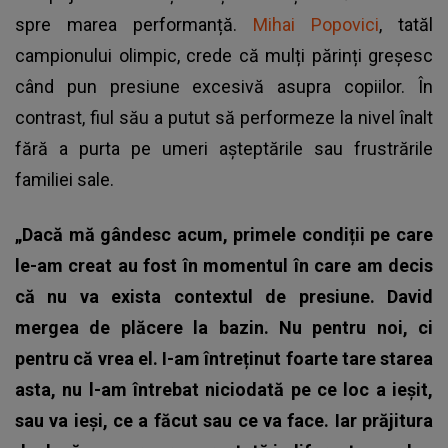
spre marea performanță.
Mihai Popovici
, tatăl
campionului olimpic, crede că mulți părinți greșesc
când pun presiune excesivă asupra copiilor. În
contrast, fiul său a putut să performeze la nivel înalt
fără a purta pe umeri așteptările sau frustrările
familiei sale.
„Dacă mă gândesc acum, primele condiții pe care
le-am creat au fost în momentul în care am decis
că nu va exista contextul de presiune. David
mergea de plăcere la bazin. Nu pentru noi, ci
pentru că vrea el. I-am întreținut foarte tare starea
asta, nu l-am întrebat niciodată pe ce loc a ieșit,
sau va ieși, ce a făcut sau ce va face. Iar prăjitura