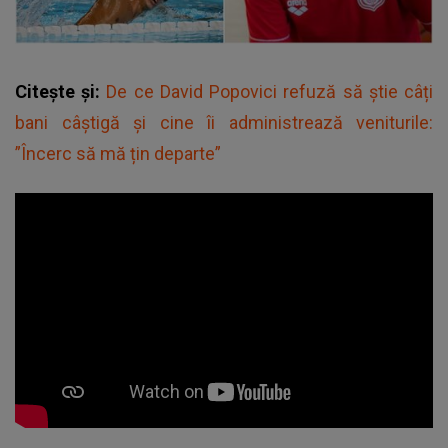
Citește și:
De ce David Popovici refuză să știe câți
bani câștigă și cine îi administrează veniturile:
”Încerc să mă țin departe”