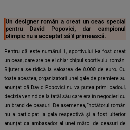
Un designer român a creat un ceas special
pentru David Popovici, dar campionul
olimpic nu a acceptat să îl primească.
Pentru că este numărul 1, sportivului i-a fost creat
un ceas, care are pe el chiar chipul sportivului român.
Bijuteria se ridică la valoarea de 8.000 de euro. Cu
toate acestea, organizatorii unei gale de premiere au
anunțat că David Popovici nu va putea primi cadoul,
decizia venind de la tatăl său care era în negocieri cu
un brand de ceasuri. De asemenea, înotătorul român
nu a participat la gala respectivă și a fost ulterior
anunțat ca ambasador al unei mărci de ceasuri de