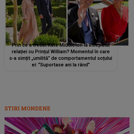
Prin ce a trecut Kate Middleton la începutul
relației cu Prințul William? Momentul în care
s-a simțit „umilită” de comportamentul soțului
ei: "Suportase ani la rând"
STIRI MONDENE