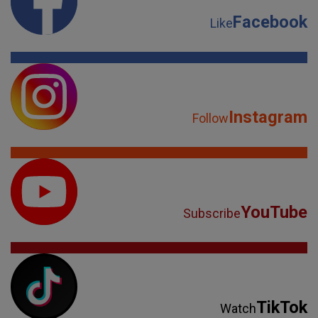
Facebook
Like
Instagram
Follow
YouTube
Subscribe
TikTok
Watch