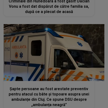
Criminale din Hunedoara a fost gasit! Dacian
Vonu a fost dat dispărut de către familia sa,
după ce a plecat de acasă
kanald2.ro
Șapte persoane au fost arestate preventiv
pentru atacul cu bâte și topoare asupra unei
ambulanțe din Cluj. Ce spune DSU despre
„ambulanța neagră”