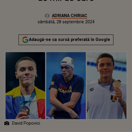
Autor:
ADRIANA CHIRIAC
Publicat:
sâmbătă, 28 septembrie 2024
Actualizat:
sâmbătă, 28 septembrie 2024
Adaugă-ne ca sursă preferată în Google
David Popovici