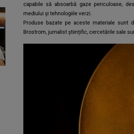
capabile să absoarbă gaze periculoase, desc
mediului și tehnologiile verzi.
Produse bazate pe aceste materiale sunt dej
Brostrom, jurnalist științific, cercetările sale