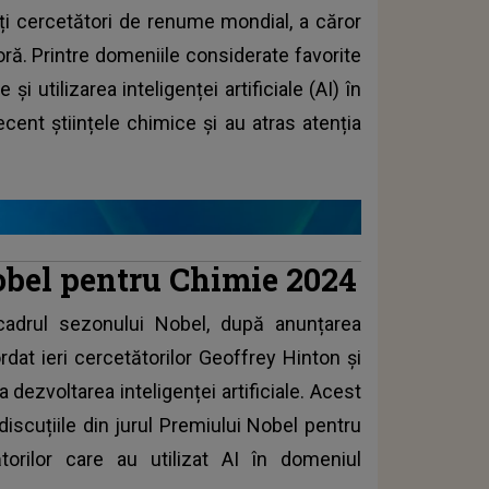
lți cercetători de renume mondial, a căror
oră. Printre domeniile considerate favorite
 utilizarea inteligenței artificiale (AI) în
ecent științele chimice și au atras atenția
obel pentru Chimie 2024
 cadrul sezonului Nobel, după anunțarea
rdat ieri cercetătorilor Geoffrey Hinton și
a dezvoltarea inteligenței artificiale. Acest
 discuțiile din jurul Premiului Nobel pentru
orilor care au utilizat AI în domeniul