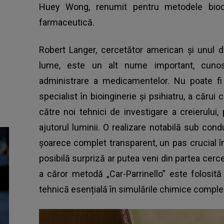
Huey Wong, renumit pentru metodele biochi
farmaceutică.
Robert Langer, cercetător american și unul di
lume, este un alt nume important, cunos
administrare a medicamentelor. Nu poate fi 
specialist în bioinginerie și psihiatru, a căru
către noi tehnici de investigare a creierului,
ajutorul luminii. O realizare notabilă sub con
șoarece complet transparent, un pas crucial în 
posibilă surpriză ar putea veni din partea cerce
a căror metodă „Car-Parrinello” este folosit
tehnică esențială în simulările chimice comple