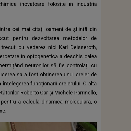
mice inovatoare folosite în industria
ntre cei mai citați oameni de știință din
cut pentru dezvoltarea metodelor de
trecut cu vederea nici Karl Deisseroth,
i cercetare în optogenetică a deschis calea
 permițând neuronilor să fie controlați cu
ducerea sa a fost obținerea unui creier de
înțelegerea funcționării creierului. O altă
tătorilor Roberto Car și Michele Parrinello,
ă pentru a calcula dinamica moleculară, o
xe.