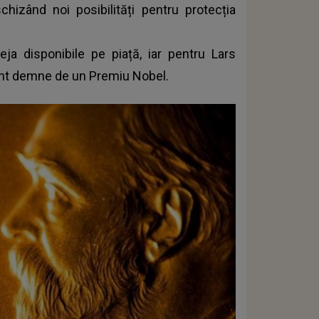
hizând noi posibilități pentru protecția
a disponibile pe piață, iar pentru Lars
 sunt demne de un Premiu Nobel.