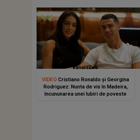
kanald2.ro
VIDEO
Cristiano Ronaldo și Georgina
Rodriguez: Nunta de vis în Madeira,
încununarea unei Iubiri de poveste