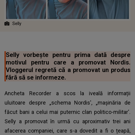
Selly
Selly vorbește pentru prima dată despre
motivul pentru care a promovat Nordis.
Vloggerul regretă că a promovat un produs
fără să se informeze.
Ancheta Recorder a scos la iveală informații
uluitoare despre „schema Nordis', „mașinăria de
făcut bani a celui mai puternic clan politico-militar'.
Selly a promovat în urmă cu aproximativ trei ani
afacerea companiei, care s-a dovedit a fi o țeapă,