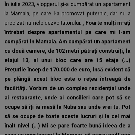
În iulie 2023, vloggerul și-a cumpărat un apartament
la Mamaia, pe care l-a promovat puternic, dar nu a
precizat numele dezvoltatorului. „
Foarte mulți m-ați
întrebat despre apartamentul pe care mi l-am
cumpărat în Mamaia. Am cumpărat un apartament
cu două camere, de 102 metri pătrați construiți, la
etajul 13, al unui bloc care are 15 etaje (…)
Prețurile încep de 170.000 de euro, însă evident că
pe plângă acest bloc este o rețea întreagă de
facilități. Vorbim de un complex rezidențial unde
ai restaurante, unde ai consilieri care pot să se
ocupe să îți ia masă la Nuba sau unde vrei tu. Pot
să se ocupe de toate aceste lucruri și la cel mai
înalt nivel (…) Mi se pare foarte bună ideea de a
avea un apartament la Mamaia, că mergi mult mai