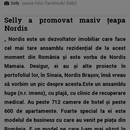
Selly
(sursa foto: Facebook/ Selly)
Selly a promovat masiv țeapa
Nordis
„
Nordis este un dezvoltator imobiliar care face
cel mai tare ansamblu rezidențial de la acest
moment din România și este vorba de Nordis
Mamaia. Desigur, ei au și alte proiecte în
portofoliul lor, în Sinaia, Nordis Brașov, însă vreau
să vorbim un pic despre acesta.Este un ansamblu
huge (n.r. imens), cu plajă, cu clinic de recuperare
medical. Au peste 712 camere de hotel și peste
600 de apartamente. Foarte special la ei este
modelul de business cu care au venit pe piața din
România. E un model pe care l-am mai văzut în