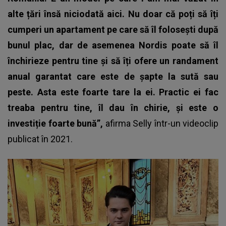
alte țări însă niciodată aici. Nu doar că poți să îți
cumperi un apartament pe care să îl folosești după
bunul plac, dar de asemenea Nordis poate să îl
închirieze pentru tine și să îți ofere un randament
anual garantat care este de șapte la sută sau
peste. Asta este foarte tare la ei. Practic ei fac
treaba pentru tine, îl dau în chirie, și este o
investiție foarte bună”,
afirma
Selly
într-un videoclip
publicat în 2021.