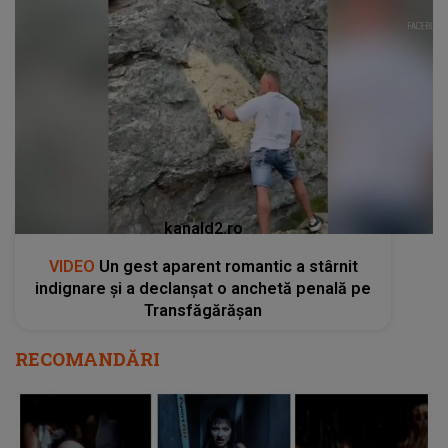
kanald2.ro
VIDEO
Un gest aparent romantic a stârnit
indignare și a declanșat o anchetă penală pe
Transfăgărășan
RECOMANDĂRI