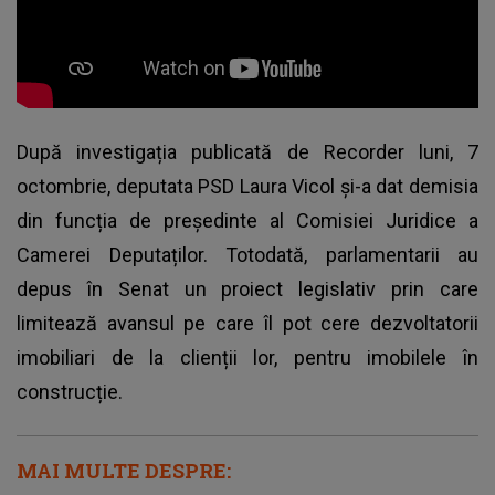
După investigația publicată de Recorder luni, 7
octombrie, deputata PSD Laura Vicol și-a dat demisia
din funcția de președinte al Comisiei Juridice a
Camerei Deputaților. Totodată, parlamentarii au
depus în Senat un proiect legislativ prin care
limitează avansul pe care îl pot cere dezvoltatorii
imobiliari de la clienții lor, pentru imobilele în
construcție.
MAI MULTE DESPRE: