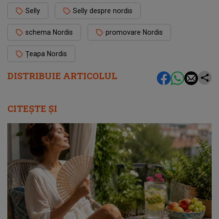
Selly
Selly despre nordis
schema Nordis
promovare Nordis
Țeapa Nordis
DISTRIBUIE ARTICOLUL
CITEȘTE ȘI