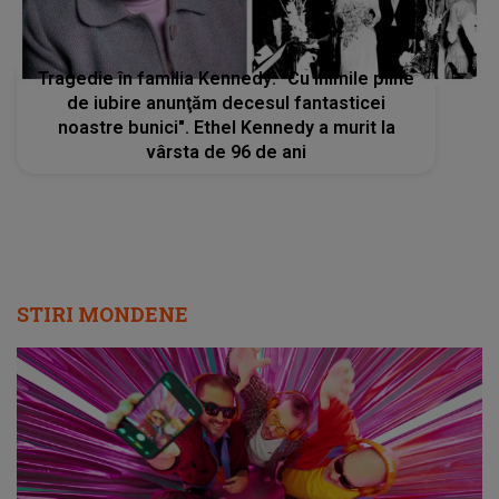
Tragedie în familia Kennedy: "Cu inimile pline
de iubire anunţăm decesul fantasticei
noastre bunici". Ethel Kennedy a murit la
vârsta de 96 de ani
STIRI MONDENE