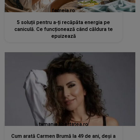
femeia.ro
5 soluții pentru a-ți recăpăta energia pe
caniculă. Ce funcționează când căldura te
epuizează
tvmania.libertatea.ro
Cum arată Carmen Brumă la 49 de ani, deși a