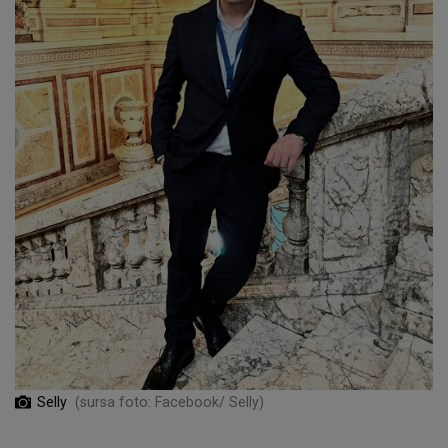
Selly
(sursa foto: Facebook/ Selly)