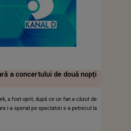
ară a concertului de două nopți
rk, a fost oprit, după ce un fan a căzut de
are i-a speriat pe spectatori s-a petrecut la