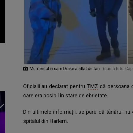
Momentul în care Drake a aflat de fan
(sursa foto: Ca
Oficialii au declarat pentru
TMZ
că persoana ca
care era posibil în stare de ebrietate.
Din ultimele informații, se pare că tânărul nu
spitalul din Harlem.