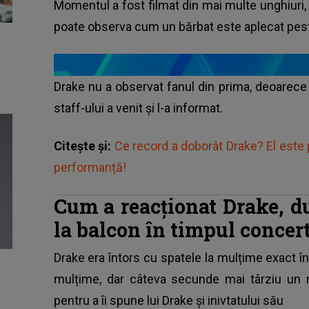
Momentul a fost filmat din mai multe unghiuri, f
poate observa cum un bărbat este aplecat peste
Drake nu a observat fanul din prima, deoarece
staff-ului a venit și l-a informat.
Citește și:
Ce record a doborât Drake? El este pr
performanță!
Cum a reacționat Drake, d
la balcon în timpul concer
Drake era întors cu spatele la mulțime exact 
mulțime, dar câteva secunde mai târziu un 
pentru a îi spune lui Drake și inivtatului său