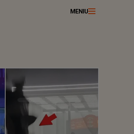
MENIU