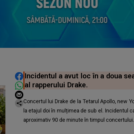
DISTRIBUIE ARTICOLUL
Incidentul a avut loc în a doua se
al rapperului Drake.
Concertul lui Drake de la Tetarul Apollo, new Yo
la etajul doi în mulțimea de sub el. Incidentul c
aproximativ 90 de minute în timpul concertului.