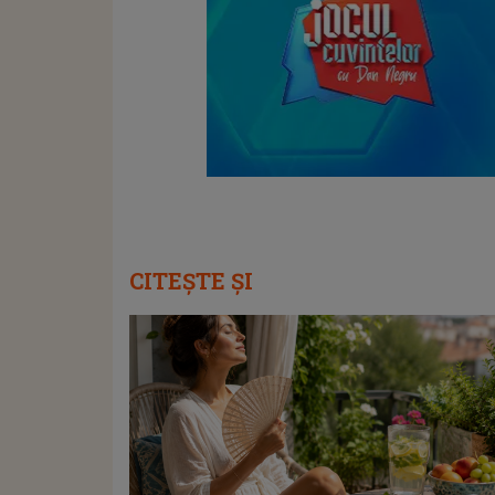
CITEȘTE ȘI