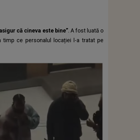
asigur că cineva este bine”
. A fost luată o
 timp ce personalul locației l-a tratat pe