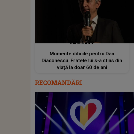
kanald2.ro
Momente dificile pentru Dan
Diaconescu. Fratele lui s-a stins din
viață la doar 60 de ani
RECOMANDĂRI