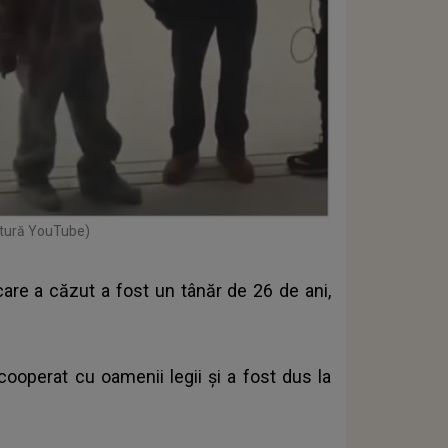
ptură YouTube)
re a căzut a fost un tânăr de 26 de ani,
 cooperat cu oamenii legii și a fost dus la