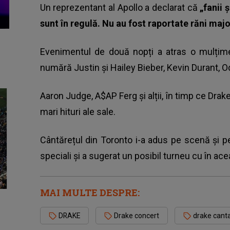
Un reprezentant al Apollo a declarat că
„fanii 
sunt în regulă. Nu au fost raportate răni majo
Evenimentul de două nopți a atras o mulțime 
numără Justin și Hailey Bieber, Kevin Durant, O
Aaron Judge, A$AP Ferg și alții, în timp ce Drak
mari hituri ale sale.
Cântărețul din Toronto i-a adus pe scenă și pe 
speciali și a sugerat un posibil turneu cu în ac
MAI MULTE DESPRE:
DRAKE
Drake concert
drake cant