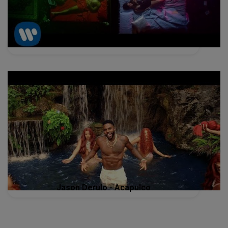
JASON DERULO - Want To Want Me
Jason Derulo - Acapulco