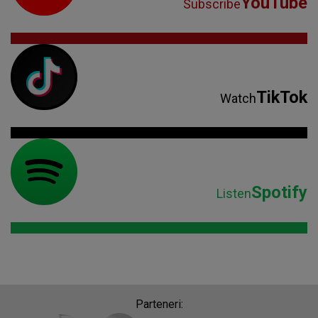
YouTube
Subscribe
TikTok
Watch
Spotify
Listen
Parteneri: