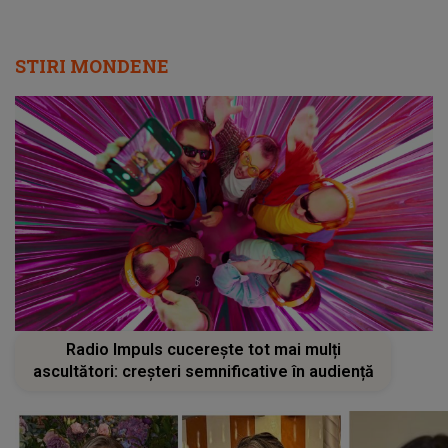
STIRI MONDENE
Radio Impuls cucerește tot mai mulți
ascultători: creșteri semnificative în audiență