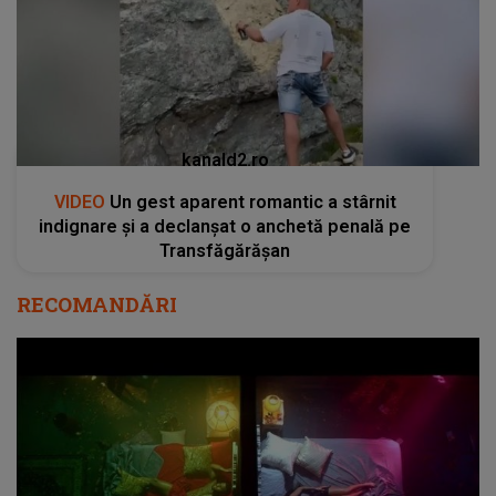
kanald2.ro
VIDEO
Un gest aparent romantic a stârnit
indignare și a declanșat o anchetă penală pe
Transfăgărășan
RECOMANDĂRI