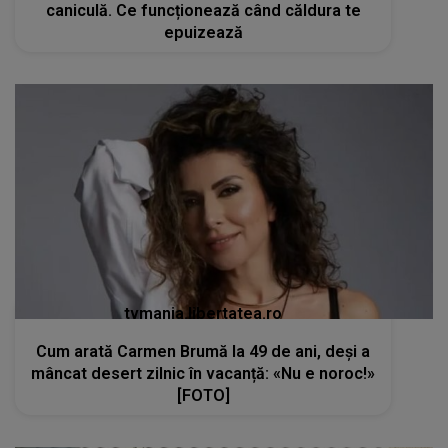
caniculă. Ce funcționează când căldura te
epuizează
tvmania.libertatea.ro
Cum arată Carmen Brumă la 49 de ani, deși a
mâncat desert zilnic în vacanță: «Nu e noroc!»
[FOTO]