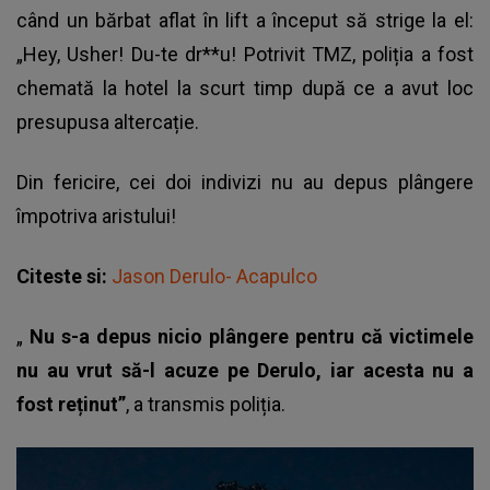
când un bărbat aflat în lift a început să strige la el:
„Hey, Usher! Du-te dr**u! Potrivit TMZ, poliția a fost
chemată la hotel la scurt timp după ce a avut loc
presupusa altercație.
Din fericire, cei doi indivizi nu au depus plângere
împotriva aristului!
Citeste si:
Jason Derulo- Acapulco
„
Nu s-a depus nicio plângere pentru că victimele
nu au vrut să-l acuze pe Derulo, iar acesta nu a
fost reținut”
, a transmis poliția.