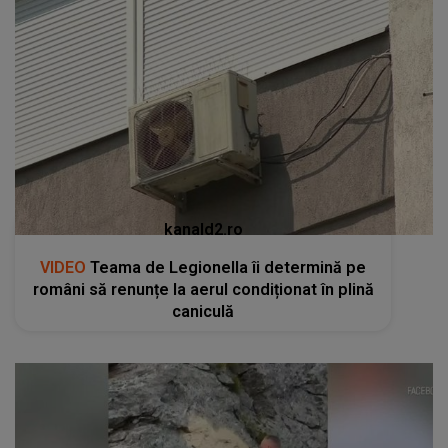
kanald2.ro
VIDEO
Teama de Legionella îi determină pe
români să renunțe la aerul condiționat în plină
caniculă