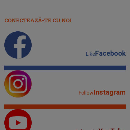
CONECTEAZĂ-TE CU NOI
Facebook
Like
Instagram
Follow