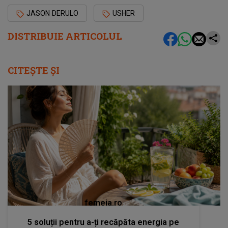
JASON DERULO
USHER
DISTRIBUIE ARTICOLUL
CITEȘTE ȘI
femeia.ro
5 soluții pentru a-ți recăpăta energia pe