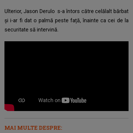
Ulterior,
Jason Derulo
s-a întors către celălalt bărbat
și i-ar fi dat o palmă peste față, înainte ca cei de la
securitate să intervină.
MAI MULTE DESPRE: