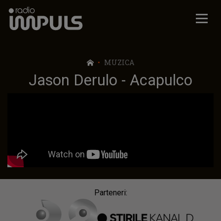
Radio Impuls
MUZICA
Jason Derulo - Acapulco
Parteneri: