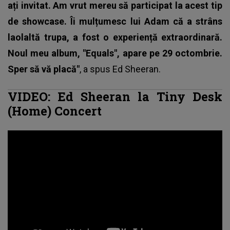
ați invitat. Am vrut mereu să participat la acest tip
de showcase. Îi mulțumesc lui Adam că a strâns
laolaltă trupa, a fost o experiență extraordinară.
Noul meu album, "Equals", apare pe 29 octombrie.
Sper să vă placă"
, a spus
Ed Sheeran
.
VIDEO:
Ed Sheeran
la Tiny Desk
(Home) Concert