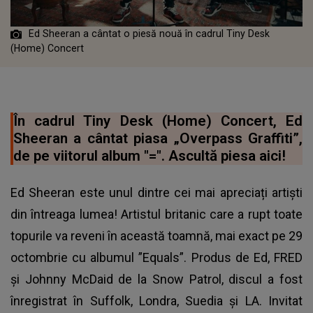
Ed Sheeran a cântat o piesă nouă în cadrul Tiny Desk
(Home) Concert
În cadrul Tiny Desk (Home) Concert, Ed
Sheeran a cântat piasa „Overpass Graffiti”,
de pe viitorul album "=". Ascultă piesa aici!
Ed Sheeran este unul dintre cei mai apreciați artiști
din întreaga lumea! Artistul britanic care a rupt toate
topurile va reveni în această toamnă, mai exact pe 29
octombrie cu albumul ”Equals”. Produs de Ed, FRED
și Johnny McDaid de la Snow Patrol, discul a fost
înregistrat în Suffolk, Londra, Suedia și LA. Invitat