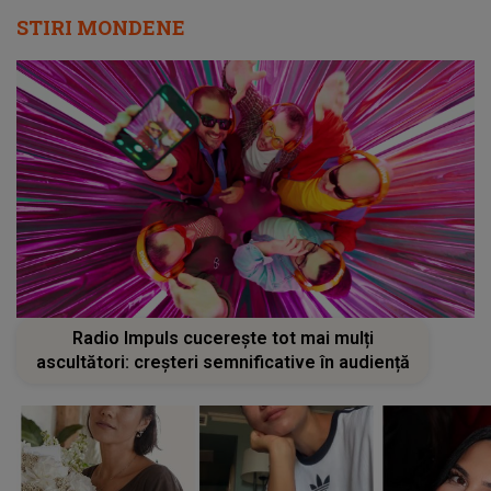
STIRI MONDENE
Radio Impuls cucerește tot mai mulți
ascultători: creșteri semnificative în audiență