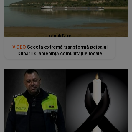
kanald2.ro
VIDEO
Seceta extremă transformă peisajul
Dunării și amenință comunitățile locale