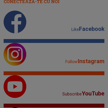
CONECTEAZĂ-TE CU NOI
Facebook
Like
Instagram
Follow
YouTube
Subscribe