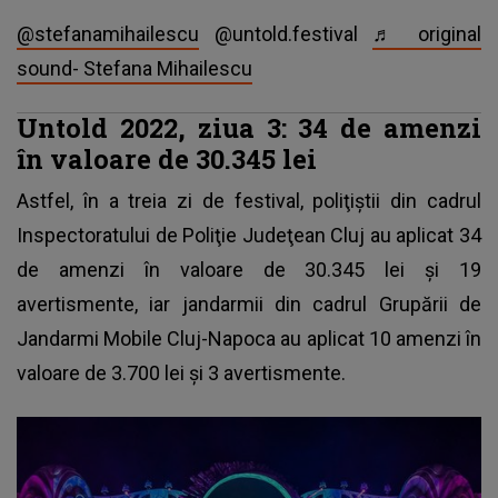
@stefanamihailescu
@untold.festival
♬ original
sound- Stefana Mihailescu
Untold 2022, ziua 3: 34 de amenzi
în valoare de 30.345 lei
Astfel, în a treia zi de festival, poliţiştii din cadrul
Inspectoratului de Poliţie Judeţean Cluj au aplicat 34
de amenzi în valoare de 30.345 lei și 19
avertismente, iar jandarmii din cadrul Grupării de
Jandarmi Mobile Cluj-Napoca au aplicat 10 amenzi în
valoare de 3.700 lei și 3 avertismente.