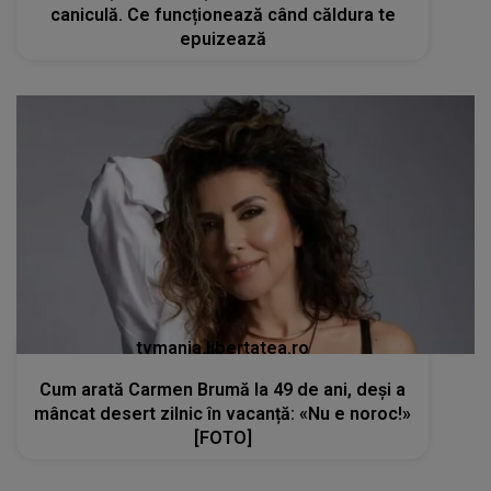
caniculă. Ce funcționează când căldura te
epuizează
tvmania.libertatea.ro
Cum arată Carmen Brumă la 49 de ani, deși a
mâncat desert zilnic în vacanță: «Nu e noroc!»
[FOTO]