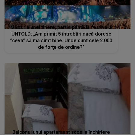
Mărturia unei tinere, participantă la festivalul
UNTOLD: „Am primit 5 întrebări dacă doresc
”ceva” să mă simt bine. Unde sunt cele 2.000
de forţe de ordine?”
Balconul unui apartament scos la închiriere