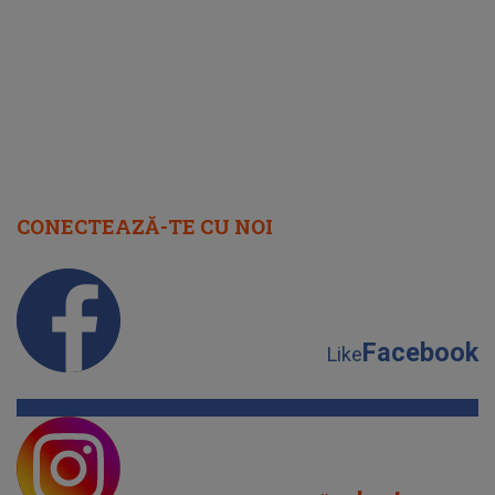
cap
CONECTEAZĂ-TE CU NOI
Facebook
Like