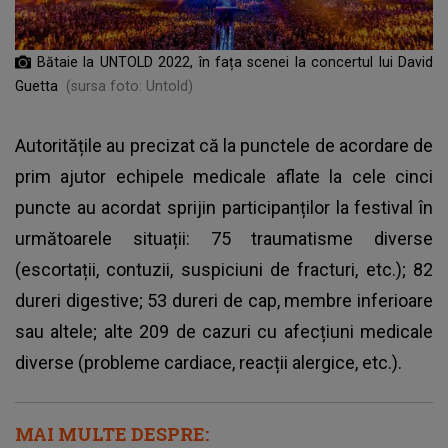
Bătaie la UNTOLD 2022, în fața scenei la concertul lui David
Guetta
(sursa foto: Untold)
Autoritățile au precizat că la punctele de acordare de
prim ajutor echipele medicale aflate la cele cinci
puncte au acordat sprijin participanților la festival în
următoarele situații: 75 traumatisme diverse
(escortații, contuzii, suspiciuni de fracturi, etc.); 82
dureri digestive; 53 dureri de cap, membre inferioare
sau altele; alte 209 de cazuri cu afecțiuni medicale
diverse (probleme cardiace, reacții alergice, etc.).
MAI MULTE DESPRE: