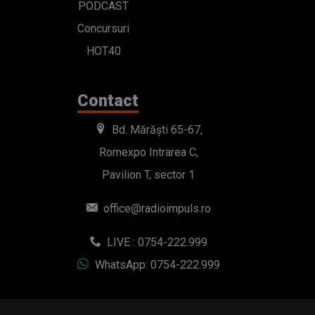
PODCAST
Concursuri
HOT40
Contact
Bd. Mărăști 65-67,
Romexpo Intrarea C,
Pavilion T, sector 1
office@radioimpuls.ro
LIVE : 0754-222.999
WhatsApp: 0754-222.999