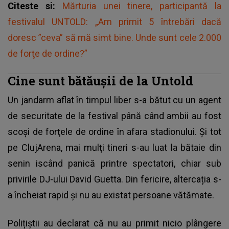
Citeste si:
Mărturia unei tinere, participantă la
festivalul UNTOLD: „Am primit 5 întrebări dacă
doresc ”ceva” să mă simt bine. Unde sunt cele 2.000
de forţe de ordine?”
Cine sunt bătăușii de la Untold
Un jandarm aflat în timpul liber s-a bătut cu un agent
de securitate de la festival până când ambii au fost
scoşi de forţele de ordine în afara stadionului. Şi tot
pe ClujArena, mai mulţi tineri s-au luat la bătaie din
senin iscând panică printre spectatori, chiar sub
privirile DJ-ului David Guetta. Din fericire, altercația s-
a încheiat rapid şi nu au existat persoane vătămate.
Polițiştii au declarat că nu au primit nicio plângere