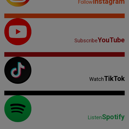
Instagram
Follow
YouTube
Subscribe
TikTok
Watch
Spotify
Listen