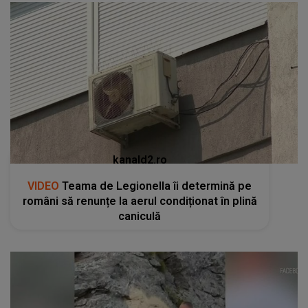
kanald2.ro
VIDEO
Teama de Legionella îi determină pe
români să renunțe la aerul condiționat în plină
caniculă