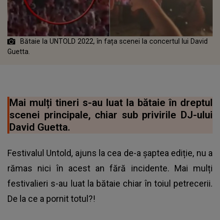
Bătaie la UNTOLD 2022, în fața scenei la concertul lui David
Guetta.
Mai mulți tineri s-au luat la bătaie în dreptul
scenei principale, chiar sub privirile DJ-ului
David Guetta.
Festivalul Untold, ajuns la cea de-a șaptea ediție, nu a
rămas nici în acest an fără incidente. Mai mulți
festivalieri s-au luat la bătaie chiar în toiul petrecerii.
De la ce a pornit totul?!