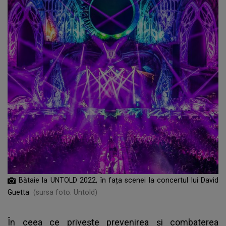
Bătaie la UNTOLD 2022, în fața scenei la concertul lui David
Guetta
(sursa foto: Untold)
În ceea ce privește
prevenirea și combaterea