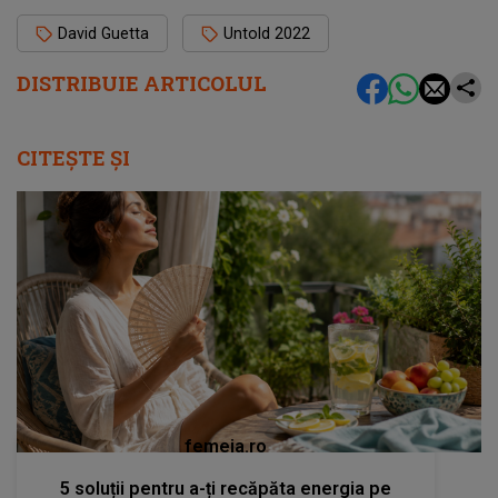
David Guetta
Untold 2022
DISTRIBUIE ARTICOLUL
CITEȘTE ȘI
femeia.ro
5 soluții pentru a-ți recăpăta energia pe