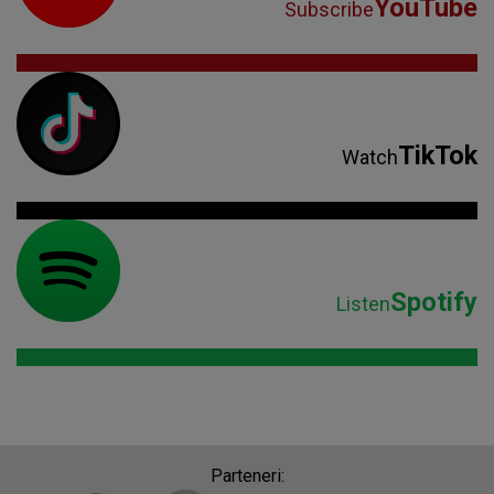
YouTube
Subscribe
TikTok
Watch
Spotify
Listen
Parteneri: