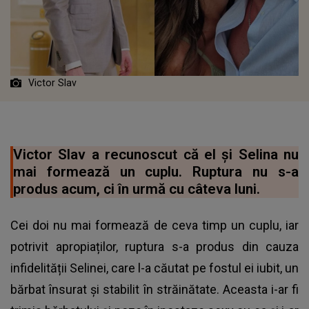
Victor Slav
Victor Slav a recunoscut că el și Selina nu
mai formează un cuplu. Ruptura nu s-a
produs acum, ci în urmă cu câteva luni.
Cei doi nu mai formează de ceva timp un cuplu, iar
potrivit apropiaților, ruptura s-a produs din cauza
infidelității Selinei, care l-a căutat pe fostul ei iubit, un
bărbat însurat și stabilit în străinătate. Aceasta i-ar fi