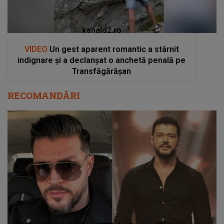
kanald2.ro
VIDEO
Un gest aparent romantic a stârnit
indignare și a declanșat o anchetă penală pe
Transfăgărășan
RECOMANDĂRI