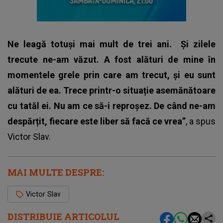
Ne leagă totuși mai mult de trei ani.
Și zilele
trecute ne-am văzut. A fost alături de mine în
momentele grele prin care am trecut, și eu sunt
alături de ea. Trece printr-o situație asemănătoare
cu tatăl ei. Nu am ce să-i reproșez. De când ne-am
despărțit, fiecare este liber să facă ce vrea”
, a spus
Victor Slav.
MAI MULTE DESPRE:
Victor Slav
DISTRIBUIE ARTICOLUL