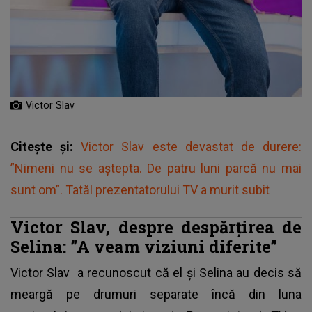
Victor Slav
Citește și:
Victor Slav este devastat de durere:
”Nimeni nu se aștepta. De patru luni parcă nu mai
sunt om”. Tatăl prezentatorului TV a murit subit
Victor Slav, despre despărțirea de
Selina: ”A
veam viziuni diferite”
Victor Slav
a recunoscut că el și Selina au decis să
meargă pe drumuri separate încă din luna