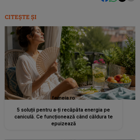
CITEȘTE ȘI
femeia.ro
5 soluții pentru a-ți recăpăta energia pe
caniculă. Ce funcționează când căldura te
epuizează