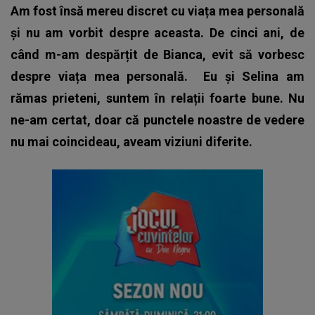
Am fost însă mereu discret cu viața mea personală
și nu am vorbit despre aceasta. De cinci ani, de
când m-am despărțit de Bianca, evit să vorbesc
despre viața mea personală.
Eu și Selina am
rămas prieteni, suntem în relații foarte bune. Nu
ne-am certat, doar că punctele noastre de vedere
nu mai coincideau, aveam viziuni diferite.