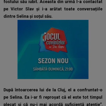
fostului său iubit. Aceasta din urmă l-a contactat
pe Victor Slav și i-a arătat toate conversațiile
dintre Selina și soțul său.
După întoarcerea lui de la Cluj, el a confruntat-o
pe Selina. Ea i-ar fi reproșat că el este tot timpul
plecat și că nu-i mai acordă suficientă atenție”
,