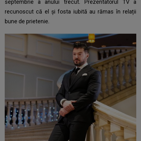
septembrie a anului trecut. Prezentatorul TV a
recunoscut că el și fosta iubită au rămas în relații
bune de prietenie.