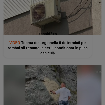
kanald2.ro
VIDEO
Teama de Legionella îi determină pe
români să renunțe la aerul condiționat în plină
caniculă