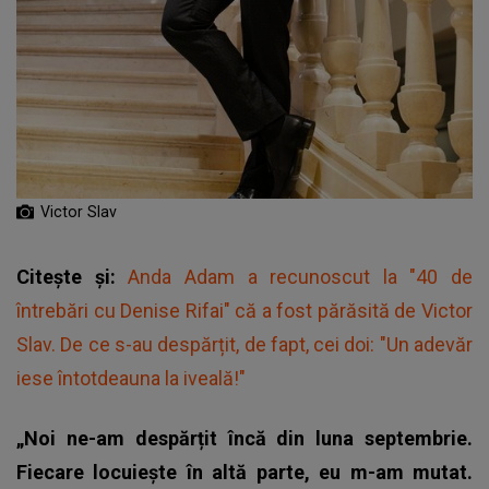
Victor Slav
Citește și:
Anda Adam a recunoscut la "40 de
întrebări cu Denise Rifai" că a fost părăsită de Victor
Slav. De ce s-au despărțit, de fapt, cei doi: "Un adevăr
iese întotdeauna la iveală!"
„Noi ne-am despărțit încă din luna septembrie.
Fiecare locuiește în altă parte, eu m-am mutat.