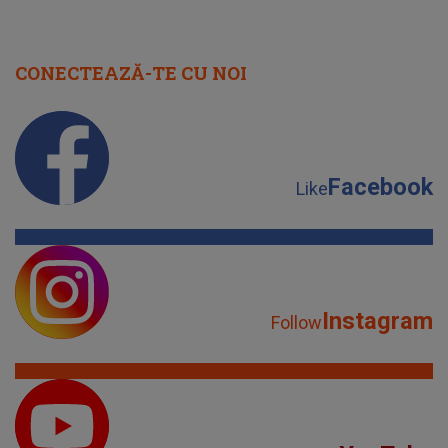
CONECTEAZĂ-TE CU NOI
Facebook
Like
Instagram
Follow