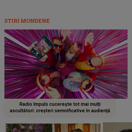
STIRI MONDENE
Radio Impuls cucerește tot mai mulți
ascultători: creșteri semnificative în audiență