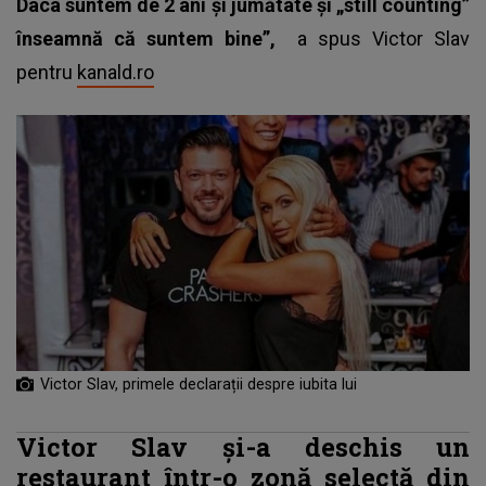
Daca suntem de 2 ani și jumătate și „still counting”
înseamnă că suntem bine”,
a spus Victor Slav
pentru
kanald.ro
Victor Slav, primele declarații despre iubita lui
Victor Slav și-a deschis un
restaurant într-o zonă selectă din