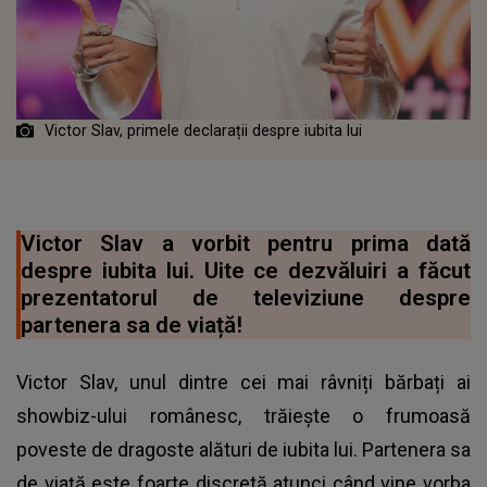
Victor Slav, primele declarații despre iubita lui
Victor Slav a vorbit pentru prima dată
despre iubita lui. Uite ce dezvăluiri a făcut
prezentatorul de televiziune despre
partenera sa de viață!
Victor Slav, unul dintre cei mai râvniți bărbați ai
showbiz-ului românesc, trăiește o frumoasă
poveste de dragoste alături de iubita lui. Partenera sa
de viață este foarte discretă atunci când vine vorba