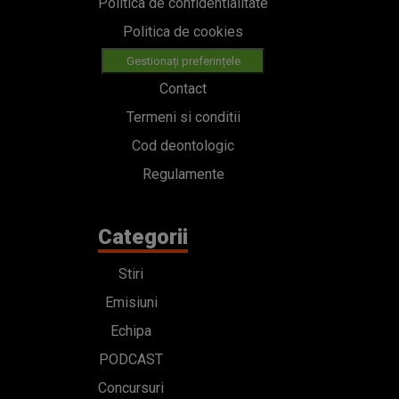
Politica de confidentialitate
Politica de cookies
Gestionați preferințele
Contact
Termeni si conditii
Cod deontologic
Regulamente
Categorii
Stiri
Emisiuni
Echipa
PODCAST
Concursuri