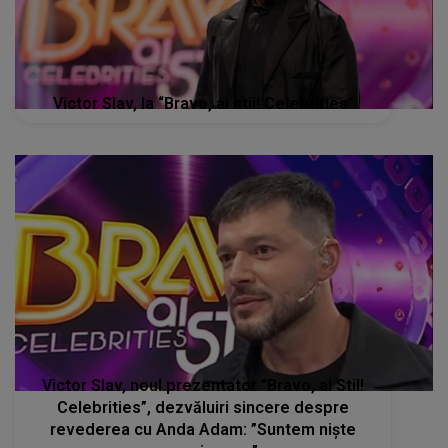
Victor Slav, la “Bravo, ai stil! Celebrities”
Victor Slav, noul prezentator ”Bravo, ai Stil!
Celebrities”, dezvăluiri sincere despre
revederea cu Anda Adam: ”Suntem niște