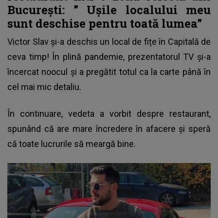
București: ”
Ușile localului meu
sunt deschise pentru toată lumea”
Victor Slav
și-a deschis un local de fițe în Capitală de
ceva timp! În plină pandemie, prezentatorul TV și-a
încercat noocul și a pregătit totul ca la carte până în
cel mai mic detaliu.
În continuare, vedeta a vorbit despre restaurant,
spunând că are mare încredere în afacere și speră
că toate lucrurile să meargă bine.