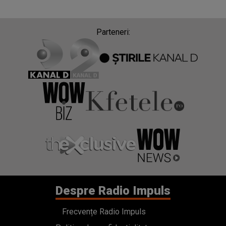
Parteneri:
Despre Radio Impuls
Frecvențe Radio Impuls