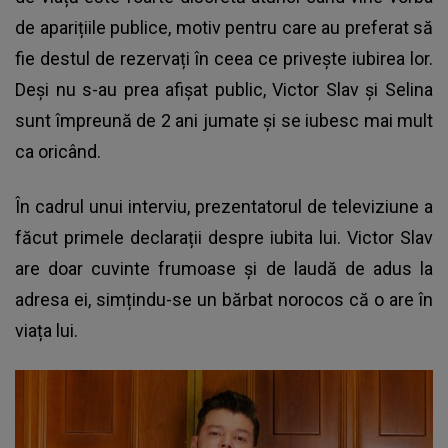
de aparițiile publice, motiv pentru care au preferat să
fie destul de rezervați în ceea ce privește iubirea lor.
Deși nu s-au prea afișat public, Victor Slav și Selina
sunt împreună de 2 ani jumate și se iubesc mai mult
ca oricând.
În cadrul unui interviu, prezentatorul de televiziune a
făcut primele declarații despre iubita lui. Victor Slav
are doar cuvinte frumoase și de laudă de adus la
adresa ei, simțindu-se un bărbat norocos că o are în
viața lui.