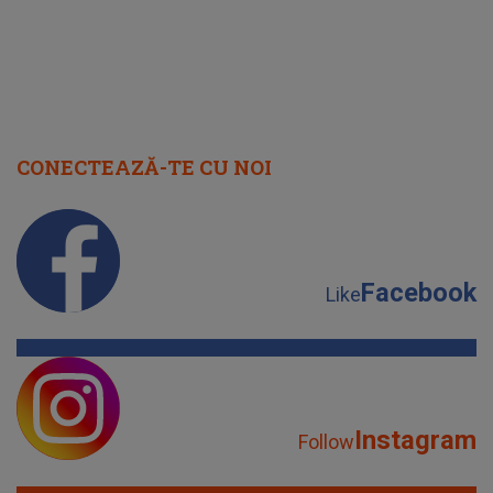
CONECTEAZĂ-TE CU NOI
Facebook
Like
Instagram
Follow