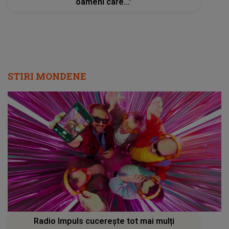
oameni care...”
STIRI MONDENE
Radio Impuls cucerește tot mai mulți