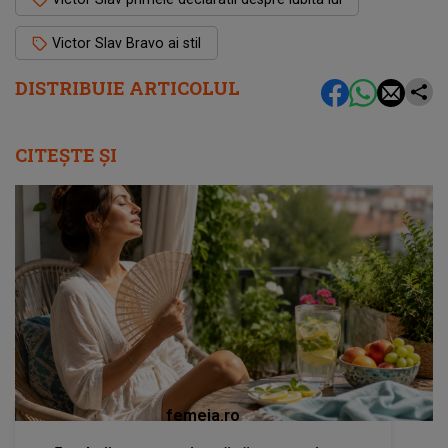
Victor Slav Bravo ai stil
DISTRIBUIE ARTICOLUL
CITEȘTE ȘI
femeia.ro