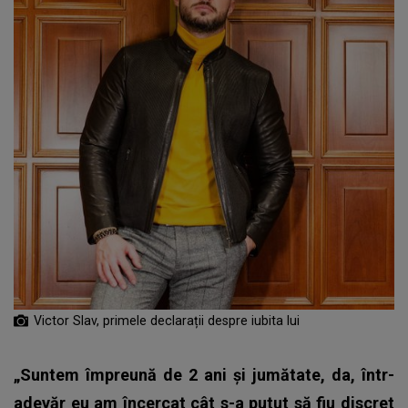
Victor Slav, primele declarații despre iubita lui
„Suntem împreună de 2 ani și jumătate, da, într-
adevăr eu am încercat cât s-a putut să fiu discret