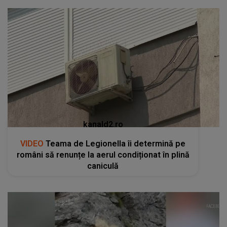
kanald2.ro
VIDEO
Teama de Legionella îi determină pe
români să renunțe la aerul condiționat în plină
caniculă