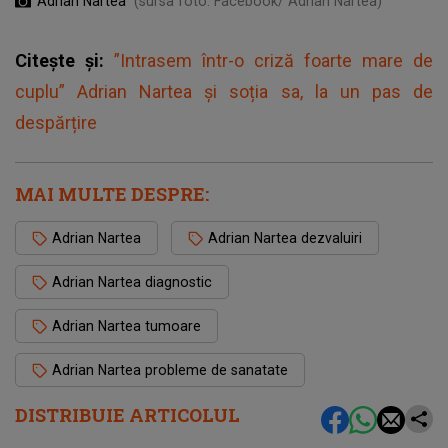
Adrian Nartea
(sursa foto: Facebook/ Adrian Nartea)
Citește și:
”Intrasem într-o criză foarte mare de
cuplu” Adrian Nartea și soția sa, la un pas de
despărțire
MAI MULTE DESPRE:
Adrian Nartea
Adrian Nartea dezvaluiri
Adrian Nartea diagnostic
Adrian Nartea tumoare
Adrian Nartea probleme de sanatate
DISTRIBUIE ARTICOLUL