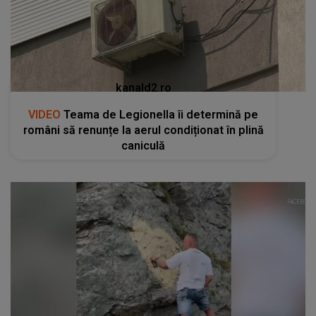
kanald2.ro
VIDEO
Teama de Legionella îi determină pe
români să renunțe la aerul condiționat în plină
caniculă