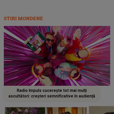
STIRI MONDENE
Radio Impuls cucerește tot mai mulți
ascultători: creșteri semnificative în audiență