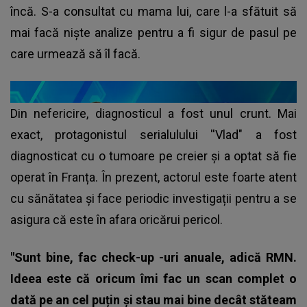
încă. S-a consultat cu mama lui, care l-a sfătuit să
mai facă niște analize pentru a fi sigur de pasul pe
care urmează să îl facă.
Din nefericire, diagnosticul a fost unul crunt. Mai
exact, protagonistul serialulului ''Vlad" a fost
diagnosticat cu o tumoare pe creier și a optat să fie
operat în Franța. În prezent, actorul este foarte atent
cu sănătatea și face periodic investigații pentru a se
asigura că este în afara oricărui pericol.
"Sunt bine, fac check-up -uri anuale, adică RMN.
Ideea este că oricum îmi fac un scan complet o
dată pe an cel puțin și stau mai bine decât stăteam