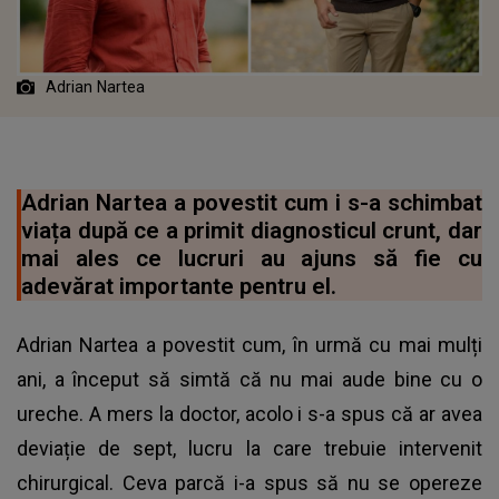
Adrian Nartea
Adrian Nartea a povestit cum i s-a schimbat
viața după ce a primit diagnosticul crunt, dar
mai ales ce lucruri au ajuns să fie cu
adevărat importante pentru el.
Adrian Nartea a povestit cum, în urmă cu mai mulți
ani, a început să simtă că nu mai aude bine cu o
ureche. A mers la doctor, acolo i s-a spus că ar avea
deviație de sept, lucru la care trebuie intervenit
chirurgical. Ceva parcă i-a spus să nu se opereze