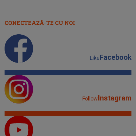
CONECTEAZĂ-TE CU NOI
Facebook
Like
Instagram
Follow