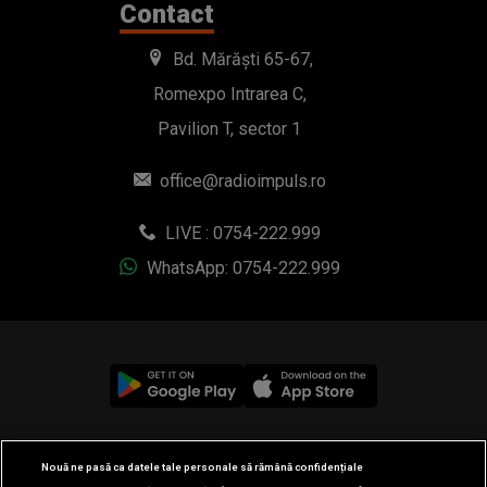
Contact
Bd. Mărăști 65-67,
Romexpo Intrarea C,
Pavilion T, sector 1
office@radioimpuls.ro
LIVE : 0754-222.999
WhatsApp: 0754-222.999
© 2019-2026 DOGAN MEDIA INTERNATIONAL SA, Toate
Nouă ne pasă ca datele tale personale să rămână confidențiale
drepturile rezervate.