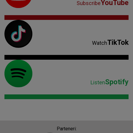
YouTube
Subscribe
TikTok
Watch
Spotify
Listen
Parteneri: