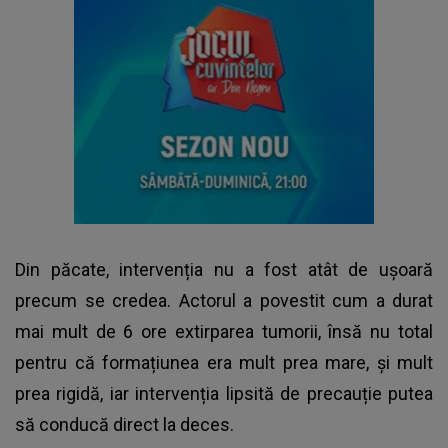
Din păcate, intervenția nu a fost atât de ușoară
precum se credea. Actorul a povestit cum a durat
mai mult de 6 ore extirparea tumorii, însă nu total
pentru că formațiunea era mult prea mare, și mult
prea rigidă, iar intervenția lipsită de precauție putea
să conducă direct la deces.