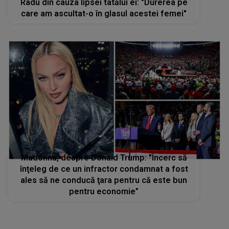
Radu din cauza lipsei tatălui ei: "Durerea pe
care am ascultat-o în glasul acestei femei"
Madonna, despre Donald Trump: "Încerc să
înţeleg de ce un infractor condamnat a fost
ales să ne conducă ţara pentru că este bun
pentru economie”