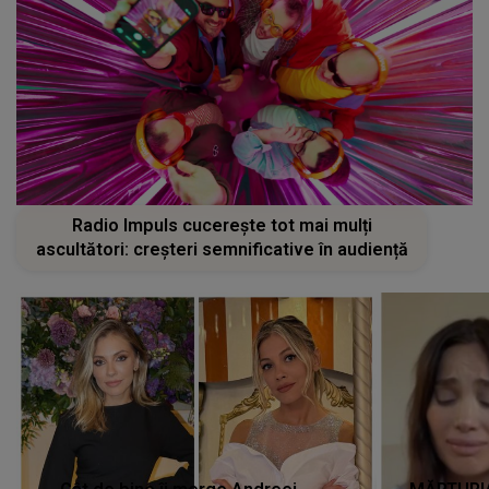
Radio Impuls cucerește tot mai mulți
ascultători: creșteri semnificative în audiență