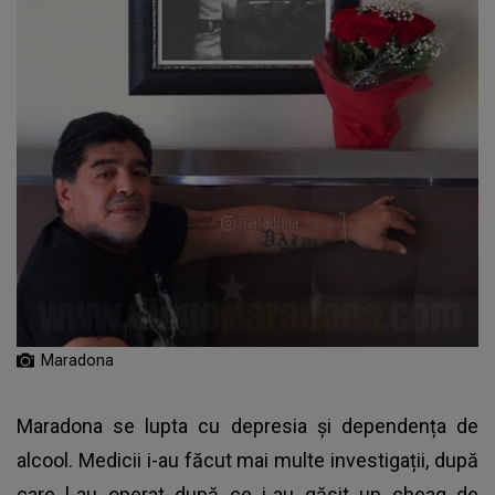
Maradona
Maradona se lupta cu depresia și dependența de
alcool. Medicii i-au făcut mai multe investigații, după
care l-au operat după ce i-au găsit un cheag de