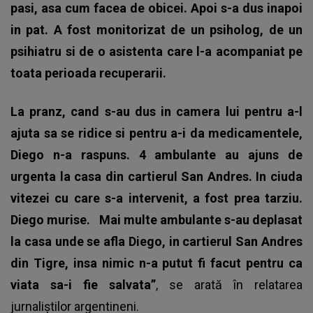
pasi, asa cum facea de obicei. Apoi s-a dus inapoi
in pat. A fost monitorizat de un psiholog, de un
psihiatru si de o asistenta care l-a acompaniat pe
toata perioada recuperarii.
La pranz, cand s-au dus in camera lui pentru a-l
ajuta sa se ridice si pentru a-i da medicamentele,
Diego n-a raspuns. 4 ambulante au ajuns de
urgenta la casa din cartierul San Andres. In ciuda
vitezei cu care s-a intervenit, a fost prea tarziu.
Diego murise.
Mai multe ambulante s-au deplasat
la casa unde se afla Diego, in cartierul San Andres
din Tigre, insa nimic n-a putut fi facut pentru ca
viata sa-i fie salvata”
, se arată în relatarea
jurnaliștilor argentineni.