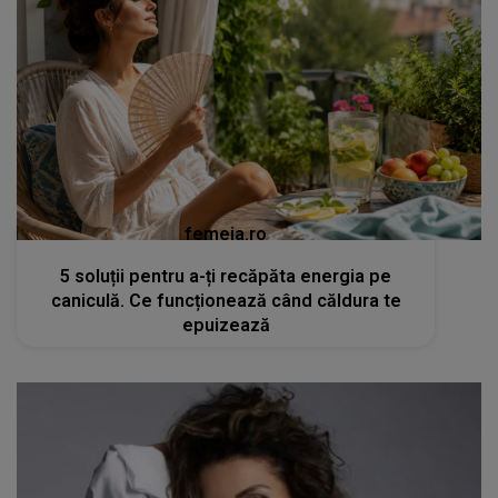
femeia.ro
5 soluții pentru a-ți recăpăta energia pe
caniculă. Ce funcționează când căldura te
epuizează