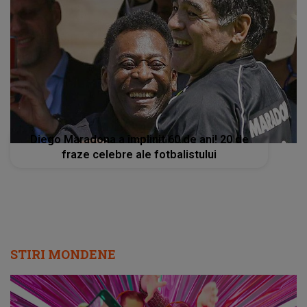
Diego Maradona a împlinit 60 de ani! 20 de
fraze celebre ale fotbalistului
STIRI MONDENE