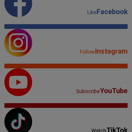
Facebook
Like
Instagram
Follow
YouTube
Subscribe
TikTok
Watch