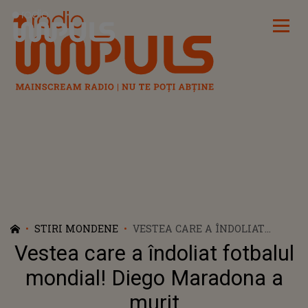
Radio Impuls
STIRI MONDENE
VESTEA CARE A ÎNDOLIAT
FOTBALUL MONDIAL! DIEGO
Vestea care a îndoliat fotbalul
MARADONA A MURIT
mondial! Diego Maradona a
murit