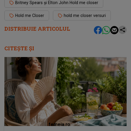
Britney Spears și Elton John Hold me closer
Hold me Closer
hold me closer versuri
DISTRIBUIE ARTICOLUL
CITEȘTE ȘI
femeia.ro