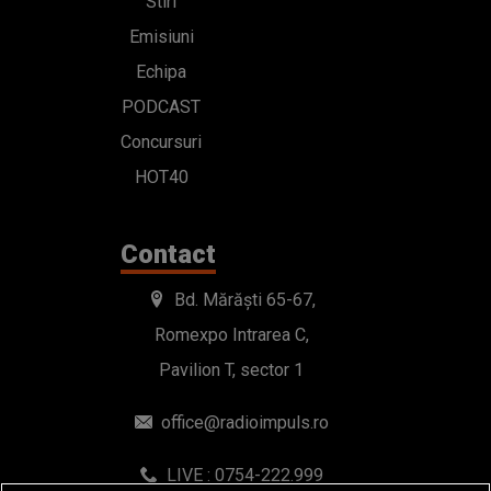
Stiri
Emisiuni
Echipa
PODCAST
Concursuri
HOT40
Contact
Bd. Mărăști 65-67,
Romexpo Intrarea C,
Pavilion T, sector 1
office@radioimpuls.ro
LIVE : 0754-222.999