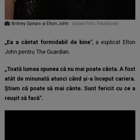
Britney Spears și Elton John
(sursa foto: Facebook)
„Ea a cântat formidabil de bine"
, a explicat Elton
John pentru The Guardian.
„Toată lumea spunea că nu mai poate cânta. A fost
atât de minunată atunci când şi-a început cariera.
Ştiam că poate să mai cânte. Sunt fericit cu ce a
reuşit să facă".