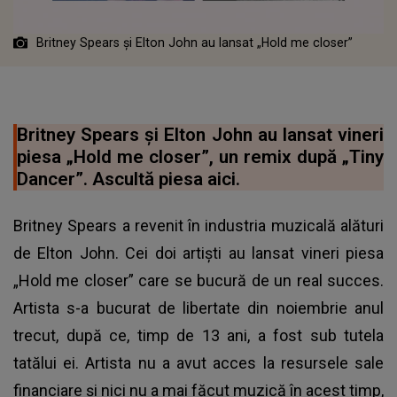
Britney Spears și Elton John au lansat „Hold me closer”
Britney Spears și Elton John au lansat vineri
piesa „Hold me closer”, un remix după „Tiny
Dancer”. Ascultă piesa aici.
Britney Spears a revenit în industria muzicală alături
de Elton John. Cei doi artiști au lansat vineri piesa
„Hold me closer” care se bucură de un real succes.
Artista s-a bucurat de libertate din noiembrie anul
trecut, după ce, timp de 13 ani, a fost sub tutela
tatălui ei. Artista nu a avut acces la resursele sale
financiare și nici nu a mai făcut muzică în acest timp,