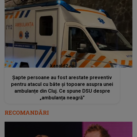
kanald2.ro
Șapte persoane au fost arestate preventiv
pentru atacul cu bâte și topoare asupra unei
ambulanțe din Cluj. Ce spune DSU despre
„ambulanța neagră”
RECOMANDĂRI