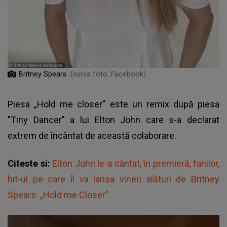
Britney Spears
(sursa foto: Facebook)
Piesa „Hold me closer” este un remix după piesa
"Tiny Dancer" a lui Elton John care s-a declarat
extrem de încântat de această colaborare.
Citeste si:
Elton John le-a cântat, în premieră, fanilor,
hit-ul pe care îl va lansa vineri alături de Britney
Spears: „Hold me Closer”