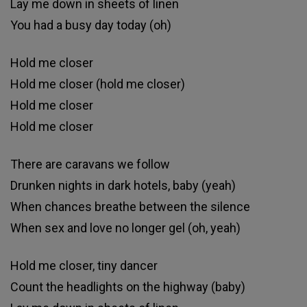
Lay me down in sheets of linen
You had a busy day today (oh)
Hold me closer
Hold me closer (hold me closer)
Hold me closer
Hold me closer
There are caravans we follow
Drunken nights in dark hotels, baby (yeah)
When chances breathe between the silence
When sex and love no longer gel (oh, yeah)
Hold me closer, tiny dancer
Count the headlights on the highway (baby)