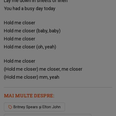
Lay me down in sheets of linen
You had a busy day today
Hold me closer
Hold me closer (baby, baby)
Hold me closer
Hold me closer (oh, yeah)
Hold me closer
(Hold me closer) me closer, me closer
(Hold me closer) mm, yeah
MAI MULTE DESPRE:
Britney Spears și Elton John