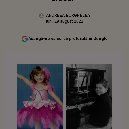
Autor:
ANDREEA BURGHELEA
Publicat:
luni, 29 august 2022
Actualizat:
luni, 29 august 2022
Adaugă-ne ca sursă preferată în Google