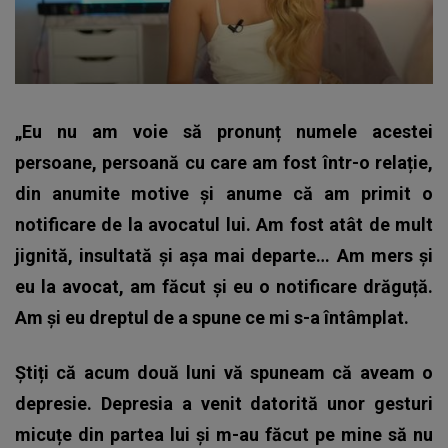
„Eu nu am voie să pronunț numele acestei
persoane, persoană cu care am fost într-o relație,
din anumite motive și anume că am primit o
notificare de la avocatul lui. Am fost atât de mult
jignită, insultată și așa mai departe… Am mers și
eu la avocat, am făcut și eu o notificare drăguță.
Am și eu dreptul de a spune ce mi s-a întâmplat.
Știți că acum două luni vă spuneam că aveam o
depresie. Depresia a venit datorită unor gesturi
micuțe din partea lui și m-au făcut pe mine să nu