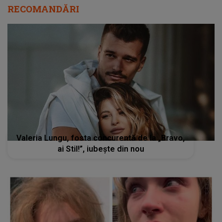
RECOMANDĂRI
Valeria Lungu, fosta concurentă de la „Bravo,
ai Stil!”, iubește din nou