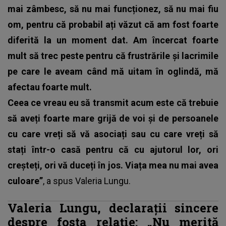
mai zâmbesc, să nu mai funcționez, să nu mai fiu
om, pentru că probabil ați văzut că am fost foarte
diferită la un moment dat. Am încercat foarte
mult să trec peste pentru că frustrările și lacrimile
pe care le aveam când mă uitam în oglindă, mă
afectau foarte mult.
Ceea ce vreau eu să transmit acum este că trebuie
să aveți foarte mare grijă de voi și de persoanele
cu care vreți să vă asociați sau cu care vreți să
stați într-o casă pentru că cu ajutorul lor, ori
creșteți, ori vă duceți în jos. Viața mea nu mai avea
culoare”
, a spus Valeria Lungu.
Valeria Lungu, declarații sincere
despre fosta relație: „Nu merită