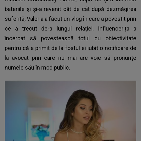
bateriile și și-a revenit cât de cât după dezmăgirea
suferită, Valeria a făcut un vlog în care a povestit prin
ce a trecut de-a lungul relației. Influencerița a
încercat să povestească totul cu obiectivitate
pentru că a primit de la fostul ei iubit o notificare de
la avocat prin care nu mai are voie să pronunțe
numele său în mod public.