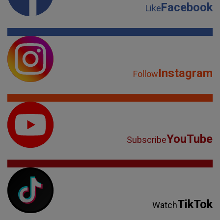
Facebook
Like
Instagram
Follow
YouTube
Subscribe
TikTok
Watch