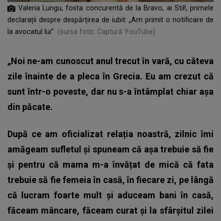
Valeria Lungu, fosta concurentă de la Bravo, ai Stil!, primele
declarații despre despărțirea de iubit: „Am primit o notificare de
la avocatul lui”
(sursa foto: Captură YouTube)
„Noi ne-am cunoscut anul trecut în vară, cu câteva
zile înainte de a pleca în Grecia. Eu am crezut că
sunt într-o poveste, dar nu s-a întâmplat chiar așa
din păcate.
După ce am oficializat relația noastră, zilnic îmi
amăgeam sufletul și spuneam că așa trebuie să fie
și pentru că mama m-a învățat de mică că fata
trebuie să fie femeia în casă, în fiecare zi, pe lângă
că lucram foarte mult și aduceam bani în casă,
făceam mâncare, făceam curat și la sfârșitul zilei