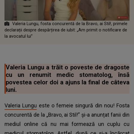
Valeria Lungu, fosta concurentă de la Bravo, ai Stil!, primele
declarații despre despărțirea de iubit: „Am primit o notificare de
la avocatul lui”
Valeria Lungu a trăit o poveste de dragoste
cu un renumit medic stomatolog, însă
povestea celor doi a ajuns la final de câteva
luni.
Valeria Lungu
este o femeie singură din nou! Fosta
concurentă de la „Bravo, ai Stil!” și-a anunțat fanii din
mediul online că nu mai formează un cuplu cu
medicul stomatolog. Astfel, după ce și-a încărcat