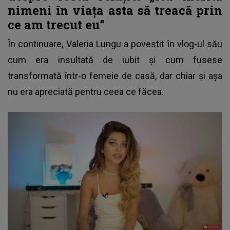
nimeni în viața asta să treacă prin
ce am trecut eu”
În continuare,
Valeria Lungu
a povestit în vlog-ul său
cum era insultată de iubit și cum fusese
transformată într-o femeie de casă, dar chiar și așa
nu era apreciată pentru ceea ce făcea.