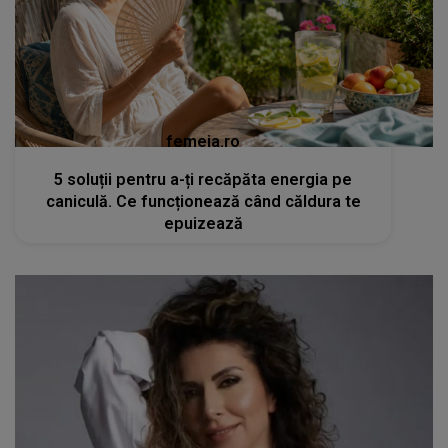
femeia.ro
5 soluții pentru a-ți recăpăta energia pe
caniculă. Ce funcționează când căldura te
epuizează