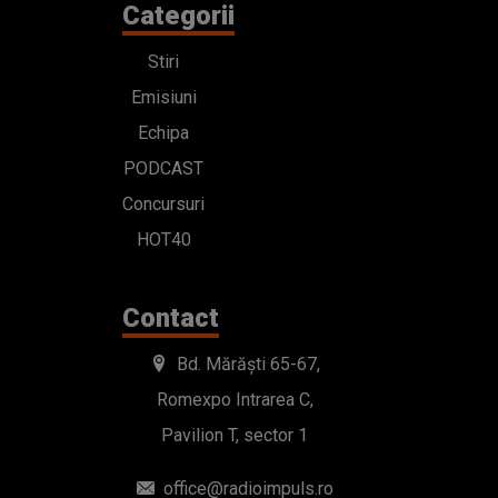
Categorii
Stiri
Emisiuni
Echipa
PODCAST
Concursuri
HOT40
Contact
Bd. Mărăști 65-67,
Romexpo Intrarea C,
Pavilion T, sector 1
office@radioimpuls.ro