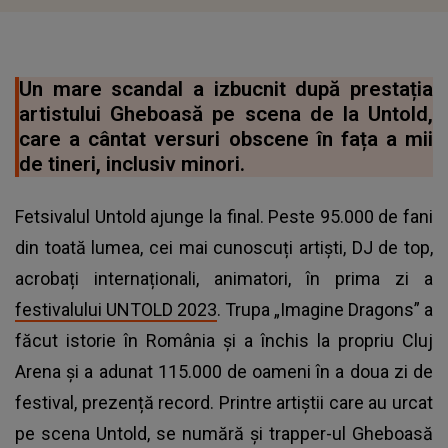
Un mare scandal a izbucnit după prestația
artistului Gheboasă pe scena de la Untold,
care a cântat versuri obscene în fața a mii
de tineri, inclusiv minori.
Fetsivalul Untold ajunge la final. Peste 95.000 de fani
din toată lumea, cei mai cunoscuți artiști, DJ de top,
acrobați internaționali, animatori, în prima zi a
festivalului UNTOLD 2023
. Trupa „Imagine Dragons” a
făcut istorie în România și a închis la propriu Cluj
Arena și a adunat 115.000 de oameni în a doua zi de
festival, prezență record. Printre artiștii care au urcat
pe scena Untold, se numără și trapper-ul Gheboasă