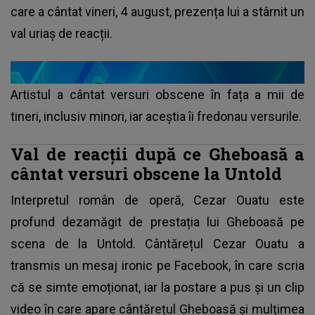
care a cântat vineri, 4 august, prezența lui a stârnit un
val uriaș de reacții.
Artistul a cântat versuri obscene în fața a mii de
tineri, inclusiv minori, iar aceștia îi fredonau versurile.
Val de reacții după ce Gheboasă a
cântat versuri obscene la Untold
Interpretul român de operă, Cezar Ouatu este
profund dezamăgit de prestația lui Gheboasă pe
scena de la Untold. Cântărețul Cezar Ouatu a
transmis un mesaj ironic pe Facebook, în care scria
că se simte emoționat, iar la postare a pus și un clip
video în care apare cântărețul Gheboasă și mulțimea