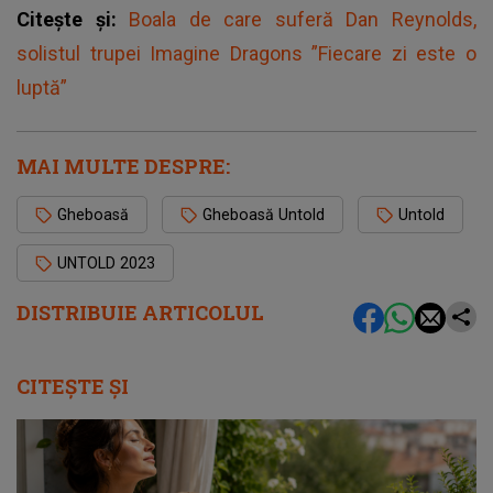
Citește și:
Boala de care suferă Dan Reynolds,
solistul trupei Imagine Dragons ”Fiecare zi este o
luptă”
MAI MULTE DESPRE:
Gheboasă
Gheboasă Untold
Untold
UNTOLD 2023
DISTRIBUIE ARTICOLUL
CITEȘTE ȘI