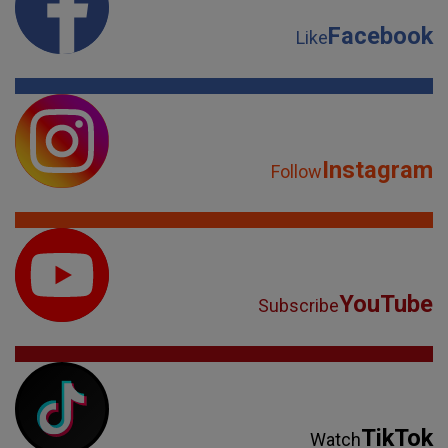
Facebook
Like
Instagram
Follow
YouTube
Subscribe
TikTok
Watch