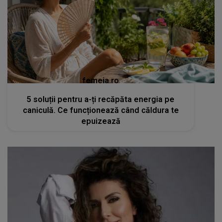
femeia.ro
5 soluții pentru a-ți recăpăta energia pe
caniculă. Ce funcționează când căldura te
epuizează