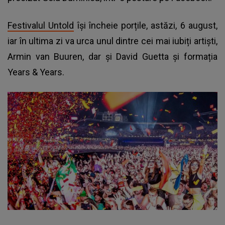
Festivalul Untold
își încheie porțile, astăzi, 6 august,
iar în ultima zi va urca unul dintre cei mai iubiți artiști,
Armin van Buuren, dar și David Guetta și formația
Years & Years.