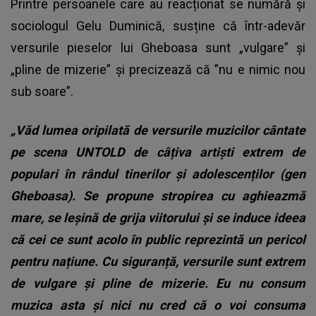
Printre persoanele care au reacționat se numără și
sociologul Gelu Duminică, susține că într-adevăr
versurile pieselor lui Gheboasa sunt „vulgare” și
„pline de mizerie” și precizează că ”nu e nimic nou
sub soare”.
„Văd lumea oripilată de versurile muzicilor cântate
pe scena UNTOLD de câțiva artiști extrem de
populari în rândul tinerilor și adolescenților (gen
Gheboasa). Se propune stropirea cu aghieazmă
mare, se leșină de grija viitorului și se induce ideea
că cei ce sunt acolo în public reprezintă un pericol
pentru națiune. Cu siguranță, versurile sunt extrem
de vulgare și pline de mizerie. Eu nu consum
muzica asta și nici nu cred că o voi consuma