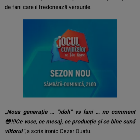
de fani care îi fredonează versurile.
„Noua generație … “idoli” vs fani … no comment
😳!!!Ce voce, ce mesaj, ce producție și ce bine sună
viitorul”
, a scris ironic Cezar Ouatu.