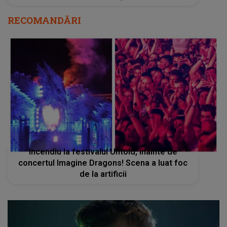
RECOMANDĂRI
Incendiu la festivalul Untold, înainte de
concertul Imagine Dragons! Scena a luat foc
de la artificii