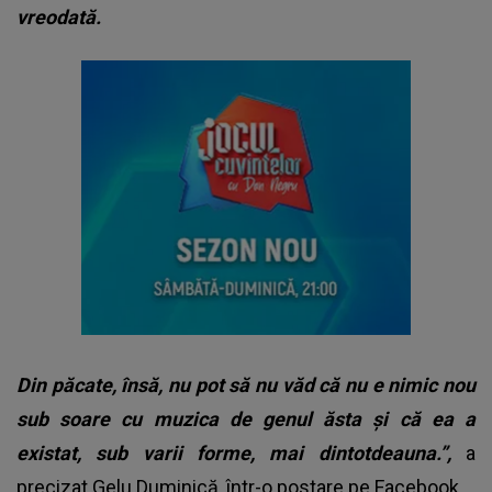
vreodată.
Din păcate, însă, nu pot să nu văd că nu e nimic nou
sub soare cu muzica de genul ăsta și că ea a
existat, sub varii forme, mai dintotdeauna.”,
a
precizat Gelu Duminică, într-o postare pe Facebook.