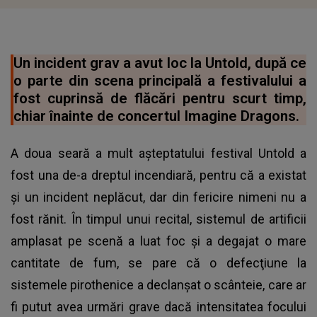
Un incident grav a avut loc la Untold, după ce
o parte din scena principală a festivalului a
fost cuprinsă de flăcări pentru scurt timp,
chiar înainte de concertul Imagine Dragons.
A doua seară a mult așteptatului festival Untold a
fost una de-a dreptul incendiară, pentru că a existat
și un incident neplăcut, dar din fericire nimeni nu a
fost rănit. În timpul unui recital, sistemul de artificii
amplasat pe scenă a luat foc și a degajat o mare
cantitate de fum, se pare că o defecţiune la
sistemele pirothenice a declanşat o scânteie, care ar
fi putut avea urmări grave dacă intensitatea focului