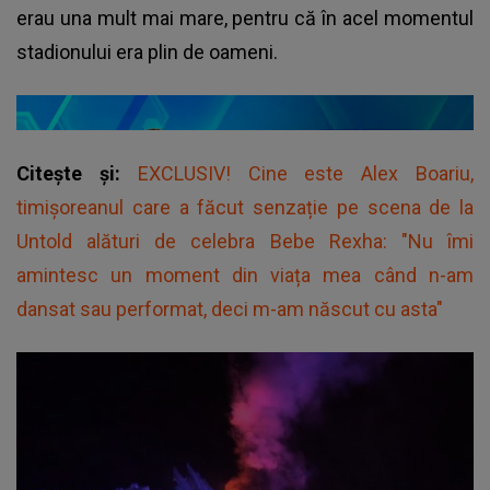
erau una mult mai mare, pentru că în acel momentul
stadionului era plin de oameni.
Citește și:
EXCLUSIV! Cine este Alex Boariu,
timișoreanul care a făcut senzație pe scena de la
Untold alături de celebra Bebe Rexha: "Nu îmi
amintesc un moment din viața mea când n-am
dansat sau performat, deci m-am născut cu asta"