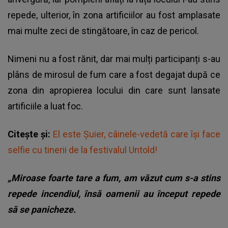
repede, ulterior, în zona artificiilor au fost amplasate
mai multe zeci de stingătoare, în caz de pericol.
Nimeni nu a fost rănit, dar mai mulți participanți s-au
plâns de mirosul de fum care a fost degajat după ce
zona din apropierea locului din care sunt lansate
artificiile a luat foc.
Citește și:
El este Șuier, câinele-vedetă care își face
selfie cu tinerii de la festivalul Untold!
„Miroase foarte tare a fum, am văzut cum s-a stins
repede incendiul, însă oamenii au început repede
să se panicheze.