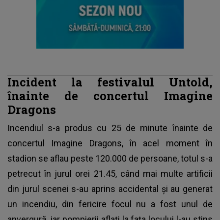
Incident la festivalul Untold,
înainte de concertul Imagine
Dragons
Incendiul s-a produs cu 25 de minute înainte de
concertul Imagine Dragons, în acel moment în
stadion se aflau peste 120.000 de persoane, totul s-a
petrecut în jurul orei 21.45, când mai multe artificii
din jurul scenei s-au aprins accidental și au generat
un incendiu, din fericire focul nu a fost unul de
anvergură, iar pompierii aflați la fața locului l-au stins