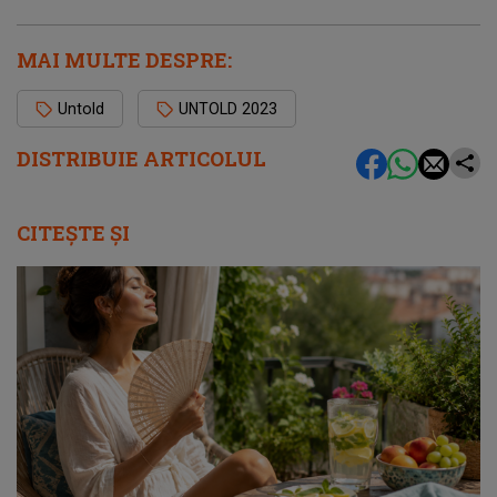
MAI MULTE DESPRE:
Untold
UNTOLD 2023
DISTRIBUIE ARTICOLUL
CITEȘTE ȘI