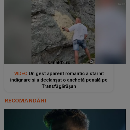
kanald2.ro
VIDEO
Un gest aparent romantic a stârnit
indignare și a declanșat o anchetă penală pe
Transfăgărășan
RECOMANDĂRI