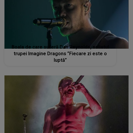
Boala de care suferă Dan Reynolds, solistul
trupei Imagine Dragons ”Fiecare zi este o
luptă”