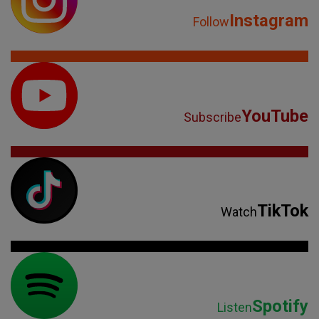
Instagram
Follow
YouTube
Subscribe
TikTok
Watch
Spotify
Listen