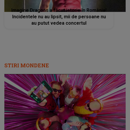
Imagine Dragons a făcut istorie în România!
Incidentele nu au lipsit, mii de persoane nu
au putut vedea concertul
STIRI MONDENE