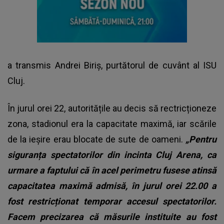
a transmis Andrei Biriș, purtătorul de cuvânt al ISU
Cluj.
În jurul orei 22, autoritățile au decis să rectricționeze
zona, stadionul era la capacitate maximă, iar scările
de la ieşire erau blocate de sute de oameni.
„Pentru
siguranța spectatorilor din incinta Cluj Arena, ca
urmare a faptului că în acel perimetru fusese atinsă
capacitatea maximă admisă, în jurul orei 22.00 a
fost restricționat temporar accesul spectatorilor.
Facem precizarea că măsurile instituite au fost