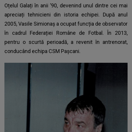
Oțelul Galați în anii ’90, devenind unul dintre cei mai
apreciați tehnicieni din istoria echipei. După anul
2005, Vasile Simionaș a ocupat funcția de observator
în cadrul Federației Române de Fotbal. În 2013,
pentru o scurtă perioadă, a revenit în antrenorat,
conducând echipa CSM Pașcani.