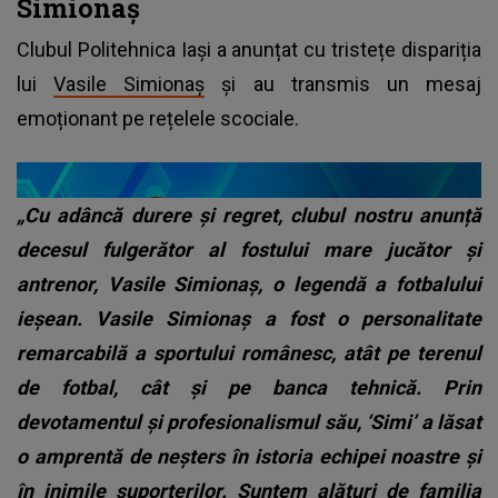
Simionaș
Clubul Politehnica Iași a anunțat cu tristețe dispariția
lui
Vasile Simionaș
și au transmis un mesaj
emoționant pe rețelele scociale.
„Cu adâncă durere și regret, clubul nostru anunță
decesul fulgerător al fostului mare jucător și
antrenor, Vasile Simionaș, o legendă a fotbalului
ieșean. Vasile Simionaș a fost o personalitate
remarcabilă a sportului românesc, atât pe terenul
de fotbal, cât și pe banca tehnică. Prin
devotamentul și profesionalismul său, ‘Simi’ a lăsat
o amprentă de neșters în istoria echipei noastre și
în inimile suporterilor. Suntem alături de familia