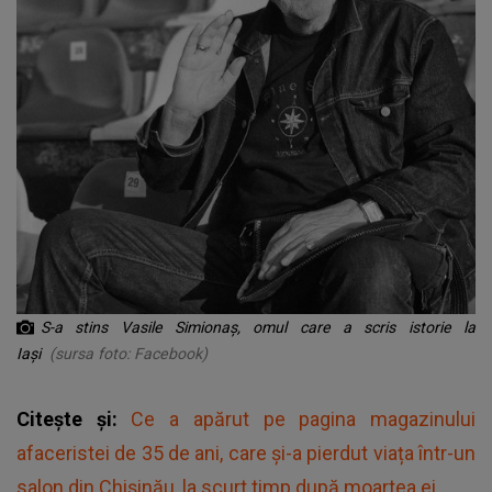
S-a stins Vasile Simionaș, omul care a scris istorie la
Iași
(sursa foto: Facebook)
Citește și:
Ce a apărut pe pagina magazinului
afaceristei de 35 de ani, care și-a pierdut viața într-un
salon din Chișinău, la scurt timp după moartea ei