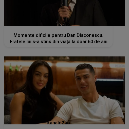
kanald2.ro
VIDEO
Cristiano Ronaldo și Georgina
Rodriguez: Nunta de vis în Madeira,
încununarea unei Iubiri de poveste
RECOMANDĂRI