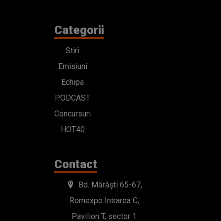
PODCAST
Concursuri
HOT40
Contact
Bd. Mărăști 65-67,
Romexpo Intrarea C,
Pavilion T, sector 1
office@radioimpuls.ro
LIVE : 0754-222.999
WhatsApp: 0754-222.999