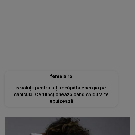
femeia.ro
5 soluții pentru a-ți recăpăta energia pe
caniculă. Ce funcționează când căldura te
epuizează
tvmania.libertatea.ro