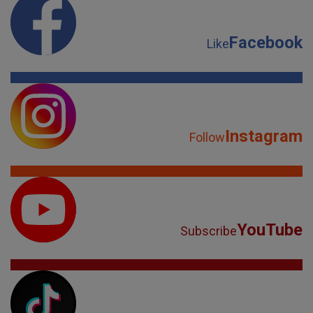
Instagram
Follow
YouTube
Subscribe
TikTok
Watch
Spotify
Listen