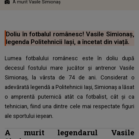
A murit Vasile Simionaș
Doliu în fotbalul românesc! Vasile Simionaș,
legenda Politehnicii Iași, a încetat din viață.
Lumea fotbalului românesc este în doliu după
decesul fostului mare jucător și antrenor Vasile
Simionaș, la vârsta de 74 de ani. Considerat o
adevărată legendă a Politehnicii Iași, Simionaș a lăsat
o amprentă puternică atât ca fotbalist, cât și ca
tehnician, fiind una dintre cele mai respectate figuri
ale sportului ieșean.
A murit legendarul Vasile