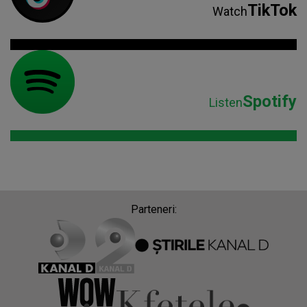
Parteneri:
Despre Radio Impuls