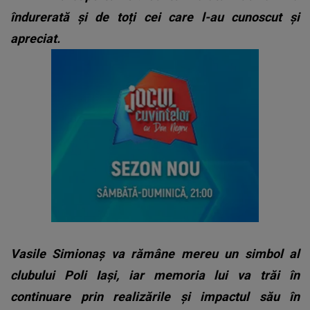
îndurerată și de toți cei care l-au cunoscut și
apreciat.
Vasile Simionaș va rămâne mereu un simbol al
clubului Poli Iași, iar memoria lui va trăi în
continuare prin realizările și impactul său în