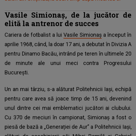
Vasile Simionaș, de la jucător de
elită la antrenor de succes
Cariera de fotbalist a lui
Vasile Simionaș
a început în
aprilie 1968, când, la doar 17 ani, a debutat în Divizia A
pentru Dinamo Bacău, intrând pe teren în ultimele 20
de minute ale unui meci contra Progresului
București.
Un an mai târziu, s-a alăturat Politehnicii Iași, echipă
pentru care avea să joace timp de 15 ani, devenind
unul dintre cei mai emblematici jucători ai clubului.
Cu 370 de meciuri în campionat, Simionaș a fost o
piesă de bază a „Generației de Aur” a Politehnicii Iași,