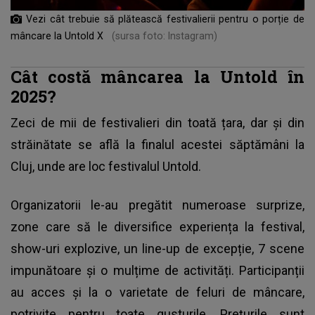
Vezi cât trebuie să plătească festivalierii pentru o porție de
mâncare la Untold X
(sursa foto: Instagram)
Cât costă mâncarea la Untold în
2025?
Zeci de mii de festivalieri din toată țara, dar și din
străinătate se află la finalul acestei săptămâni la
Cluj, unde are loc festivalul Untold.
Organizatorii le-au pregătit numeroase surprize,
zone care să le diversifice experiența la festival,
show-uri explozive, un line-up de excepție, 7 scene
impunătoare și o mulțime de activități. Participanții
au acces și la o varietate de feluri de mâncare,
potrivite pentru toate gusturile. Prețurile sunt