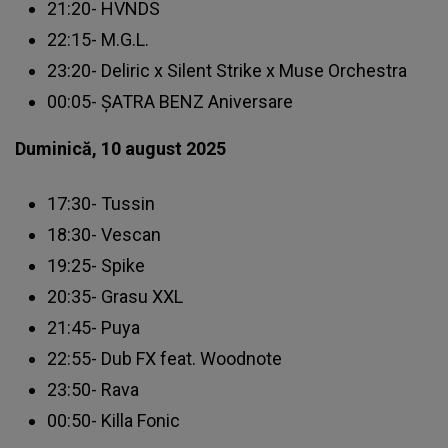
21:20- HVNDS
22:15- M.G.L.
23:20- Deliric x Silent Strike x Muse Orchestra
00:05- ȘATRA BENZ Aniversare
Duminică, 10 august 2025
17:30- Tussin
18:30- Vescan
19:25- Spike
20:35- Grasu XXL
21:45- Puya
22:55- Dub FX feat. Woodnote
23:50- Rava
00:50- Killa Fonic