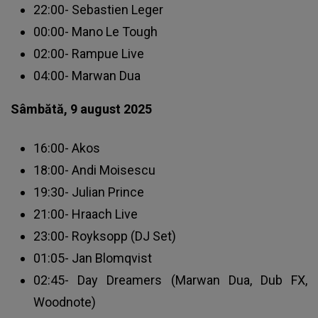
22:00- Sebastien Leger
00:00- Mano Le Tough
02:00- Rampue Live
04:00- Marwan Dua
Sâmbătă, 9 august 2025
16:00- Akos
18:00- Andi Moisescu
19:30- Julian Prince
21:00- Hraach Live
23:00- Royksopp (DJ Set)
01:05- Jan Blomqvist
02:45- Day Dreamers (Marwan Dua, Dub FX,
Woodnote)