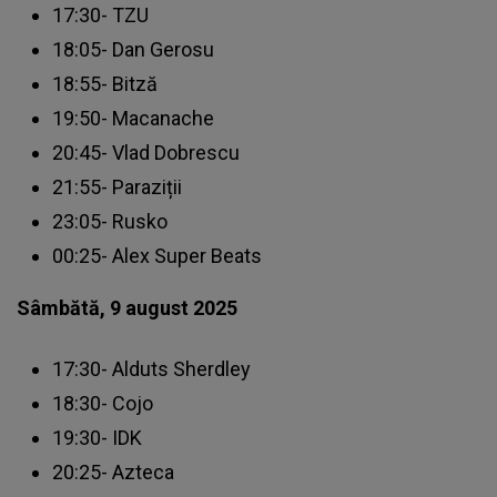
17:30- TZU
18:05- Dan Gerosu
18:55- Bitză
19:50- Macanache
20:45- Vlad Dobrescu
21:55- Paraziții
23:05- Rusko
00:25- Alex Super Beats
Sâmbătă, 9 august 2025
17:30- Alduts Sherdley
18:30- Cojo
19:30- IDK
20:25- Azteca