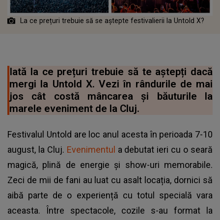
La ce prețuri trebuie să se aștepte festivalierii la Untold X?
Iată la ce prețuri trebuie să te aștepți dacă
mergi la Untold X. Vezi în rândurile de mai
jos cât costă mâncarea și băuturile la
marele eveniment de la Cluj.
Festivalul Untold are loc anul acesta în perioada 7-10
august, la Cluj.
Evenimentul
a debutat ieri cu o seară
magică, plină de energie și show-uri memorabile.
Zeci de mii de fani au luat cu asalt locația, dornici să
aibă parte de o experiență cu totul specială vara
aceasta. Între spectacole, cozile s-au format la