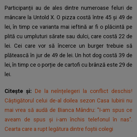
Participanții au de ales dintre numeroase feluri de
mâncare la
Untold X
. O pizza costă între 45 și 49 de
lei, în timp ce varianta mai ieftină ar fi o plăcintă pe
plită cu umpluturi sărate sau dulci, care costă 22 de
lei. Cei care vor să încerce un burger trebuie să
plătească în jur de 49 de lei. Un hot dog costă 39 de
lei, în timp ce o porție de cartofi cu brânză este 29 de
lei.
Citește și:
De la neînțelegeri la conflict deschis!
Câștigătorul celui de-al doilea sezon Casa Iubirii nu
mai vrea să audă de Bianca Mândru: "I-am spus ce
aveam de spus și i-am închis telefonul în nas".
Cearta care a rupt legătura dintre foștii colegi