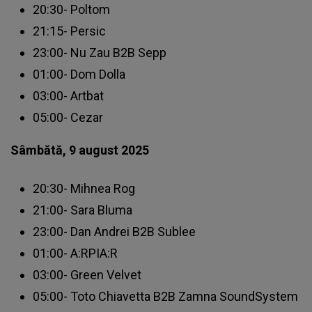
20:30- Poltom
21:15- Persic
23:00- Nu Zau B2B Sepp
01:00- Dom Dolla
03:00- Artbat
05:00- Cezar
Sâmbătă, 9 august 2025
20:30- Mihnea Rog
21:00- Sara Bluma
23:00- Dan Andrei B2B Sublee
01:00- A:RPIA:R
03:00- Green Velvet
05:00- Toto Chiavetta B2B Zamna SoundSystem