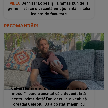
VIDEO
Jennifer Lopez își ia rămas bun de la
gemenii săi cu o vacanță emoționantă în Italia
înainte de facultate
RECOMANDĂRI
Calvin Harris a surprins pe toată lumea cu
modul în care a anunțat că a devenit tată
pentru prima dată! Fanilor nu le-a venit să
creadă! Celebrul DJ a postat imagini cu