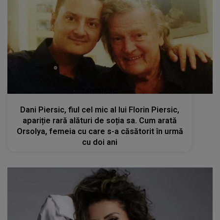
femeia.ro
Dani Piersic, fiul cel mic al lui Florin Piersic,
apariție rară alături de soția sa. Cum arată
Orsolya, femeia cu care s-a căsătorit în urmă
cu doi ani