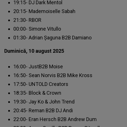
19:15- DJ Dark Mentol
20:15- Mademoiselle Sabah
21:30- RBOR
00:00- Simone Vitullo
01:30- Adrian Șaguna B2B Damiano
Duminică, 10 august 2025
16:00- JustB2B Moise
16:50- Sean Norvis B2B Mike Kross
17:50- UNTOLD Creators
18:35- Block & Crown
19:30- Jay Ko & John Trend
20:45- Reman B2B DJ Andi
22:00- Eran Hersch B2B Andrew Dum