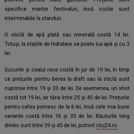
specifice marilor festivaluri, însă cozile sunt
interminabile la standuri.
O sticlă de apă plată sau minerală costă 14 lei.
Totuși, la stațiile de hidratare se poate lua apă și cu 3
lei.
Sucurile și ceaiul rece costă în jur de 19 lei, în timp
ce prețurile pentru berea la draft sau la sticlă sunt
cuprinse între 19 și 33 de lei. De asemenea, un shot
costă tot 19 lei, iar tăria între 25 și 45 de lei. Prețurile
pentru cafea pornesc de la 6 lei, însă cele mai bune
variante costă între 16 și 35 de lei. Băuturile long
drinks sunt între 39 și 45 de lei, potrivit
cluj24.ro.