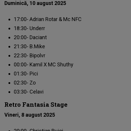
Duminică, 10 august 2025
17:00- Adrian Rotar & Mc NFC
18:30- Underr
20:00- Daciant
21:30- B.Mike
22:30- Bipolvr
00:00- Kamil X MC Shuthy
01:30- Pici
02:30- Zo
03:30- Celavi
Retro Fantasia Stage
Vineri, 8 august 2025
20:00- Christian Rujoi