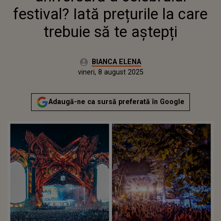
festival? Iată prețurile la care
trebuie să te aștepți
Autor:
BIANCA ELENA
Publicat:
vineri, 8 august 2025
Adaugă-ne ca sursă preferată în Google