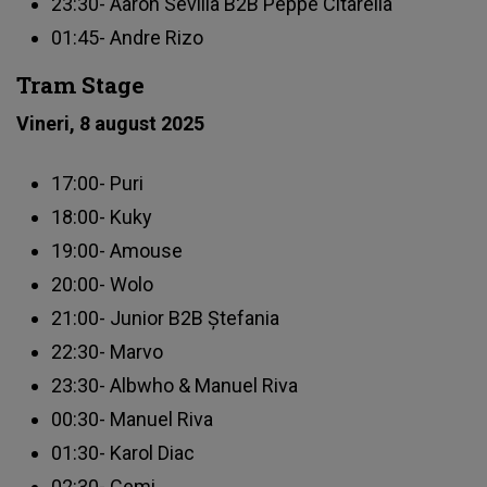
23:30- Aaron Sevilla B2B Peppe Citarella
01:45- Andre Rizo
Tram Stage
Vineri, 8 august 2025
17:00- Puri
18:00- Kuky
19:00- Amouse
20:00- Wolo
21:00- Junior B2B Ștefania
22:30- Marvo
23:30- Albwho & Manuel Riva
00:30- Manuel Riva
01:30- Karol Diac
02:30- Cemi