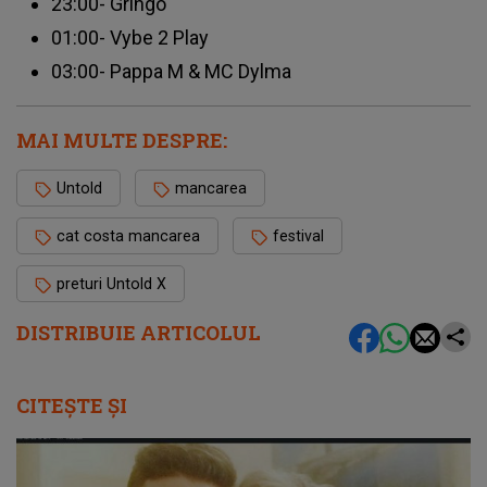
23:00- Gringo
01:00- Vybe 2 Play
03:00- Pappa M & MC Dylma
MAI MULTE DESPRE:
Untold
mancarea
cat costa mancarea
festival
preturi Untold X
DISTRIBUIE ARTICOLUL
CITEȘTE ȘI