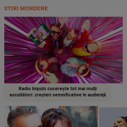
STIRI MONDENE
Radio Impuls cucerește tot mai mulți
ascultători: creșteri semnificative în audiență