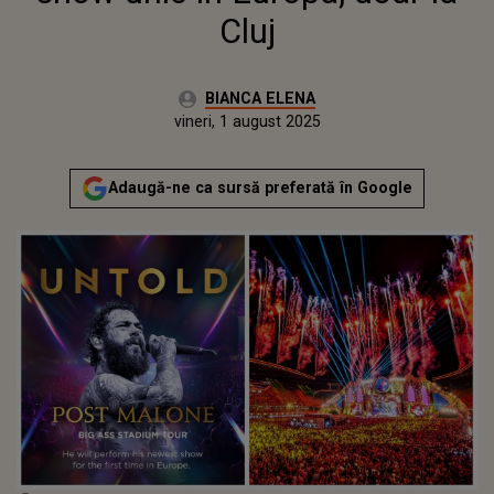
Cluj
Autor:
BIANCA ELENA
Publicat:
miercuri, 30 iulie 2025
Actualizat:
vineri, 1 august 2025
Adaugă-ne ca sursă preferată în Google