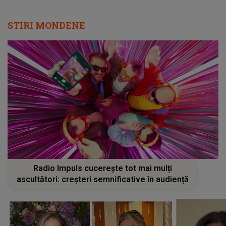
STIRI MONDENE
Radio Impuls cucerește tot mai mulți
ascultători: creșteri semnificative în audiență