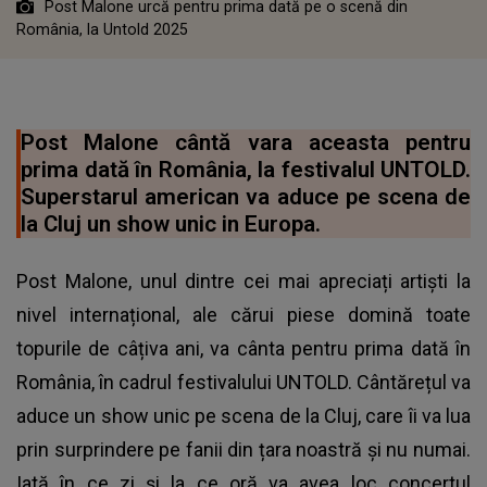
Post Malone urcă pentru prima dată pe o scenă din
România, la Untold 2025
Post Malone cântă vara aceasta pentru
prima dată în România, la festivalul UNTOLD.
Superstarul american va aduce pe scena de
la Cluj un show unic in Europa.
Post Malone, unul dintre cei mai apreciați artiști la
nivel internațional, ale cărui piese domină toate
topurile de câțiva ani, va cânta pentru prima dată în
România, în cadrul festivalului UNTOLD. Cântărețul va
aduce un show unic pe scena de la Cluj, care îi va lua
prin surprindere pe fanii din țara noastră și nu numai.
Iată în ce zi și la ce oră va avea loc concertul