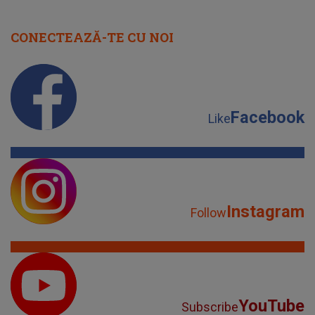
CONECTEAZĂ-TE CU NOI
Facebook
Like
Instagram
Follow
YouTube
Subscribe