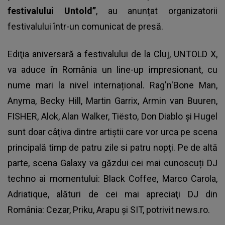
festivalului Untold”
, au anunțat organizatorii
festivalului într-un comunicat de presă.
Ediţia aniversară a festivalului de la Cluj, UNTOLD X,
va aduce în România un line-up impresionant, cu
nume mari la nivel internațional. Rag'n'Bone Man,
Anyma, Becky Hill, Martin Garrix, Armin van Buuren,
FISHER, Alok, Alan Walker, Tiësto, Don Diablo şi Hugel
sunt doar câțiva dintre artiștii care vor urca pe scena
principală timp de patru zile si patru nopți. Pe de altă
parte, scena Galaxy va găzdui cei mai cunoscuți DJ
techno ai momentului: Black Coffee, Marco Carola,
Adriatique, alături de cei mai apreciaţi DJ din
România: Cezar, Priku, Arapu şi SIT, potrivit news.ro.