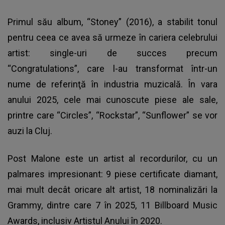
Primul său album, “Stoney” (2016), a stabilit tonul
pentru ceea ce avea să urmeze în cariera celebrului
artist: single-uri de succes precum
“Congratulations”, care l-au transformat într-un
nume de referinţă în industria muzicală. În vara
anului 2025, cele mai cunoscute piese ale sale,
printre care “Circles”, “Rockstar”, “Sunflower” se vor
auzi la Cluj.
Post Malone este un artist al recordurilor, cu un
palmares impresionant: 9 piese certificate diamant,
mai mult decât oricare alt artist, 18 nominalizări la
Grammy, dintre care 7 în 2025, 11 Billboard Music
Awards, inclusiv Artistul Anului în 2020.