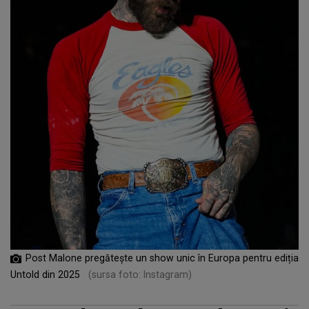
Post Malone pregătește un show unic în Europa pentru ediția
Untold din 2025
(sursa foto: Instagram)