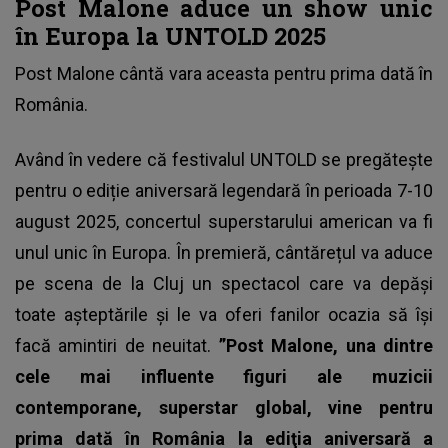
Post Malone aduce un show unic
în Europa la UNTOLD 2025
Post Malone cântă vara aceasta pentru prima dată în
România.
Având în vedere că festivalul
UNTOLD
se pregătește
pentru o ediție aniversară legendară în perioada 7-10
august 2025, concertul superstarului american va fi
unul unic în Europa. În premieră, cântărețul va aduce
pe scena de la Cluj un spectacol care va depăși
toate așteptările și le va oferi fanilor ocazia să își
facă amintiri de neuitat.
”Post Malone, una dintre
cele mai influente figuri ale muzicii
contemporane, superstar global, vine pentru
prima dată în România la ediţia aniversară a