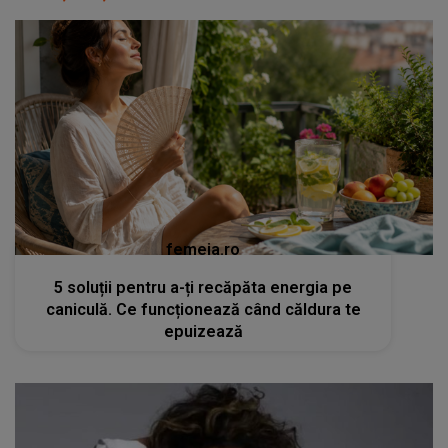
femeia.ro
5 soluții pentru a-ți recăpăta energia pe
caniculă. Ce funcționează când căldura te
epuizează