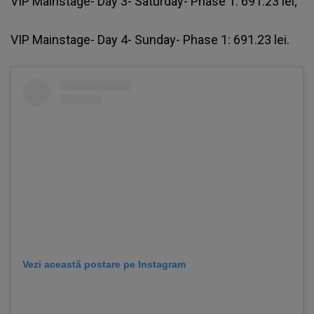
VIP Mainstage- Day 3- Saturday- Phase 1: 691.23 lei;
VIP Mainstage- Day 4- Sunday- Phase 1: 691.23 lei.
Vezi această postare pe Instagram