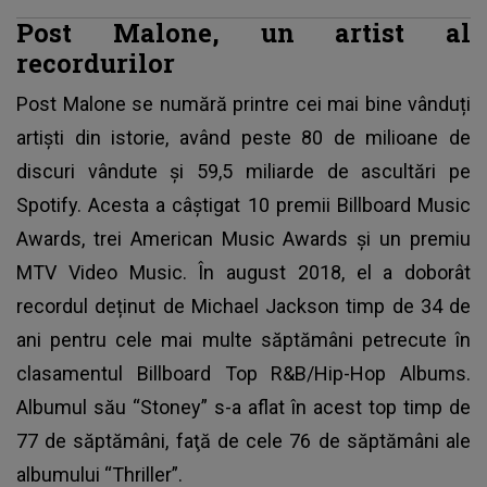
Post Malone, un artist al
recordurilor
Post Malone
se numără printre cei mai bine vânduți
artiști din istorie, având peste 80 de milioane de
discuri vândute și 59,5 miliarde de ascultări pe
Spotify. Acesta a câştigat 10 premii Billboard Music
Awards, trei American Music Awards și un premiu
MTV Video Music. În august 2018, el a doborât
recordul deținut de Michael Jackson timp de 34 de
ani pentru cele mai multe săptămâni petrecute în
clasamentul Billboard Top R&B/Hip-Hop Albums.
Albumul său “Stoney” s-a aflat în acest top timp de
77 de săptămâni, faţă de cele 76 de săptămâni ale
albumului “Thriller”.