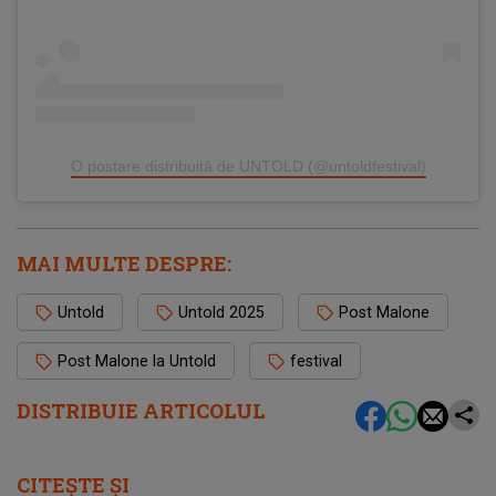
O postare distribuită de UNTOLD (@untoldfestival)
MAI MULTE DESPRE:
Untold
Untold 2025
Post Malone
Post Malone la Untold
festival
DISTRIBUIE ARTICOLUL
CITEȘTE ȘI