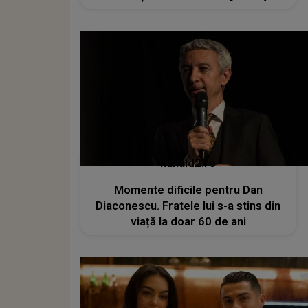
kanald2.ro
Momente dificile pentru Dan
Diaconescu. Fratele lui s-a stins din
viață la doar 60 de ani