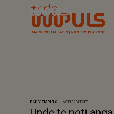
Radio Impuls
RADIO IMPULS
ACTUALITATE
Unde te poti angaj