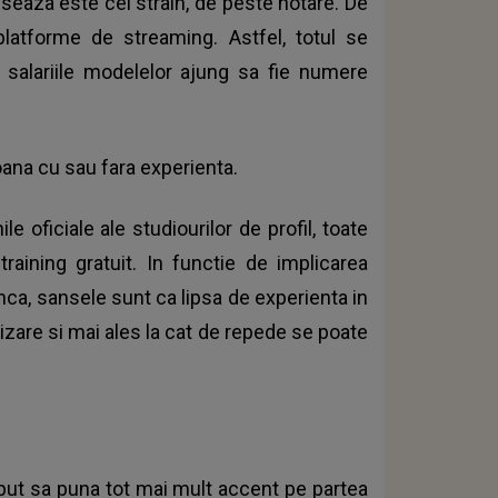
eseaza este cel strain, de peste hotare. De
platforme de streaming. Astfel, totul se
 salariile modelelor ajung sa fie numere
ana cu sau fara experienta.
e oficiale ale studiourilor de profil, toate
raining gratuit. In functie de implicarea
nca, sansele sunt ca lipsa de experienta in
izare si mai ales la cat de repede se poate
ceput sa puna tot mai mult accent pe partea