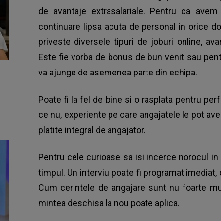
de avantaje extrasalariale. Pentru ca avem
continuare lipsa acuta de personal in orice d
priveste diversele tipuri de joburi online, ava
Este fie vorba de bonus de bun venit sau pen
va ajunge de asemenea parte din echipa.
Poate fi la fel de bine si o rasplata pentru per
ce nu, experiente pe care angajatele le pot avea
platite integral de angajator.
Pentru cele curioase sa isi incerce norocul in
timpul. Un interviu poate fi programat imediat
Cum cerintele de angajare sunt nu foarte mu
mintea deschisa la nou poate aplica.