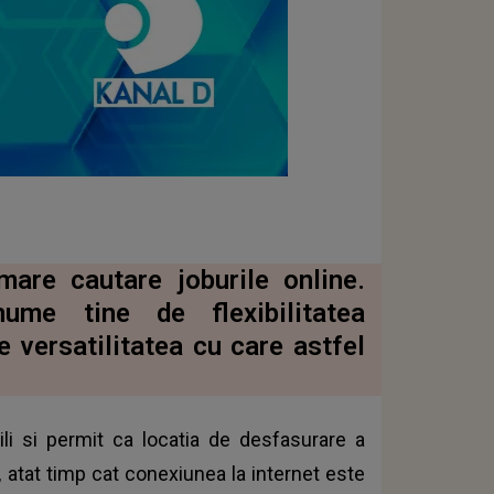
mare cautare joburile online.
ume tine de flexibilitatea
 versatilitatea cu care astfel
bili si permit ca locatia de desfasurare a
, atat timp cat conexiunea la internet este