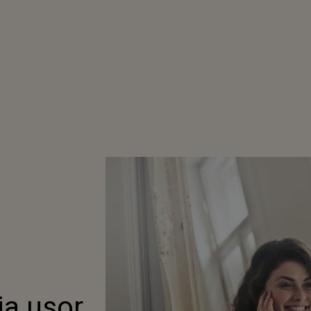
a usor,