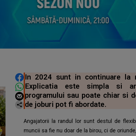
DISTRIBUIE ARTICOLUL
In 2024 sunt in continuare la 
Explicatia este simpla si an
programului sau poate chiar si de
de joburi pot fi abordate.
Angajatorii la randul lor sunt destul de flexi
muncii sa fie nu doar de la birou, ci de oriunde