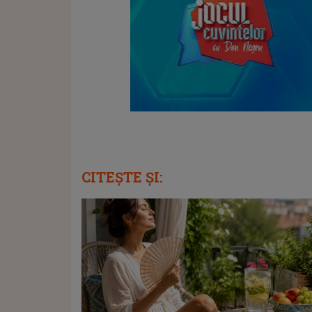
CITEȘTE ȘI: