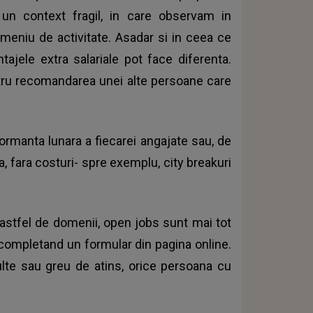
 un context fragil, in care observam in
omeniu de activitate. Asadar si in ceea ce
ntajele extra salariale pot face diferenta.
tru recomandarea unei alte persoane care
formanta lunara a fiecarei angajate sau, de
, fara costuri- spre exemplu, city breakuri
 astfel de domenii, open jobs sunt mai tot
, completand un formular din pagina online.
lte sau greu de atins, orice persoana cu