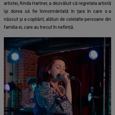
artistei,
Rinda Hartner
, a dezvăluit că regretata artistă
își dorea să fie înmormântată în țara în care s-a
născut și a copliărit, alături de celelalte persoane din
familia ei, care au trecut în neființă.