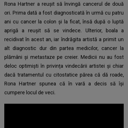
Rona Hartner a reușit să învingă cancerul de două
ori. Prima dată a fost diagnosticată în urmă cu patru
ani cu cancer la colon și la ficat, însă după o luptă
aprigă a reușit să se vindece. Ulterior, boala a
recidivat în acest an, iar îndrăgita artistă a primit un
alt diagnostic dur din partea medicilor, cancer la
plămâni și metastaze pe creier. Medicii nu au fost
deloc optimiști în privința vindecării artistei și chiar
dacă tratamentul cu citostatice părea că dă roade,
Rona Hartner spunea că în vară a decis să își
cumpere locul de veci.