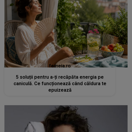
femeia.ro
5 soluții pentru a-ți recăpăta energia pe
caniculă. Ce funcționează când căldura te
epuizează