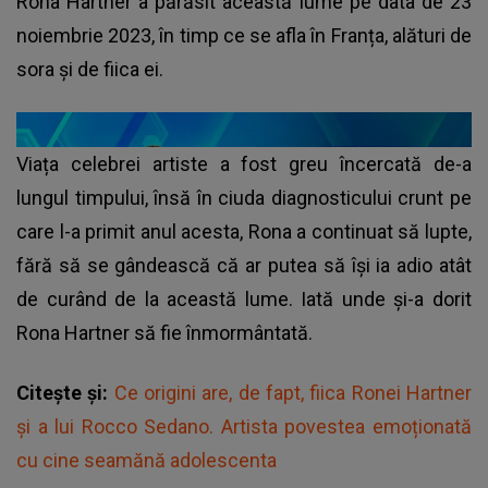
Rona Hartner a părăsit această lume pe data de 23
noiembrie 2023, în timp ce se afla în Franța, alături de
sora și de fiica ei.
Viața celebrei artiste a fost greu încercată de-a
lungul timpului, însă în ciuda diagnosticului crunt pe
care l-a primit anul acesta, Rona a continuat să lupte,
fără să se gândească că ar putea să își ia adio atât
de curând de la această lume. Iată unde și-a dorit
Rona Hartner să fie înmormântată.
Citește și:
Ce origini are, de fapt, fiica Ronei Hartner
și a lui Rocco Sedano. Artista povestea emoționată
cu cine seamănă adolescenta