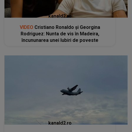
kanald2.ro
VIDEO
Cristiano Ronaldo și Georgina
Rodriguez: Nunta de vis în Madeira,
încununarea unei Iubiri de poveste
kanald2.ro