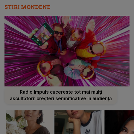
STIRI MONDENE
Radio Impuls cucerește tot mai mulți
ascultători: creșteri semnificative în audiență