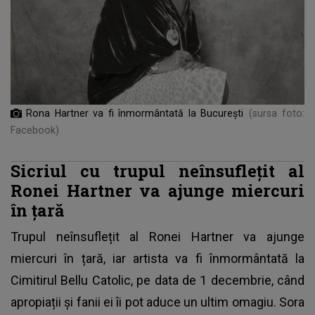
Rona Hartner va fi înmormântată la București
(sursa foto:
Facebook)
Sicriul cu trupul neînsuflețit al
Ronei Hartner va ajunge miercuri
în țară
Trupul neînsuflețit al Ronei Hartner va ajunge
miercuri în țară, iar artista va fi înmormântată la
Cimitirul Bellu Catolic, pe data de 1 decembrie, când
apropiații și fanii ei îi pot aduce un ultim omagiu. Sora