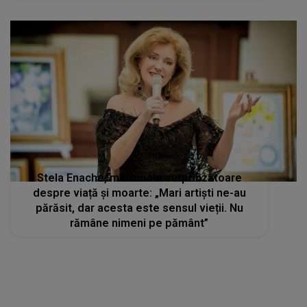
Stela Enache, mărturisiri surprinzătoare
despre viață și moarte: „Mari artiști ne-au
părăsit, dar acesta este sensul vieții. Nu
rămâne nimeni pe pământ”