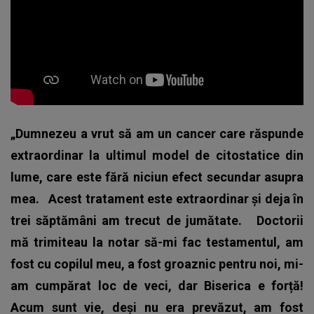
„Dumnezeu a vrut să am un cancer care răspunde
extraordinar la ultimul model de citostatice din
lume, care este fără niciun efect secundar asupra
mea.
Acest tratament este extraordinar și deja în
trei săptămâni am trecut de jumătate.
Doctorii
mă trimiteau la notar să-mi fac testamentul, am
fost cu copilul meu, a fost groaznic pentru noi, mi-
am cumpărat loc de veci, dar Biserica e forță!
Acum sunt vie, deși nu era prevăzut, am fost