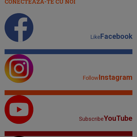
CONECTEAZĂ-TE CU NOI
Facebook
Like
Instagram
Follow
YouTube
Subscribe