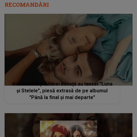
RECOMANDĂRI
Alessandra și Andrei Bănuță au lansat "Luna
și Stelele", piesă extrasă de pe albumul
"Până la final și mai departe"