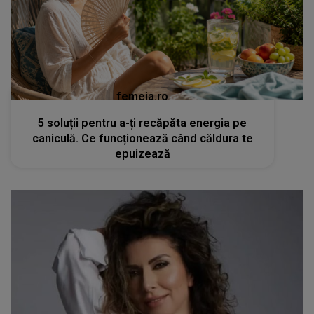
femeia.ro
5 soluții pentru a-ți recăpăta energia pe
caniculă. Ce funcționează când căldura te
epuizează