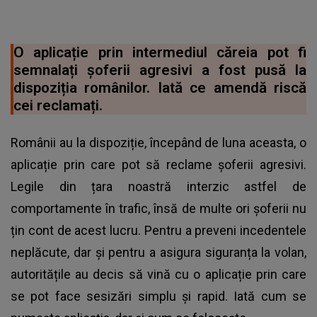
O aplicație prin intermediul căreia pot fi
semnalați șoferii agresivi a fost pusă la
dispoziția românilor. Iată ce amendă riscă
cei reclamați.
Românii au la dispoziție, începând de luna aceasta, o
aplicație prin care pot să reclame șoferii agresivi.
Legile din țara noastră interzic astfel de
comportamente în trafic, însă de multe ori șoferii nu
țin cont de acest lucru. Pentru a preveni incedentele
neplăcute, dar și pentru a asigura siguranța la volan,
autoritățile au decis să vină cu o aplicație prin care
se pot face sesizări simplu și rapid. Iată cum se