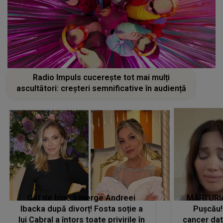
Radio Impuls cucerește tot mai mulți
ascultători: creșteri semnificative în audiență
Cât de bine îi merge Andreei
MĂRTURIA
Ibacka după divorț! Fosta soție a
Pușcău!
lui Cabral a întors toate privirile în
cancer dato