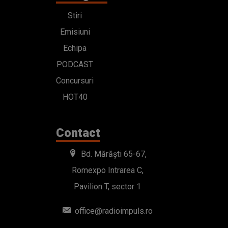
Stiri
Emisiuni
Echipa
PODCAST
Concursuri
HOT40
Contact
Bd. Mărăști 65-67,
Romexpo Intrarea C,
Pavilion T, sector 1
office@radioimpuls.ro