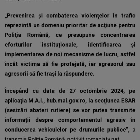
„Prevenirea şi combaterea violenţelor în trafic
reprezintă un domeniu prioritar de acţiune pentru
Poliţia Română, ce presupune concentrarea
eforturilor instituţionale, identificarea şi
implementarea de noi mecanisme de lucru, astfel
încât victima să fie protejată, iar agresorul sau
agresorii să fie traşi la răspundere.
Începând cu data de 27 octombrie 2024, pe
aplicaţia M.A.I., hub.mai.gov.ro, la secţiunea ESAR
(sesizări abateri rutiere) se vor putea transmite
informaţii despre comportamentul agresiv în
conducerea vehiculelor pe drumurile publice”,
a
transmis Poliţia Română, potrivit
romaniatv.net.