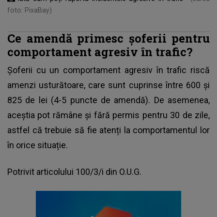
foto: PixaBay)
Ce amendă primesc șoferii pentru
comportament agresiv în trafic?
Șoferii
cu un comportament agresiv în trafic riscă
amenzi usturătoare, care sunt cuprinse între 600 și
825 de lei (4-5 puncte de amendă). De asemenea,
aceștia pot rămâne și fără permis pentru 30 de zile,
astfel că trebuie să fie atenți la comportamentul lor
în orice situație.
Potrivit articolului 100/3/i din O.U.G.