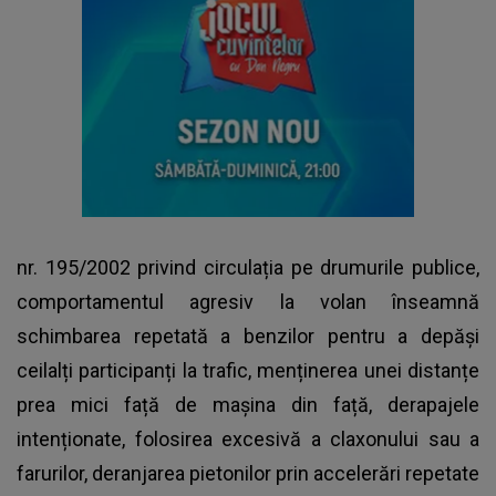
nr. 195/2002 privind circulația pe drumurile publice,
comportamentul agresiv la volan înseamnă
schimbarea repetată a benzilor pentru a depăși
ceilalți participanți la trafic, menținerea unei distanțe
prea mici față de mașina din față, derapajele
intenționate, folosirea excesivă a claxonului sau a
farurilor, deranjarea pietonilor prin accelerări repetate