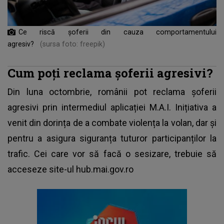
Ce riscă șoferii din cauza comportamentului
agresiv?
(sursa foto: freepik)
Cum poți reclama șoferii agresivi?
Din luna octombrie, românii pot reclama șoferii
agresivi prin intermediul aplicației M.A.I. Inițiativa a
venit din dorința de a combate violența la volan, dar și
pentru a asigura siguranța tuturor
participanților la
trafic
. Cei care vor să facă o sesizare, trebuie să
acceseze site-ul hub.mai.gov.ro