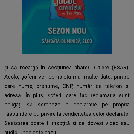
și să meargă în secțiunea abateri rutiere (ESAR).
Acolo, șoferii vor completa mai multe date, printre
care nume, prenume, CNP, număr de telefon și
adresă. În plus, șoferii care fac reclamația sunt
obligați să semneze o declarație pe propria
răspundere cu privire la veridicitatea celor declarate.
Sesizarea poate fi însoțită și de dovezi video sau
audio, unde este cazul.