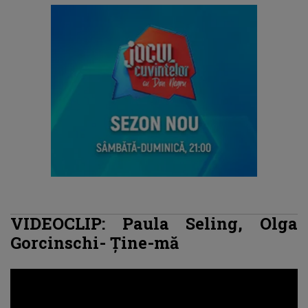
VIDEOCLIP: Paula Seling, Olga
Gorcinschi- Ține-mă