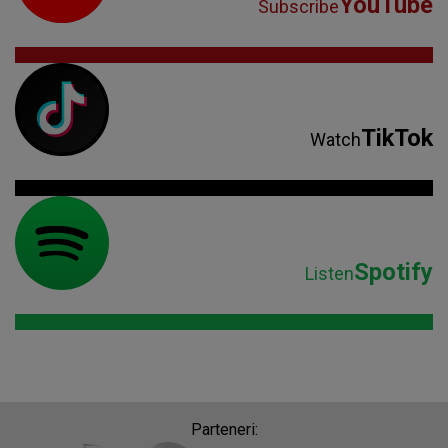
YouTube
Subscribe
TikTok
Watch
Spotify
Listen
Parteneri: