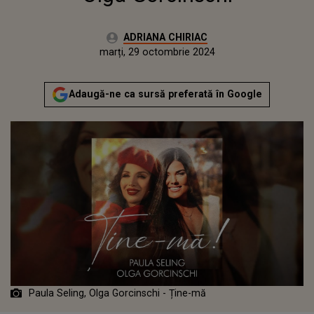
Autor:
ADRIANA CHIRIAC
Publicat:
marți, 29 octombrie 2024
Adaugă-ne ca sursă preferată în Google
Paula Seling, Olga Gorcinschi - Ține-mă