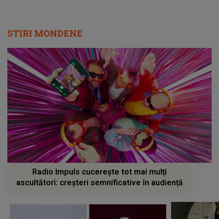
STIRI MONDENE
Radio Impuls cucerește tot mai mulți
ascultători: creșteri semnificative în audiență