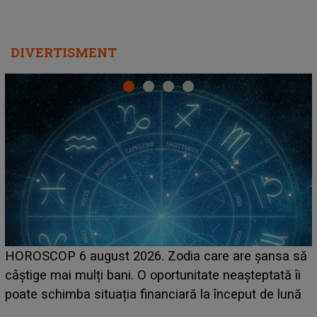
DIVERTISMENT
LINE-UP UNTOLD ONE, prima zi. Cine sunt artiștii
ă
care deschid festivalul și de la ce ore au loc cele mai
așteptate concerte pe scena principală?