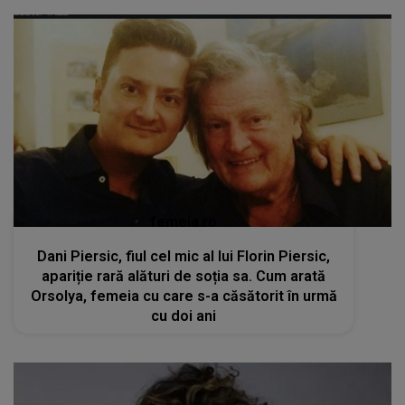
femeia.ro
Dani Piersic, fiul cel mic al lui Florin Piersic,
apariție rară alături de soția sa. Cum arată
Orsolya, femeia cu care s-a căsătorit în urmă
cu doi ani