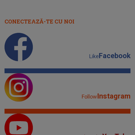
CONECTEAZĂ-TE CU NOI
Facebook
Like
Instagram
Follow