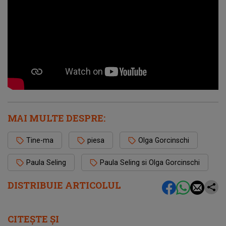
MAI MULTE DESPRE:
Tine-ma
piesa
Olga Gorcinschi
Paula Seling
Paula Seling si Olga Gorcinschi
DISTRIBUIE ARTICOLUL
CITEȘTE ȘI