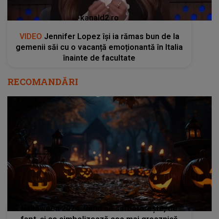
kanald2.ro
VIDEO
Jennifer Lopez își ia rămas bun de la
gemenii săi cu o vacanță emoționantă în Italia
înainte de facultate
RECOMANDĂRI
Halloween 2024. Când se sărbătorește, de