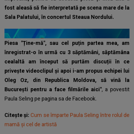
fost aleasă să fie interpretată pe scena mare de la
Sala Palatului, în concertul Steaua Nordului.
Piesa "Ține-mă", sau cel puțin partea mea, am
înregistrat-o în urmă cu 3 săptămâni, săptămâna
cealaltă am început să purtăm discuții în ce
privește videoclipul și apoi i-am propus echipei lui
Oleg Oz, din Republica Moldova, să vină la
București pentru a face filmările aici"
, a povestit
Paula Seling
pe pagina sa de Facebook.
Citește și:
Cum se împarte Paula Seling între rolul de
mamă și cel de artistă