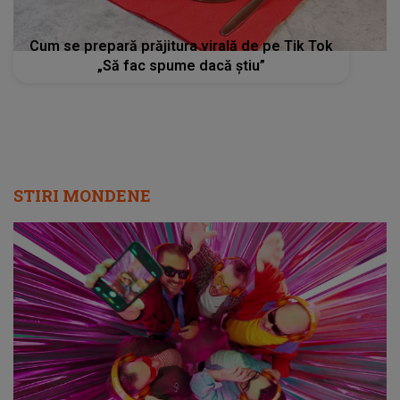
Cum se prepară prăjitura virală de pe Tik Tok
„Să fac spume dacă știu”
STIRI MONDENE