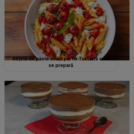
Rețetă de paste virală pe Tik Tok! Iată cum
se prepară