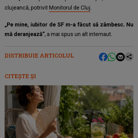
clujeancă, potrivit
Monitorul de Cluj
.
„Pe mine, iubitor de SF m-a făcut să zâmbesc. Nu
mă deranjează”
, a mai spus un alt internaut.
DISTRIBUIE ARTICOLUL
CITEȘTE ȘI