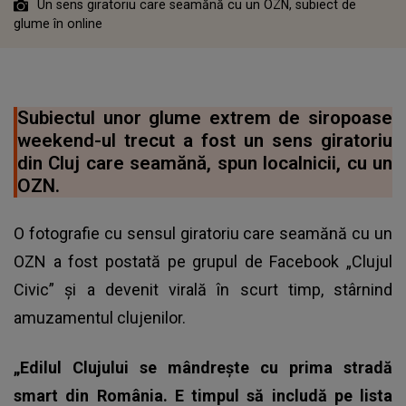
Un sens giratoriu care seamănă cu un OZN, subiect de
glume în online
Subiectul unor glume extrem de siropoase
weekend-ul trecut a fost un sens giratoriu
din Cluj care seamănă, spun localnicii, cu un
OZN.
O fotografie cu sensul giratoriu care seamănă cu un
OZN a fost postată pe grupul de Facebook „Clujul
Civic” și a devenit virală în scurt timp, stârnind
amuzamentul clujenilor.
„Edilul Clujului se mândrește cu prima stradă
smart din România. E timpul să includă pe lista