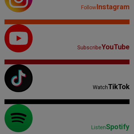
Instagram
Follow
YouTube
Subscribe
TikTok
Watch
Spotify
Listen